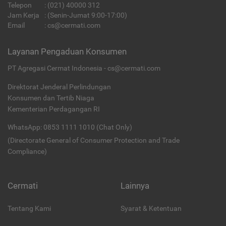
Telepon
:
(021) 40000 312
Jam Kerja
: (Senin-Jumat 9:00-17:00)
Email
:
cs@cermati.com
Layanan Pengaduan Konsumen
PT Agregasi Cermat Indonesia - cs@cermati.com
Direktorat Jenderal Perlindungan
Konsumen dan Tertib Niaga
Kementerian Perdagangan RI
WhatsApp: 0853 1111 1010 (Chat Only)
(Directorate General of Consumer Protection and Trade
Compliance)
Cermati
Lainnya
Tentang Kami
Syarat & Ketentuan