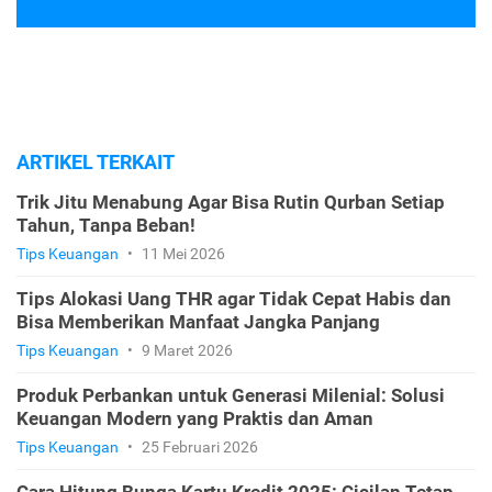
ARTIKEL TERKAIT
Trik Jitu Menabung Agar Bisa Rutin Qurban Setiap
Tahun, Tanpa Beban!
Tips Keuangan
•
11 Mei 2026
Tips Alokasi Uang THR agar Tidak Cepat Habis dan
Bisa Memberikan Manfaat Jangka Panjang
Tips Keuangan
•
9 Maret 2026
Produk Perbankan untuk Generasi Milenial: Solusi
Keuangan Modern yang Praktis dan Aman
Tips Keuangan
•
25 Februari 2026
Cara Hitung Bunga Kartu Kredit 2025: Cicilan Tetap