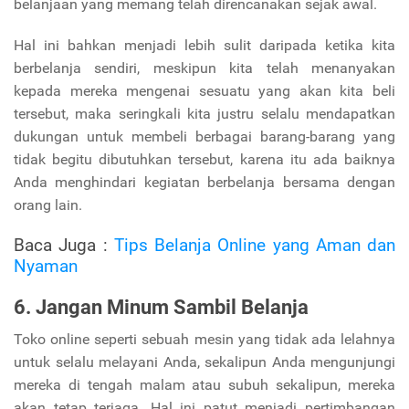
belanjaan yang memang telah direncanakan sejak awal.
Hal ini bahkan menjadi lebih sulit daripada ketika kita
berbelanja sendiri, meskipun kita telah menanyakan
kepada mereka mengenai sesuatu yang akan kita beli
tersebut, maka seringkali kita justru selalu mendapatkan
dukungan untuk membeli berbagai barang-barang yang
tidak begitu dibutuhkan tersebut, karena itu ada baiknya
Anda menghindari kegiatan berbelanja bersama dengan
orang lain.
Baca Juga :
Tips Belanja Online yang Aman dan
Nyaman
6. Jangan Minum Sambil Belanja
Toko online seperti sebuah mesin yang tidak ada lelahnya
untuk selalu melayani Anda, sekalipun Anda mengunjungi
mereka di tengah malam atau subuh sekalipun, mereka
akan tetap terjaga. Hal ini patut menjadi pertimbangan