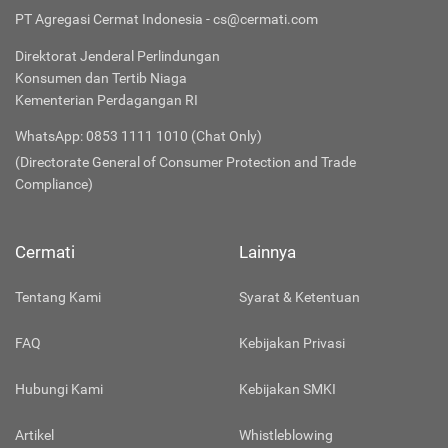
PT Agregasi Cermat Indonesia - cs@cermati.com
Direktorat Jenderal Perlindungan
Konsumen dan Tertib Niaga
Kementerian Perdagangan RI
WhatsApp: 0853 1111 1010 (Chat Only)
(Directorate General of Consumer Protection and Trade
Compliance)
Cermati
Lainnya
Tentang Kami
Syarat & Ketentuan
FAQ
Kebijakan Privasi
Hubungi Kami
Kebijakan SMKI
Artikel
Whistleblowing