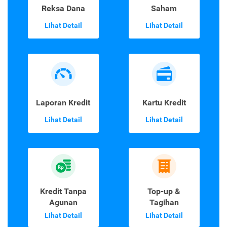
Reksa Dana
Saham
Lihat Detail
Lihat Detail
Laporan Kredit
Kartu Kredit
Lihat Detail
Lihat Detail
Kredit Tanpa
Top-up &
Agunan
Tagihan
Lihat Detail
Lihat Detail