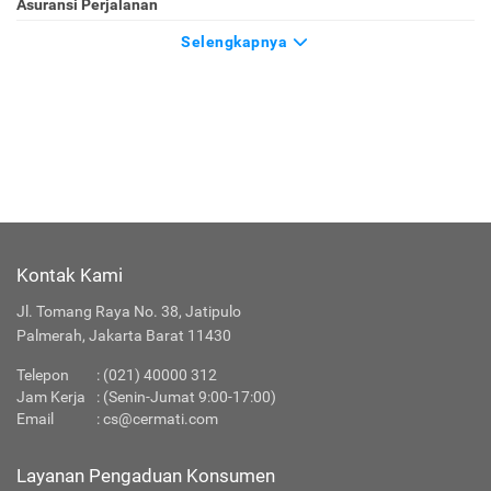
Asuransi Perjalanan
Selengkapnya
Kontak Kami
Jl. Tomang Raya No. 38, Jatipulo
Palmerah, Jakarta Barat 11430
Telepon
:
(021) 40000 312
Jam Kerja
: (Senin-Jumat 9:00-17:00)
Email
:
cs@cermati.com
Layanan Pengaduan Konsumen