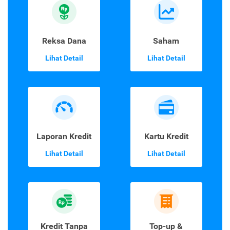
Reksa Dana
Saham
Lihat Detail
Lihat Detail
Laporan Kredit
Kartu Kredit
Lihat Detail
Lihat Detail
Kredit Tanpa
Top-up &