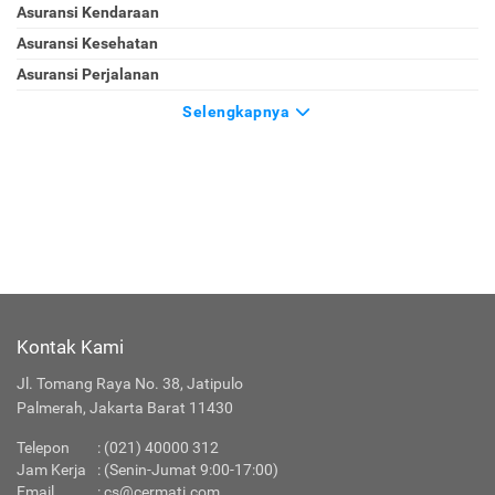
Asuransi Kendaraan
Asuransi Kesehatan
Asuransi Perjalanan
Selengkapnya
Kontak Kami
Jl. Tomang Raya No. 38, Jatipulo
Palmerah, Jakarta Barat 11430
Telepon
:
(021) 40000 312
Jam Kerja
: (Senin-Jumat 9:00-17:00)
Email
:
cs@cermati.com