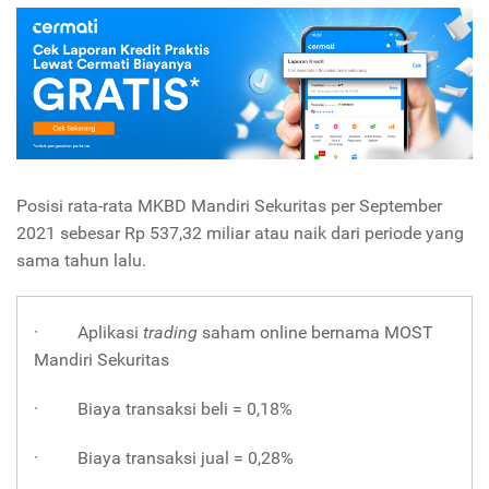
Posisi rata-rata MKBD Mandiri Sekuritas per September
2021 sebesar Rp 537,32 miliar atau naik dari periode yang
sama tahun lalu.
· Aplikasi
trading
saham online bernama MOST
Mandiri Sekuritas
· Biaya transaksi beli = 0,18%
· Biaya transaksi jual = 0,28%