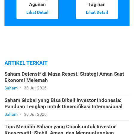
Agunan
Tagihan
Lihat Detail
Lihat Detail
ARTIKEL TERKAIT
Saham Defensif di Masa Resesi: Strategi Aman Saat
Ekonomi Melemah
Saham
•
30 Juli 2026
Saham Global yang Bisa Dibeli Investor Indonesia:
Panduan Lengkap untuk Diversifikasi Internasional
Saham
•
30 Juli 2026
Tips Memilih Saham yang Cocok untuk Investor
Konservatif: Stabil, Aman, dan Menguntungkan