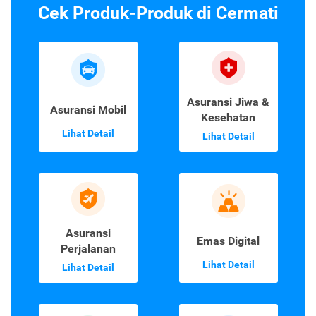
Cek Produk-Produk di Cermati
Asuransi Jiwa &
Asuransi Mobil
Kesehatan
Lihat Detail
Lihat Detail
Asuransi
Emas Digital
Perjalanan
Lihat Detail
Lihat Detail