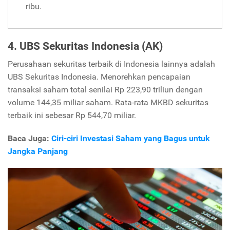
ribu.
4. UBS Sekuritas Indonesia (AK)
Perusahaan sekuritas terbaik di Indonesia lainnya adalah
UBS Sekuritas Indonesia. Menorehkan pencapaian
transaksi saham total senilai Rp 223,90 triliun dengan
volume 144,35 miliar saham. Rata-rata MKBD sekuritas
terbaik ini sebesar Rp 544,70 miliar.
Baca Juga:
Ciri-ciri Investasi Saham yang Bagus untuk
Jangka Panjang