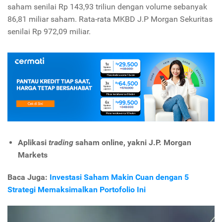
saham senilai Rp 143,93 triliun dengan volume sebanyak
86,81 miliar saham. Rata-rata MKBD J.P Morgan Sekuritas
senilai Rp 972,09 miliar.
Aplikasi
trading
saham online, yakni J.P. Morgan
Markets
Baca Juga:
Investasi Saham Makin Cuan dengan 5
Strategi Memaksimalkan Portofolio Ini