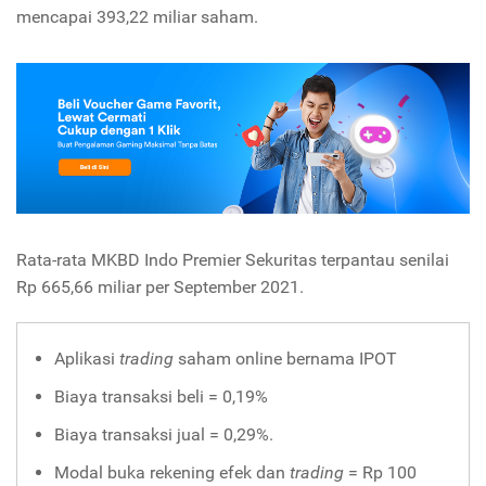
mencapai 393,22 miliar saham.
Rata-rata MKBD Indo Premier Sekuritas terpantau senilai
Rp 665,66 miliar per September 2021.
Aplikasi
trading
saham online bernama IPOT
Biaya transaksi beli = 0,19%
Biaya transaksi jual = 0,29%.
Modal buka rekening efek dan
trading
= Rp 100