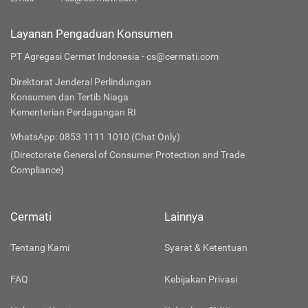
Layanan Pengaduan Konsumen
PT Agregasi Cermat Indonesia - cs@cermati.com
Direktorat Jenderal Perlindungan
Konsumen dan Tertib Niaga
Kementerian Perdagangan RI
WhatsApp: 0853 1111 1010 (Chat Only)
(Directorate General of Consumer Protection and Trade
Compliance)
Cermati
Lainnya
Tentang Kami
Syarat & Ketentuan
FAQ
Kebijakan Privasi