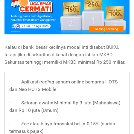
Kalau di bank, besar kecilnya modal inti disebut BUKU,
tetapi jika di sekuritas dikenal dengan istilah MKBD.
Sekuritas tertinggi memiliki MKBD minimal Rp 250 miliar.
· Aplikasi
trading
saham online bernama HOTS
dan Neo HOTS Mobile
· Setoran awal = Minimal Rp 3 juta (Mahasiswa)
dan Rp 10 juta (Umum)
·
Fee
atau biaya transaksi beli = 0,15% (sudah
termasuk pajak)