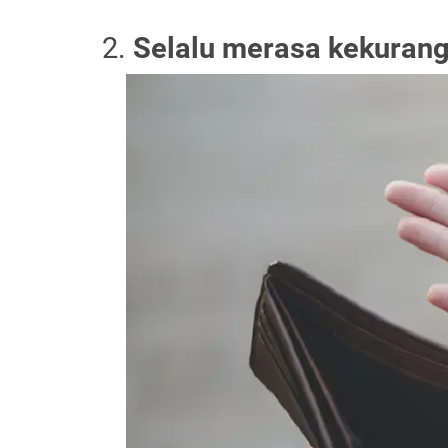
2.
Selalu merasa kekuran