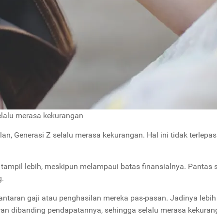
lalu merasa kekurangan
an, Generasi Z selalu merasa kekurangan. Hal ini tidak terlepa
 tampil lebih, meskipun melampaui batas finansialnya. Pantas 
g.
antaran gaji atau penghasilan mereka pas-pasan. Jadinya lebih
uaran dibanding pendapatannya, sehingga selalu merasa kekuran