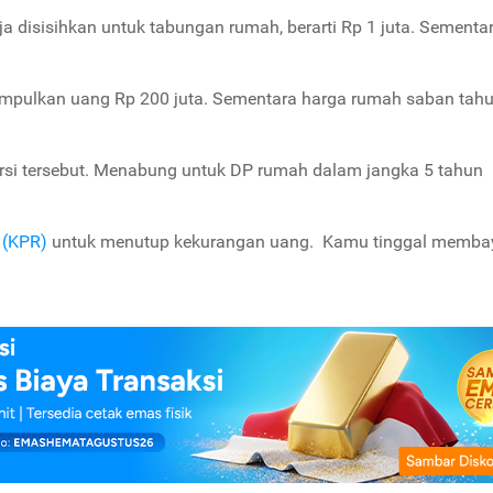
ja disisihkan untuk tabungan rumah, berarti Rp 1 juta. Sementa
umpulkan uang Rp 200 juta. Sementara harga rumah saban tah
rsi tersebut. Menabung untuk DP rumah dalam jangka 5 tahun
 (KPR)
untuk menutup kekurangan uang. Kamu tinggal memba