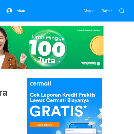
Akun
Masuk
Daftar
ra