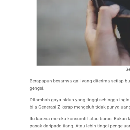
Se
Berapapun besarnya gaji yang diterima setiap bul
gengsi.
Ditambah gaya hidup yang tinggi sehingga ingin
bila Generasi Z kerap mengeluh tidak punya uan
Itu karena mereka konsumtif atau boros. Bukan l
pasak daripada tiang. Atau lebih tinggi pengel