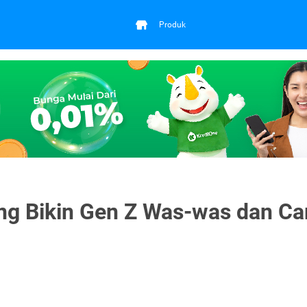
Produk
ng Bikin Gen Z Was-was dan Ca