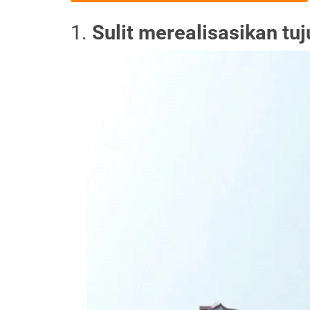
1.
Sulit merealisasikan tu