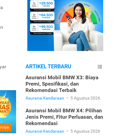
ra
un
ARTIKEL TERBARU
yar
Asuransi Mobil BMW X3: Biaya
Premi, Spesifikasi, dan
Rekomendasi Terbaik
Asuransi Kendaraan
•
5 Agustus 2026
Asuransi Mobil BMW X4: Pilihan
Jenis Premi, Fitur Perluasan, dan
Rekomendasi
Asuransi Kendaraan
•
5 Agustus 2026