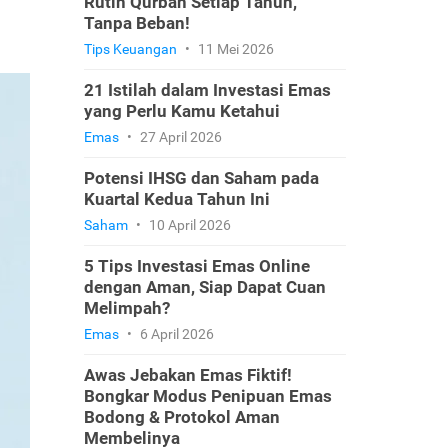
Rutin Qurban Setiap Tahun,
Tanpa Beban!
Tips Keuangan
•
11 Mei 2026
21 Istilah dalam Investasi Emas
yang Perlu Kamu Ketahui
Emas
•
27 April 2026
Potensi IHSG dan Saham pada
Kuartal Kedua Tahun Ini
Saham
•
10 April 2026
5 Tips Investasi Emas Online
dengan Aman, Siap Dapat Cuan
Melimpah?
Emas
•
6 April 2026
Awas Jebakan Emas Fiktif!
Bongkar Modus Penipuan Emas
Bodong & Protokol Aman
Membelinya