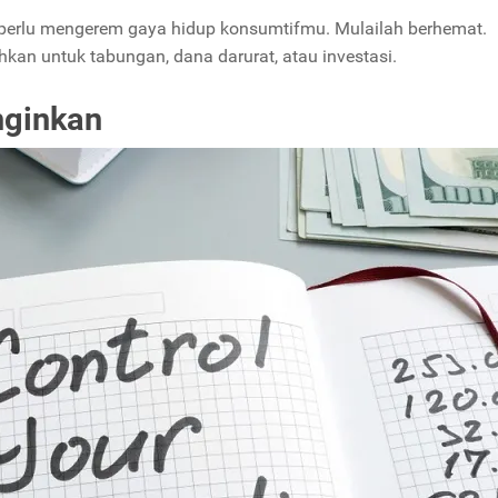
 perlu mengerem gaya hidup konsumtifmu. Mulailah berhemat.
kan untuk tabungan, dana darurat, atau investasi.
nginkan