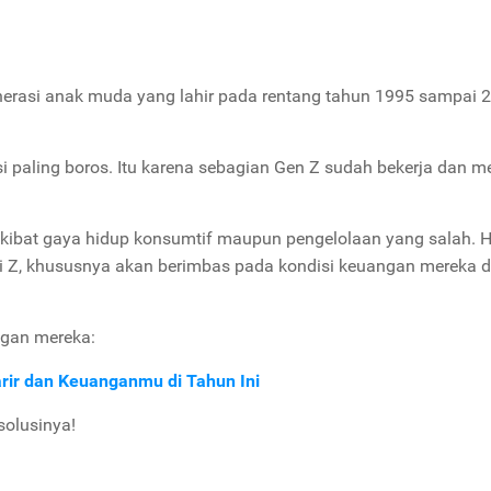
nerasi anak muda yang lahir pada rentang tahun 1995 sampai 
si paling boros. Itu karena sebagian Gen Z sudah bekerja dan me
akibat gaya hidup konsumtif maupun pengelolaan yang salah. Ha
i Z, khususnya akan berimbas pada kondisi keuangan mereka 
angan mereka:
ir dan Keuanganmu di Tahun Ini
solusinya!