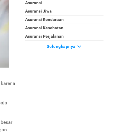
Asuransi
Asuransi Jiwa
Asuransi Kendaraan
Asuransi Kesehatan
Asuransi Perjalanan
Selengkapnya
s karena
saja
 besar
gan.