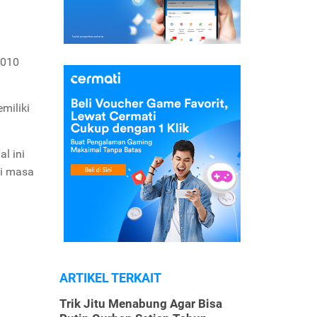
2010
miliki
l ini
di masa
ARTIKEL TERKAIT
Trik Jitu Menabung Agar Bisa