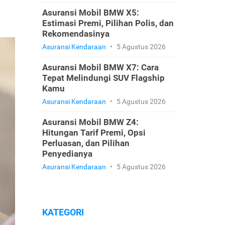
Asuransi Mobil BMW X5:
Estimasi Premi, Pilihan Polis, dan
Rekomendasinya
Asuransi Kendaraan
•
5 Agustus 2026
Asuransi Mobil BMW X7: Cara
Tepat Melindungi SUV Flagship
Kamu
Asuransi Kendaraan
•
5 Agustus 2026
Asuransi Mobil BMW Z4:
Hitungan Tarif Premi, Opsi
Perluasan, dan Pilihan
Penyedianya
Asuransi Kendaraan
•
5 Agustus 2026
KATEGORI