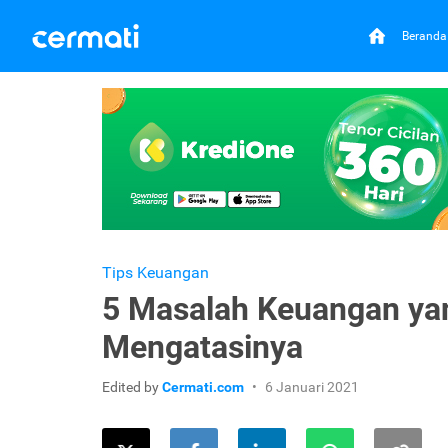
Beranda
Tips Keuangan
5 Masalah Keuangan ya
Mengatasinya
Edited by
Cermati.com
6 Januari 2021