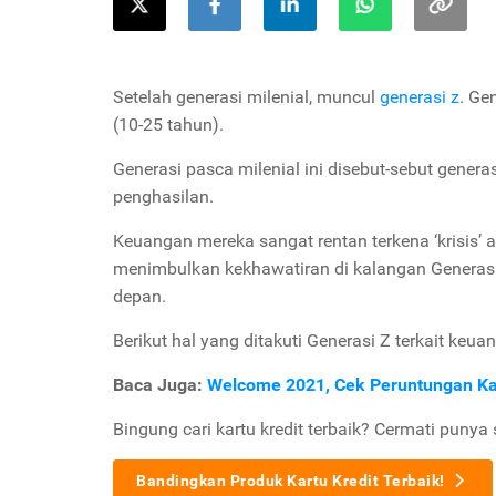
Setelah generasi milenial, muncul
generasi z
. Ge
(10-25 tahun).
Generasi pasca milenial ini disebut-sebut genera
penghasilan.
Keuangan mereka sangat rentan terkena ‘krisis’ 
menimbulkan kekhawatiran di kalangan Generas
depan.
Berikut hal yang ditakuti Generasi Z terkait keu
Baca Juga:
Welcome 2021, Cek Peruntungan Kar
Bingung cari kartu kredit terbaik? Cermati punya 
Bandingkan Produk Kartu Kredit Terbaik!