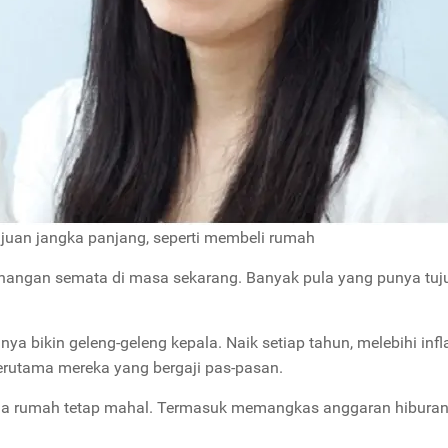
tujuan jangka panjang, seperti membeli rumah
nangan semata di masa sekarang. Banyak pula yang punya tuj
bikin geleng-geleng kepala. Naik setiap tahun, melebihi infla
terutama mereka yang bergaji pas-pasan.
ga rumah tetap mahal. Termasuk memangkas anggaran hibura