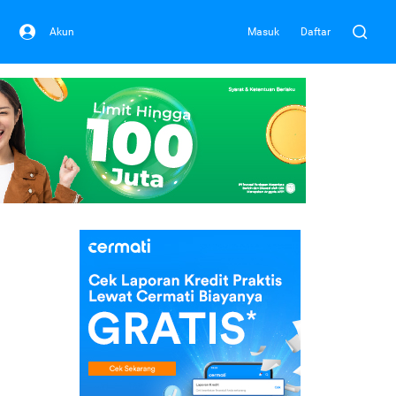
Akun
Masuk
Daftar