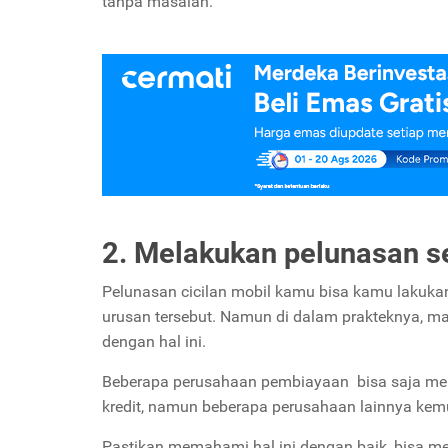
tanpa masalah.
2. Melakukan pelunasan s
Pelunasan cicilan mobil kamu bisa kamu lakuka
urusan tersebut. Namun di dalam prakteknya, m
dengan hal ini.
Beberapa perusahaan pembiayaan bisa saja me
kredit, namun beberapa perusahaan lainnya kemu
Pastikan memahami hal ini dengan baik, bisa m