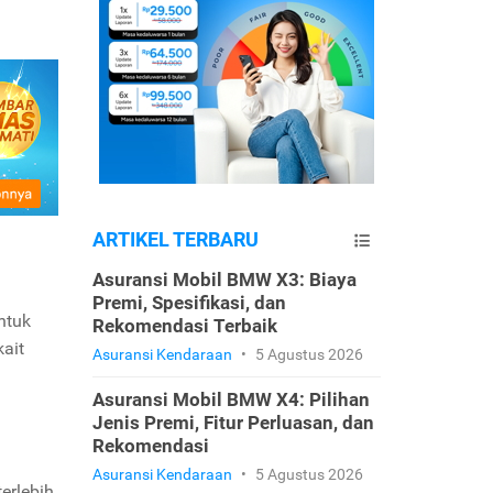
ARTIKEL TERBARU
Asuransi Mobil BMW X3: Biaya
Premi, Spesifikasi, dan
ntuk
Rekomendasi Terbaik
ait
Asuransi Kendaraan
•
5 Agustus 2026
Asuransi Mobil BMW X4: Pilihan
Jenis Premi, Fitur Perluasan, dan
Rekomendasi
Asuransi Kendaraan
•
5 Agustus 2026
erlebih