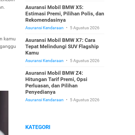
an.
Asuransi Mobil BMW X5:
Estimasi Premi, Pilihan Polis, dan
Rekomendasinya
Asuransi Kendaraan
•
5 Agustus 2026
an kamu
Asuransi Mobil BMW X7: Cara
gganggu
Tepat Melindungi SUV Flagship
Kamu
Asuransi Kendaraan
•
5 Agustus 2026
Asuransi Mobil BMW Z4:
Hitungan Tarif Premi, Opsi
Perluasan, dan Pilihan
Penyedianya
Asuransi Kendaraan
•
5 Agustus 2026
KATEGORI