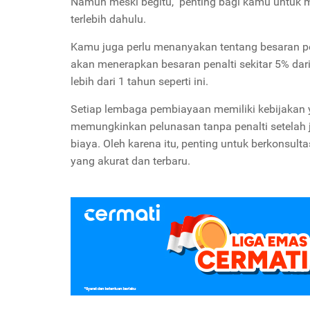
Namun meski begitu, penting bagi kamu untuk 
terlebih dahulu.
Kamu juga perlu menanyakan tentang besaran pe
akan menerapkan besaran penalti sekitar 5% dari 
lebih dari 1 tahun seperti ini.
Setiap lembaga pembiayaan memiliki kebijakan y
memungkinkan pelunasan tanpa penalti setelah 
biaya. Oleh karena itu, penting untuk berkonsu
yang akurat dan terbaru.