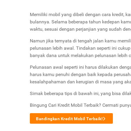
Memiliki mobil yang dibeli dengan cara kredit, k
bulannya. Selama beberapa tahun kedepan kamu 
waktu, sesuai dengan perjanjian yang sudah d
Namun jika ternyata di tengah jalan kamu memi
pelunasan lebih awal. Tindakan seperti ini cuku
banyak dana untuk melakukan pelunasan lebih 
Pelunasan awal seperti ini harus dilakukan dengan
harus kamu penuhi dengan baik kepada perusaha
kesalahpahaman dan kerugian di masa yang aka
Simak beberapa tips di bawah ini, yang bisa dila
Bingung Cari Kredit Mobil Terbaik? Cermati puny
Bandingkan Kredit Mobil Terbaik!