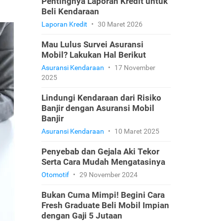
Pentingnya Laporan Kredit untuk
Beli Kendaraan
Laporan Kredit
•
30 Maret 2026
Mau Lulus Survei Asuransi
Mobil? Lakukan Hal Berikut
Asuransi Kendaraan
•
17 November
2025
Lindungi Kendaraan dari Risiko
Banjir dengan Asuransi Mobil
Banjir
Asuransi Kendaraan
•
10 Maret 2025
Penyebab dan Gejala Aki Tekor
Serta Cara Mudah Mengatasinya
Otomotif
•
29 November 2024
Bukan Cuma Mimpi! Begini Cara
Fresh Graduate Beli Mobil Impian
dengan Gaji 5 Jutaan