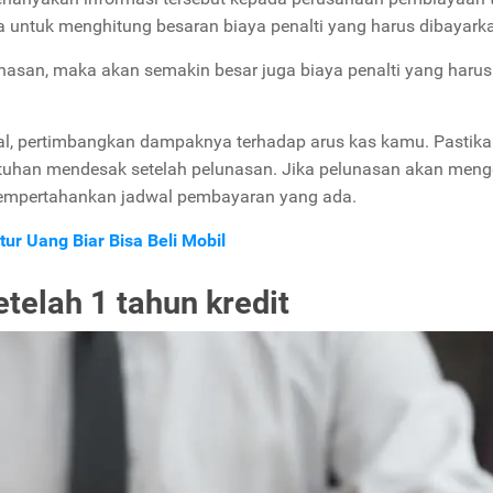
uga untuk menghitung besaran biaya penalti yang harus dibayark
san, maka akan semakin besar juga biaya penalti yang harus
l, pertimbangkan dampaknya terhadap arus kas kamu. Pastik
tuhan mendesak setelah pelunasan. Jika pelunasan akan men
 mempertahankan jadwal pembayaran yang ada.
tur Uang Biar Bisa Beli Mobil
telah 1 tahun kredit