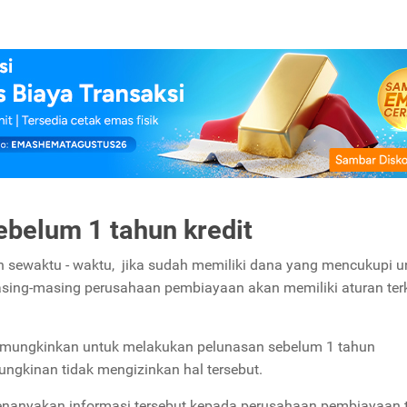
ebelum 1 tahun kredit
n sewaktu - waktu, jika sudah memiliki dana yang mencukupi u
asing-masing perusahaan pembiayaan akan memiliki aturan terk
mungkinkan untuk melakukan pelunasan sebelum 1 tahun
ngkinan tidak mengizinkan hal tersebut.
enanyakan informasi tersebut kepada perusahaan pembiayaan t