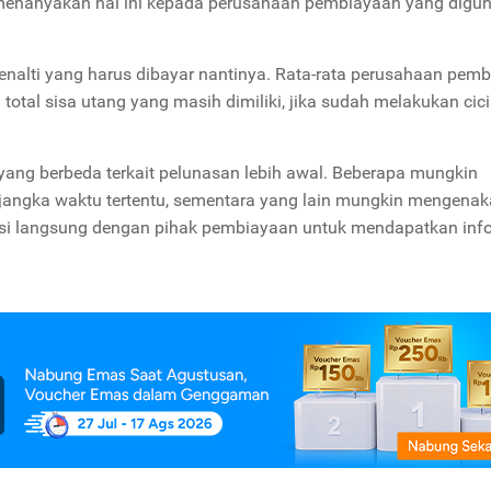
menanyakan hal ini kepada perusahaan pembiayaan yang digu
nalti yang harus dibayar nantinya. Rata-rata perusahaan pem
total sisa utang yang masih dimiliki, jika sudah melakukan cici
ang berbeda terkait pelunasan lebih awal. Beberapa mungkin
jangka waktu tertentu, sementara yang lain mungkin mengena
ltasi langsung dengan pihak pembiayaan untuk mendapatkan inf