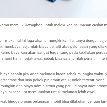
, kamu memiliki kewajiban untuk melakukan pelunasan cicilan m
al, maka hal ini juga akan dimungkinkan, tentunya dengan sej
uk membayar sejumlah biaya penalti atas pelunasan yang dila
s kamu bayarkan akan sangat tergantung pada kebijakan perus
mi hal ini sejak awal, sebab bisa saja jumlah penalti ini ter
ya penalti jika Anda melunasi kredit sebelum jangka waktu 
persentase dari sisa pokok pinjaman atau jumlah tertentu yang
 mungkin ada biaya administrasi yang perlu dibayar saat prose
aya ini sebelum memutuskan untuk melunasi lebih awal.
awal, hingga proses pelunasan mobil bisa dilakukan dengan lan