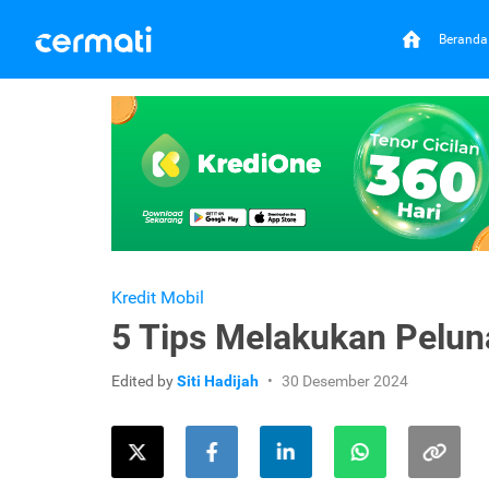
Beranda
Kredit Mobil
5 Tips Melakukan Peluna
Edited by
Siti Hadijah
30 Desember 2024