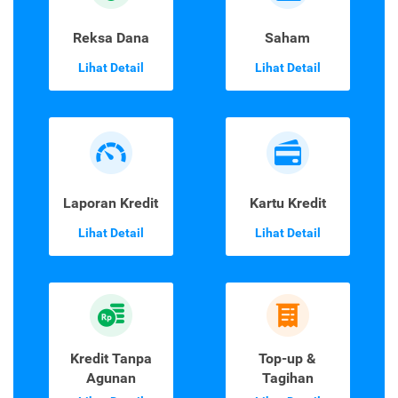
Reksa Dana
Saham
Lihat Detail
Lihat Detail
Laporan Kredit
Kartu Kredit
Lihat Detail
Lihat Detail
Kredit Tanpa
Top-up &
Agunan
Tagihan