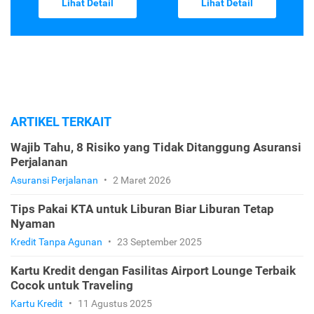
Lihat Detail
Lihat Detail
ARTIKEL TERKAIT
Wajib Tahu, 8 Risiko yang Tidak Ditanggung Asuransi
Perjalanan
Asuransi Perjalanan
•
2 Maret 2026
Tips Pakai KTA untuk Liburan Biar Liburan Tetap
Nyaman
Kredit Tanpa Agunan
•
23 September 2025
Kartu Kredit dengan Fasilitas Airport Lounge Terbaik
Cocok untuk Traveling
Kartu Kredit
•
11 Agustus 2025