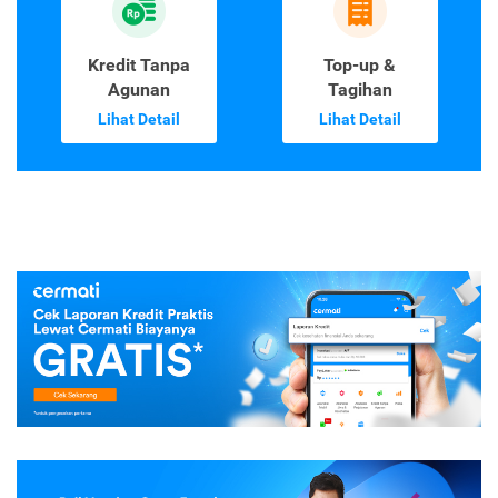
Kredit Tanpa
Top-up &
Agunan
Tagihan
Lihat Detail
Lihat Detail