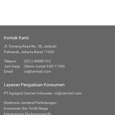
Kontak Kami
Jl. Tomang Raya No. 38, Jatipulo
Palmerah, Jakarta Barat 11430
Telepon
: (021) 40000 312
Jam Kerja
: (Senin-Jumat 9:00-17:00)
Email
:
cs@cermati.com
Layanan Pengaduan Konsumen
PT Agregasi Cermat Indonesia - cs@cermati.com
Direktorat Jenderal Perlindungan
Konsumen dan Tertib Niaga
Kementerian Perdagangan RI