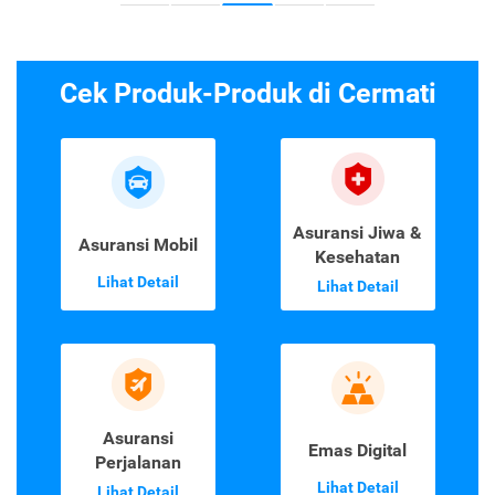
Cek Produk-Produk di Cermati
Asuransi Jiwa &
Asuransi Mobil
Kesehatan
Lihat Detail
Lihat Detail
Asuransi
Emas Digital
Perjalanan
Lihat Detail
Lihat Detail