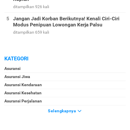
ditampilkan 926 kali
Jangan Jadi Korban Berikutnya! Kenali Ciri-Ciri
Modus Penipuan Lowongan Kerja Palsu
ditampilkan 659 kali
KATEGORI
Asuransi
Asuransi Jiwa
Asuransi Kendaraan
Asuransi Kesehatan
Asuransi Perjalanan
Selengkapnya