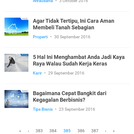
Wirausaha
•
3 Oktober 2016
Agar Tidak Tertipu, Ini Cara Aman
Membeli Tanah Sebagian
Properti
•
30 September 2016
5 Hal Ini Menghambat Anda Jadi Kaya
Raya Walau Sudah Kerja Keras
Karir
•
29 September 2016
Bagaimana Cepat Bangkit dari
Kegagalan Berbisnis?
Tips Bisnis
•
23 September 2016
383
384
386
387
«
‹
385
›
»