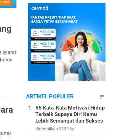
ang
 syarat
 harus
ARTIKEL POPULER
Cara
56 Kata-Kata Motivasi Hidup
Terbaik Supaya Diri Kamu
Lebih Semangat dan Sukses
ditampilkan 3239 kali
 kamu