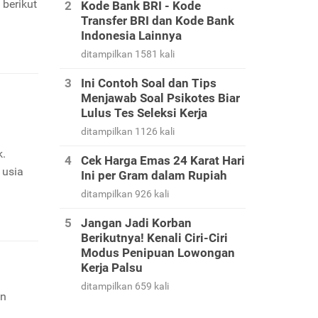
 berikut
Kode Bank BRI - Kode
Transfer BRI dan Kode Bank
Indonesia Lainnya
ditampilkan 1581 kali
Ini Contoh Soal dan Tips
Menjawab Soal Psikotes Biar
Lulus Tes Seleksi Kerja
ditampilkan 1126 kali
k.
Cek Harga Emas 24 Karat Hari
 usia
Ini per Gram dalam Rupiah
ditampilkan 926 kali
Jangan Jadi Korban
Berikutnya! Kenali Ciri-Ciri
Modus Penipuan Lowongan
Kerja Palsu
ditampilkan 659 kali
an