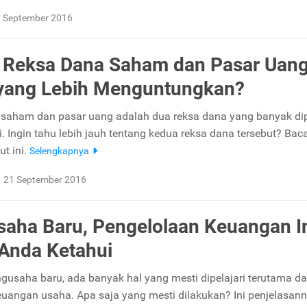
 September 2016
 Reksa Dana Saham dan Pasar Uang
yang Lebih Menguntungkan?
saham dan pasar uang adalah dua reksa dana yang banyak dip
. Ingin tahu lebih jauh tentang kedua reksa dana tersebut? Bac
ut ini.
Selengkapnya
21 September 2016
aha Baru, Pengelolaan Keuangan I
Anda Ketahui
gusaha baru, ada banyak hal yang mesti dipelajari terutama d
uangan usaha. Apa saja yang mesti dilakukan? Ini penjelasann