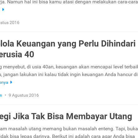
rja. Namun hal ini bisa kamu atasi dengan melakukan cara-cara
a
stus 2016
ola Keuangan yang Perlu Dihindari
erusia 40
 menyebut, di usia 40an, keuangan akan mencapai level terbai
u, jangan lakukan ini kalau tidak ingin keuangan Anda hancur di
pnya
n
•
9 Agustus 2016
tegi Jika Tak Bisa Membayar Utang
alam masalah utang memang bukan masalah enteng. Tapi, buk
 tidak bisa lepas darinya. Berikut ini adalah cara agar Anda bisa