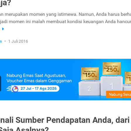
ja?
an merupakan momen yang istimewa. Namun, Anda harus berhat
 jadi momen ini malah membuat kondisi keuangan Anda hancur
a
n
•
1 Juli 2016
ali Sumber Pendapatan Anda, dari
aja Asalnya?