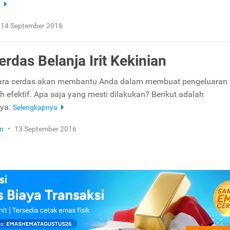
a
14 September 2016
erdas Belanja Irit Kekinian
cara cerdas akan membantu Anda dalam membuat pengeluaran
h efektif. Apa saja yang mesti dilakukan? Berikut adalah
nya.
Selengkapnya
n
•
13 September 2016