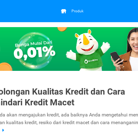
Produk
longan Kualitas Kredit dan Cara
ndari Kredit Macet
da akan mengajukan kredit, ada baiknya Anda mengetahui me
n kualitas kredit, resiko dari kredit macet dan cara menangani
a