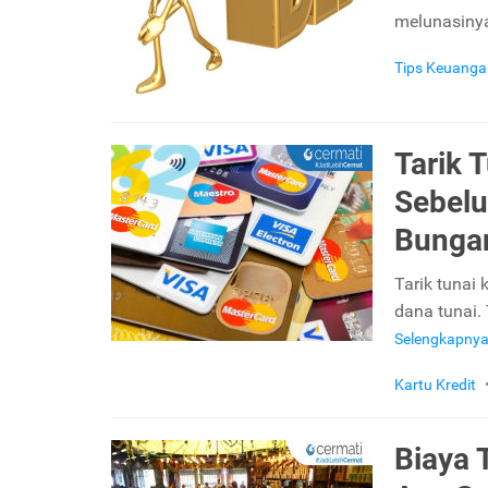
melunasiny
Tips Keuanga
Tarik 
Sebelu
Bunga
Tarik tunai
dana tunai.
Selengkapny
Kartu Kredit
Biaya 