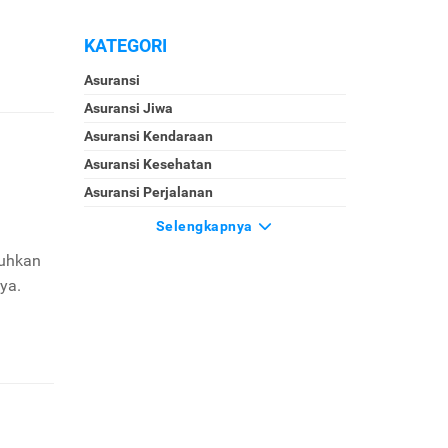
KATEGORI
Asuransi
Asuransi Jiwa
Asuransi Kendaraan
Asuransi Kesehatan
Asuransi Perjalanan
Selengkapnya
tuhkan
ya.