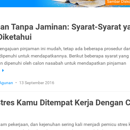
an Tanpa Jaminan: Syarat-Syarat y
Diketahui
ngajuan pinjaman ini mudah, tetap ada beberapa prosedur dan
dipenuhi untuk mendapatkannya. Berikut beberapa syarat yang
an dipenuhi oleh calon nasabah untuk mendapatkan pinjaman
a
 Agunan
•
13 September 2016
Stres Kamu Ditempat Kerja Dengan 
am pekerjaan, dan kejenuhan sering kali menjadi pemicu stres