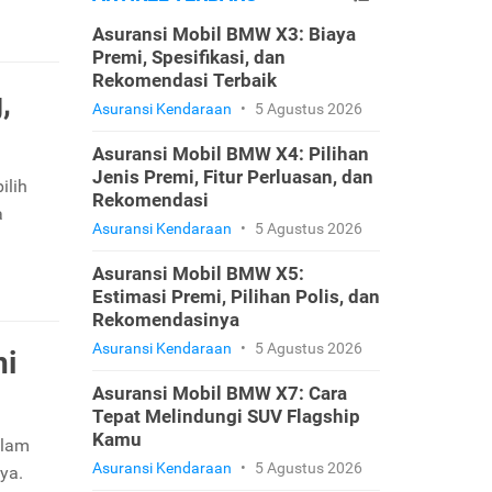
Asuransi Mobil BMW X3: Biaya
Premi, Spesifikasi, dan
Rekomendasi Terbaik
,
Asuransi Kendaraan
•
5 Agustus 2026
Asuransi Mobil BMW X4: Pilihan
Jenis Premi, Fitur Perluasan, dan
ilih
Rekomendasi
a
Asuransi Kendaraan
•
5 Agustus 2026
Asuransi Mobil BMW X5:
Estimasi Premi, Pilihan Polis, dan
Rekomendasinya
Asuransi Kendaraan
•
5 Agustus 2026
ni
Asuransi Mobil BMW X7: Cara
Tepat Melindungi SUV Flagship
Kamu
alam
Asuransi Kendaraan
•
5 Agustus 2026
ya.