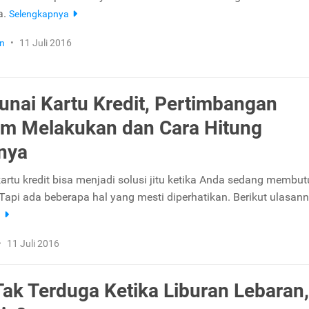
a.
Selengkapnya
n
•
11 Juli 2016
Tunai Kartu Kredit, Pertimbangan
m Melakukan dan Cara Hitung
nya
 kartu kredit bisa menjadi solusi jitu ketika Anda sedang membu
 Tapi ada beberapa hal yang mesti diperhatikan. Berikut ulasann
a
•
11 Juli 2016
Tak Terduga Ketika Liburan Lebaran,