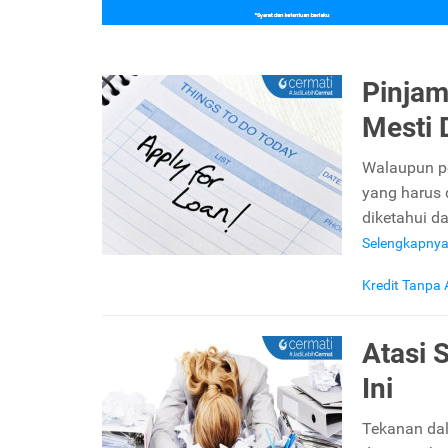
Pinjam
Mesti 
Walaupun pe
yang harus 
diketahui d
Selengkapny
Kredit Tanpa
Atasi 
Ini
Tekanan dal