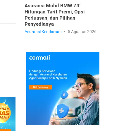
Asuransi Mobil BMW Z4:
Hitungan Tarif Premi, Opsi
Perluasan, dan Pilihan
Penyedianya
Asuransi Kendaraan
•
5 Agustus 2026