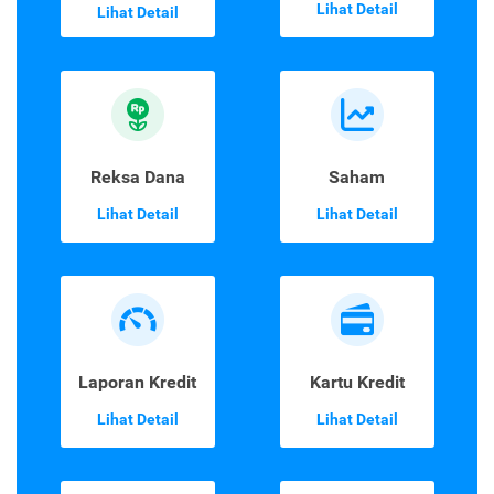
Lihat Detail
Lihat Detail
Reksa Dana
Saham
Lihat Detail
Lihat Detail
Laporan Kredit
Kartu Kredit
Lihat Detail
Lihat Detail