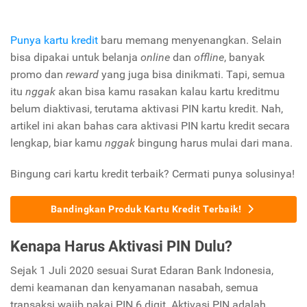
Punya kartu kredit
baru memang menyenangkan. Selain
bisa dipakai untuk belanja
online
dan
offline
, banyak
promo dan
reward
yang juga bisa dinikmati. Tapi, semua
itu
nggak
akan bisa kamu rasakan kalau kartu kreditmu
belum diaktivasi, terutama aktivasi PIN kartu kredit. Nah,
artikel ini akan bahas cara aktivasi PIN kartu kredit secara
lengkap, biar kamu
nggak
bingung harus mulai dari mana.
Bingung cari kartu kredit terbaik? Cermati punya solusinya!
Bandingkan Produk Kartu Kredit Terbaik!
Kenapa Harus Aktivasi PIN Dulu?
Sejak 1 Juli 2020 sesuai Surat Edaran Bank Indonesia,
demi keamanan dan kenyamanan nasabah, semua
transaksi wajib pakai PIN 6 digit. Aktivasi PIN adalah