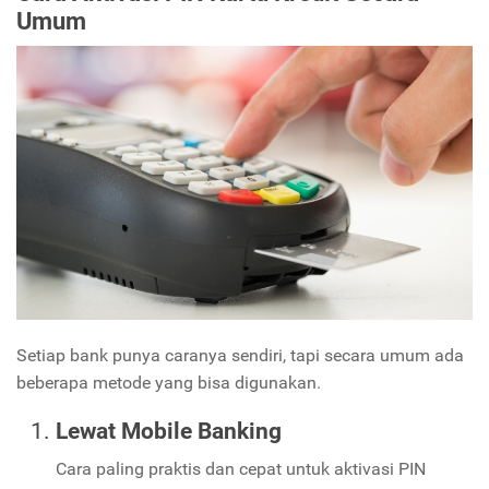
Umum
Setiap bank punya caranya sendiri, tapi secara umum ada
beberapa metode yang bisa digunakan.
Lewat Mobile Banking
Cara paling praktis dan cepat untuk aktivasi PIN