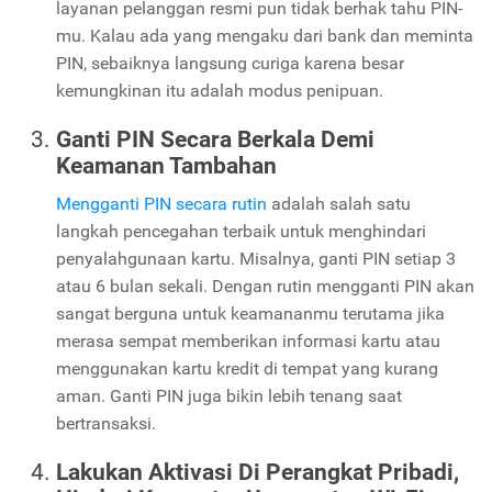
layanan pelanggan resmi pun tidak berhak tahu PIN-
mu. Kalau ada yang mengaku dari bank dan meminta
PIN, sebaiknya langsung curiga karena besar
kemungkinan itu adalah modus penipuan.
Ganti PIN Secara Berkala Demi
Keamanan Tambahan
Mengganti PIN secara rutin
adalah salah satu
langkah pencegahan terbaik untuk menghindari
penyalahgunaan kartu. Misalnya, ganti PIN setiap 3
atau 6 bulan sekali. Dengan rutin mengganti PIN akan
sangat berguna untuk keamananmu terutama jika
merasa sempat memberikan informasi kartu atau
menggunakan kartu kredit di tempat yang kurang
aman. Ganti PIN juga bikin lebih tenang saat
bertransaksi.
Lakukan Aktivasi Di Perangkat Pribadi,