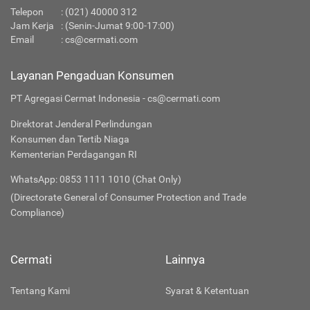
Telepon
:
(021) 40000 312
Jam Kerja
: (Senin-Jumat 9:00-17:00)
Email
:
cs@cermati.com
Layanan Pengaduan Konsumen
PT Agregasi Cermat Indonesia - cs@cermati.com
Direktorat Jenderal Perlindungan
Konsumen dan Tertib Niaga
Kementerian Perdagangan RI
WhatsApp: 0853 1111 1010 (Chat Only)
(Directorate General of Consumer Protection and Trade
Compliance)
Cermati
Lainnya
Tentang Kami
Syarat & Ketentuan