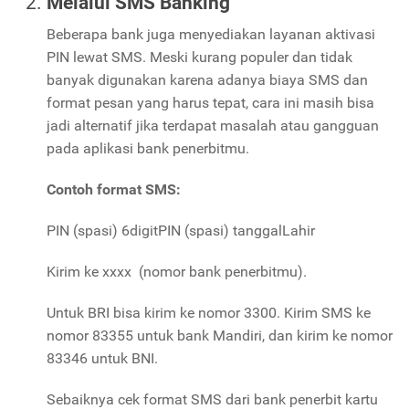
Melalui SMS Banking
Beberapa bank juga menyediakan layanan aktivasi
PIN lewat SMS. Meski kurang populer dan tidak
banyak digunakan karena adanya biaya SMS dan
format pesan yang harus tepat, cara ini masih bisa
jadi alternatif jika terdapat masalah atau gangguan
pada aplikasi bank penerbitmu.
Contoh format SMS:
PIN (spasi) 6digitPIN (spasi) tanggalLahir
Kirim ke xxxx (nomor bank penerbitmu).
Untuk BRI bisa kirim ke nomor 3300. Kirim SMS ke
nomor 83355 untuk bank Mandiri, dan kirim ke nomor
83346 untuk BNI.
Sebaiknya cek format SMS dari bank penerbit kartu