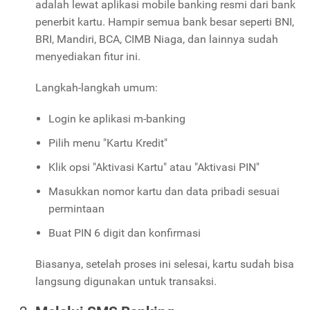
adalah lewat aplikasi mobile banking resmi dari bank
penerbit kartu. Hampir semua bank besar seperti BNI,
BRI, Mandiri, BCA, CIMB Niaga, dan lainnya sudah
menyediakan fitur ini.
Langkah-langkah umum:
Login ke aplikasi m-banking
Pilih menu "Kartu Kredit"
Klik opsi "Aktivasi Kartu" atau "Aktivasi PIN"
Masukkan nomor kartu dan data pribadi sesuai
permintaan
Buat PIN 6 digit dan konfirmasi
Biasanya, setelah proses ini selesai, kartu sudah bisa
langsung digunakan untuk transaksi.