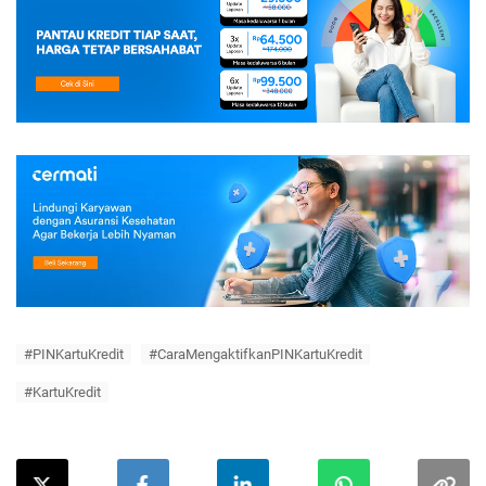
#PINKartuKredit
#CaraMengaktifkanPINKartuKredit
#KartuKredit