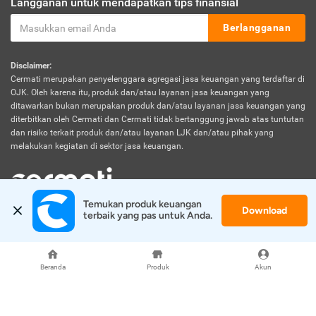
Langganan untuk mendapatkan tips finansial
Berlangganan
Disclaimer:
Cermati merupakan penyelenggara agregasi jasa keuangan yang terdaftar di
OJK. Oleh karena itu, produk dan/atau layanan jasa keuangan yang
ditawarkan bukan merupakan produk dan/atau layanan jasa keuangan yang
diterbitkan oleh Cermati dan Cermati tidak bertanggung jawab atas tuntutan
dan risiko terkait produk dan/atau layanan LJK dan/atau pihak yang
melakukan kegiatan di sektor jasa keuangan.
Temukan produk keuangan 
Download
© 2026 Cermati. All Rights Reserved.
terbaik yang pas untuk Anda.
Beranda
Produk
Akun