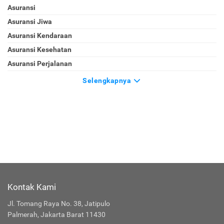
Asuransi
Asuransi Jiwa
Asuransi Kendaraan
Asuransi Kesehatan
Asuransi Perjalanan
Selengkapnya
Kontak Kami
Jl. Tomang Raya No. 38, Jatipulo
Palmerah, Jakarta Barat 11430