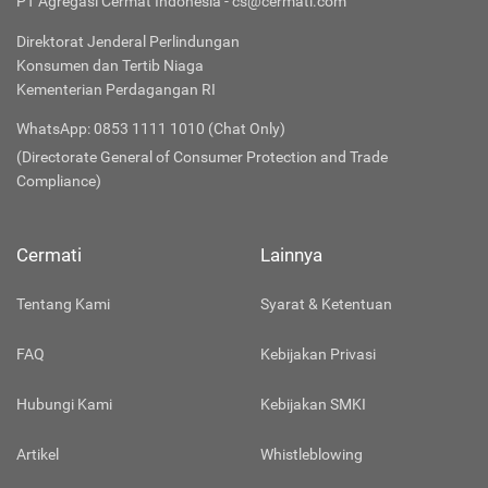
PT Agregasi Cermat Indonesia - cs@cermati.com
Direktorat Jenderal Perlindungan
Konsumen dan Tertib Niaga
Kementerian Perdagangan RI
WhatsApp: 0853 1111 1010 (Chat Only)
(Directorate General of Consumer Protection and Trade
Compliance)
Cermati
Lainnya
Tentang Kami
Syarat & Ketentuan
FAQ
Kebijakan Privasi
Hubungi Kami
Kebijakan SMKI
Artikel
Whistleblowing