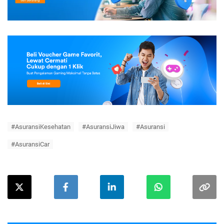
#AsuransiKesehatan
#AsuransiJiwa
#Asuransi
#AsuransiCar