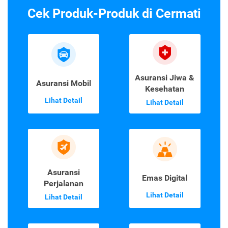
Cek Produk-Produk di Cermati
Asuransi Jiwa &
Asuransi Mobil
Kesehatan
Lihat Detail
Lihat Detail
Asuransi
Emas Digital
Perjalanan
Lihat Detail
Lihat Detail