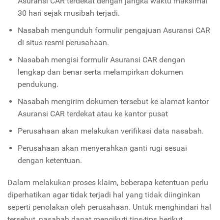
Asuransi CAR terdekat dengan jangka waktu maksimal
30 hari sejak musibah terjadi.
Nasabah mengunduh formulir pengajuan Asuransi CAR
di situs resmi perusahaan.
Nasabah mengisi formulir Asuransi CAR dengan
lengkap dan benar serta melampirkan dokumen
pendukung.
Nasabah mengirim dokumen tersebut ke alamat kantor
Asuransi CAR terdekat atau ke kantor pusat
Perusahaan akan melakukan verifikasi data nasabah.
Perusahaan akan menyerahkan ganti rugi sesuai
dengan ketentuan.
Dalam melakukan proses klaim, beberapa ketentuan perlu
diperhatikan agar tidak terjadi hal yang tidak diinginkan
seperti penolakan oleh perusahaan. Untuk menghindari hal
tersebut, nasabah dapat mengikuti tips-tips berikut.