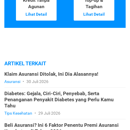
Kredit Tanpa
Top-up &
Agunan
Tagihan
Lihat Detail
Lihat Detail
ARTIKEL TERKAIT
Klaim Asuransi Ditolak, Ini Dia Alasannya!
Asuransi
•
30 Juli 2026
Diabetes: Gejala, Ciri-Ciri, Penyebab, Serta
Penanganan Penyakit Diabetes yang Perlu Kamu
Tahu
Tips Kesehatan
•
29 Juli 2026
Beli Asuransi? Ini 6 Faktor Penentu Premi Asuransi