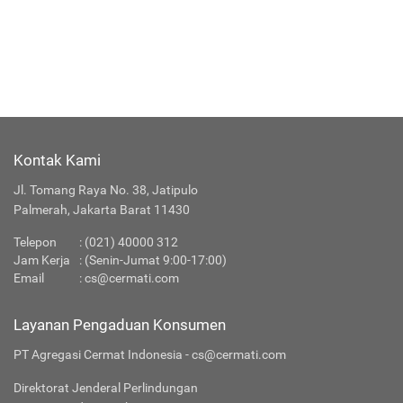
Kontak Kami
Jl. Tomang Raya No. 38, Jatipulo
Palmerah, Jakarta Barat 11430
Telepon
:
(021) 40000 312
Jam Kerja
: (Senin-Jumat 9:00-17:00)
Email
:
cs@cermati.com
Layanan Pengaduan Konsumen
PT Agregasi Cermat Indonesia - cs@cermati.com
Direktorat Jenderal Perlindungan