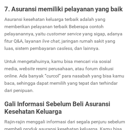
7. Asuransi memiliki pelayanan yang baik
Asuransi kesehatan keluarga terbaik adalah yang
memberikan pelayanan terbaik Beberapa contoh
pelayanannya, yaitu
customer service
yang sigap, adanya
fitur Q&A, layanan
live chat
, jaringan rumah sakit yang
luas, sistem pembayaran
casless,
dan lainnya.
Untuk mengetahuinya, kamu bisa mencari via sosial
media,
website
resmi perusahaan, atau forum diskusi
online. Ada banyak “curcol” para nasabah yang bisa kamu
baca, sehingga dapat memilih yang tepat dan terhindar
dari penipuan.
Gali Informasi Sebelum Beli Asuransi
Kesehatan Keluarga
Rajin-rajin menggali informasi dari segala penjuru sebelum
membeli produk asuransi kesehatan keluarga. Kamu bisa