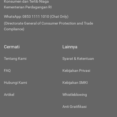
Konsumen dan Tertib Niaga
Kementerian Perdagangan RI
WhatsApp: 0853 1111 1010 (Chat Only)
(Directorate General of Consumer Protection and Trade
Compliance)
Cermati
Lainnya
Tentang Kami
Syarat & Ketentuan
FAQ
Kebijakan Privasi
Hubungi Kami
Kebijakan SMKI
Artikel
Whistleblowing
Anti Gratifikasi