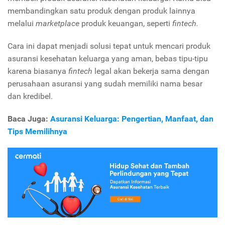
membandingkan satu produk dengan produk lainnya
melalui
marketplace
produk keuangan, seperti
fintech.
Cara ini dapat menjadi solusi tepat untuk mencari produk
asuransi kesehatan keluarga yang aman, bebas tipu-tipu
karena biasanya
fintech
legal akan bekerja sama dengan
perusahaan asuransi yang sudah memiliki nama besar
dan kredibel.
Baca Juga:
Asuransi Keluarga: Pengertian, Manfaat, dan
Tips Memilihnya