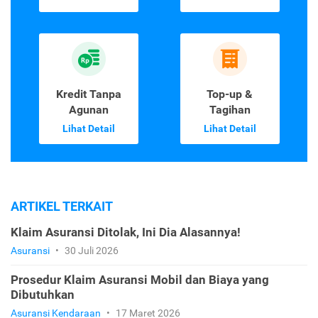
Kredit Tanpa
Top-up &
Agunan
Tagihan
Lihat Detail
Lihat Detail
ARTIKEL TERKAIT
Klaim Asuransi Ditolak, Ini Dia Alasannya!
Asuransi
•
30 Juli 2026
Prosedur Klaim Asuransi Mobil dan Biaya yang
Dibutuhkan
Asuransi Kendaraan
•
17 Maret 2026