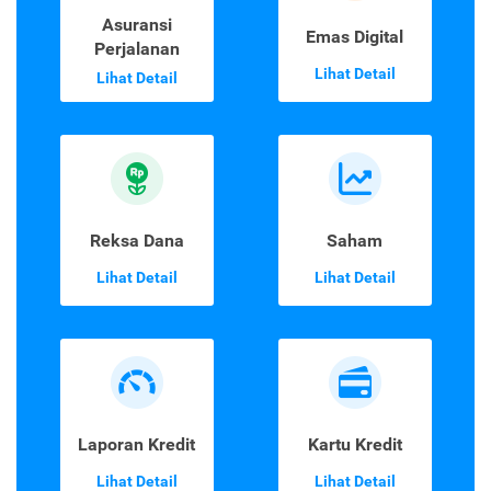
Asuransi
Emas Digital
Perjalanan
Lihat Detail
Lihat Detail
Reksa Dana
Saham
Lihat Detail
Lihat Detail
Laporan Kredit
Kartu Kredit
Lihat Detail
Lihat Detail