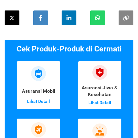
Cek Produk-Produk di Cermati
Asuransi Jiwa &
Asuransi Mobil
Kesehatan
Lihat Detail
Lihat Detail