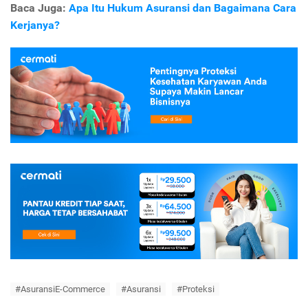
Baca Juga:
Apa Itu Hukum Asuransi dan Bagaimana Cara
Kerjanya?
#AsuransiE-Commerce
#Asuransi
#Proteksi