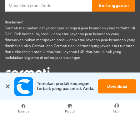
Berlangganan
Disclaimer:
Cermati merupakan penyelenggara agregasi jasa keuangan yang terdaftar di
OJK. Oleh karena itu, produk dan/atau layanan jasa keuangan yang
ditawarkan bukan merupakan produk dan/atau layanan jasa keuangan yang
diterbitkan oleh Cermati dan Cermati tidak bertanggung jawab atas tuntutan
dan risiko terkait produk dan/atau layanan LJK dan/atau pihak yang
melakukan kegiatan di sektor jasa keuangan.
Temukan produk keuangan 
Download
© 2026 Cermati. All Rights Reserved.
terbaik yang pas untuk Anda.
Beranda
Produk
Akun