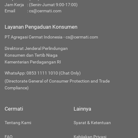
Jam Kerja
: (Senin-Jumat 9:00-17:00)
Email
:
cs@cermati.com
Layanan Pengaduan Konsumen
PT Agregasi Cermat Indonesia - cs@cermati.com
Direktorat Jenderal Perlindungan
Konsumen dan Tertib Niaga
Kementerian Perdagangan RI
WhatsApp: 0853 1111 1010 (Chat Only)
(Directorate General of Consumer Protection and Trade
Compliance)
Cermati
Lainnya
Tentang Kami
Syarat & Ketentuan
FAQ
Kebijakan Privasi