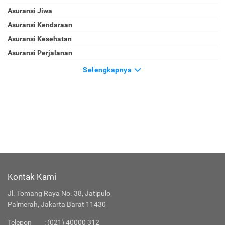
Asuransi Jiwa
Asuransi Kendaraan
Asuransi Kesehatan
Asuransi Perjalanan
Selengkapnya
Kontak Kami
Jl. Tomang Raya No. 38, Jatipulo
Palmerah, Jakarta Barat 11430
Telepon
:
(021) 40000 312