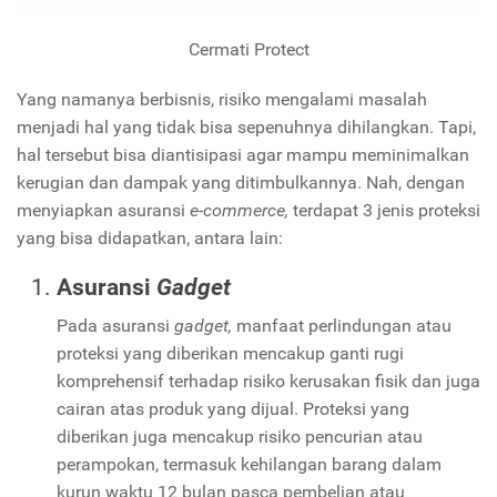
Cermati Protect
Yang namanya berbisnis, risiko mengalami masalah
menjadi hal yang tidak bisa sepenuhnya dihilangkan. Tapi,
hal tersebut bisa diantisipasi agar mampu meminimalkan
kerugian dan dampak yang ditimbulkannya. Nah, dengan
menyiapkan asuransi
e-commerce,
terdapat 3 jenis proteksi
yang bisa didapatkan, antara lain:
Asuransi
Gadget
Pada asuransi
gadget,
manfaat perlindungan atau
proteksi yang diberikan mencakup ganti rugi
komprehensif terhadap risiko kerusakan fisik dan juga
cairan atas produk yang dijual. Proteksi yang
diberikan juga mencakup risiko pencurian atau
perampokan, termasuk kehilangan barang dalam
kurun waktu 12 bulan pasca pembelian atau