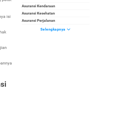
Asuransi Kendaraan
Asuransi Kesehatan
ya isi
Asuransi Perjalanan
Selengkapnya
ihak
jian
ibannya
si