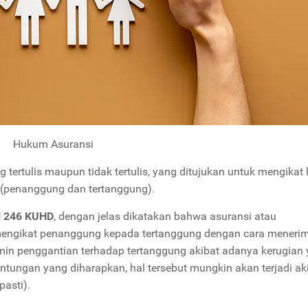
Hukum Asuransi
tertulis maupun tidak tertulis, yang ditujukan untuk mengikat
 (penanggung dan tertanggung).
l 246 KUHD
, dengan jelas dikatakan bahwa asuransi atau
mengikat penanggung kepada tertanggung dengan cara meneri
in penggantian terhadap tertanggung akibat adanya kerugian
untungan yang diharapkan, hal tersebut mungkin akan terjadi ak
pasti).