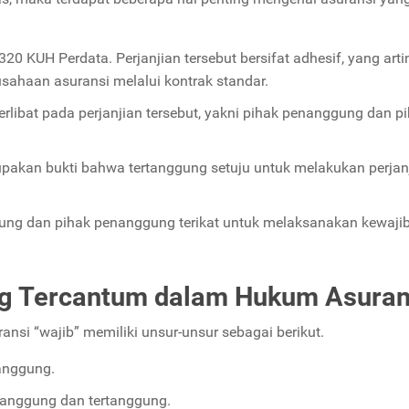
0 KUH Perdata. Perjanjian tersebut bersifat adhesif, yang artin
rusahaan asuransi melalui kontrak standar.
erlibat pada perjanjian tersebut, yakni pihak penanggung dan p
pakan bukti bahwa tertanggung setuju untuk melakukan perjan
gung dan pihak penanggung terikat untuk melaksanakan kewaj
ng Tercantum dalam Hukum Asuran
ansi “wajib” memiliki unsur-unsur sebagai berikut.
anggung.
enanggung dan tertanggung.