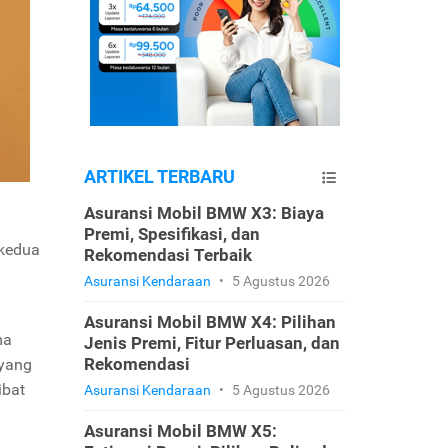
ARTIKEL TERBARU
Asuransi Mobil BMW X3: Biaya
Premi, Spesifikasi, dan
 kedua
Rekomendasi Terbaik
Asuransi Kendaraan
•
5 Agustus 2026
Asuransi Mobil BMW X4: Pilihan
ma
Jenis Premi, Fitur Perluasan, dan
Rekomendasi
 yang
ibat
Asuransi Kendaraan
•
5 Agustus 2026
Asuransi Mobil BMW X5: