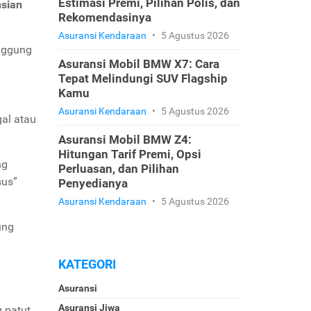
Estimasi Premi, Pilihan Polis, dan
nsian
Rekomendasinya
Asuransi Kendaraan
•
5 Agustus 2026
anggung
Asuransi Mobil BMW X7: Cara
Tepat Melindungi SUV Flagship
Kamu
Asuransi Kendaraan
•
5 Agustus 2026
gal atau
Asuransi Mobil BMW Z4:
Hitungan Tarif Premi, Opsi
ng
Perluasan, dan Pilihan
sus”
Penyedianya
Asuransi Kendaraan
•
5 Agustus 2026
ung
KATEGORI
Asuransi
Asuransi Jiwa
 patut