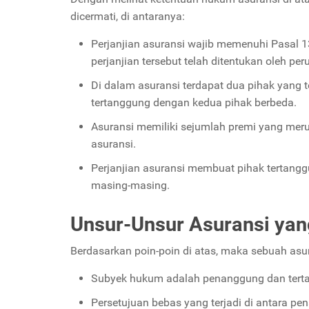
dicermati, di antaranya:
Perjanjian asuransi wajib memenuhi Pasal 132
perjanjian tersebut telah ditentukan oleh pe
Di dalam asuransi terdapat dua pihak yang t
tertanggung dengan kedua pihak berbeda.
Asuransi memiliki sejumlah premi yang meru
asuransi.
Perjanjian asuransi membuat pihak tertang
masing-masing.
Unsur-Unsur Asuransi ya
Berdasarkan poin-poin di atas, maka sebuah asur
Subyek hukum adalah penanggung dan tert
Persetujuan bebas yang terjadi di antara p