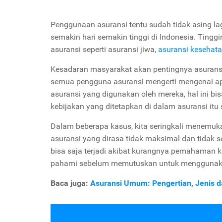
Penggunaan asuransi tentu sudah tidak asing l
semakin hari semakin tinggi di Indonesia. Ting
asuransi seperti asuransi jiwa,
asuransi kesehat
Kesadaran masyarakat akan pentingnya asuransi 
semua pengguna asuransi mengerti mengenai a
asuransi yang digunakan oleh mereka, hal ini b
kebijakan yang ditetapkan di dalam asuransi itu s
Dalam beberapa kasus, kita seringkali menemu
asuransi yang dirasa tidak maksimal dan tidak s
bisa saja terjadi akibat kurangnya pemahaman k
pahami sebelum memutuskan untuk menggunaka
Baca juga:
Asuransi Umum: Pengertian, Jenis d