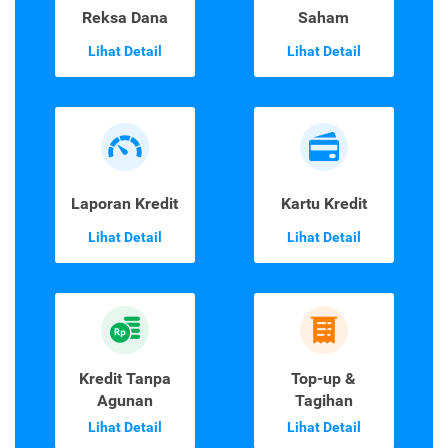
Reksa Dana
Saham
Lihat Detail
Lihat Detail
Laporan Kredit
Kartu Kredit
Lihat Detail
Lihat Detail
Kredit Tanpa
Top-up &
Agunan
Tagihan
Lihat Detail
Lihat Detail