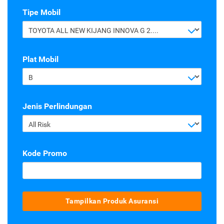
Tipe Mobil
TOYOTA ALL NEW KIJANG INNOVA G 2.4 A/T DIESEL
Plat Mobil
B
Jenis Perlindungan
All Risk
Kode Promo
Tampilkan Produk Asuransi