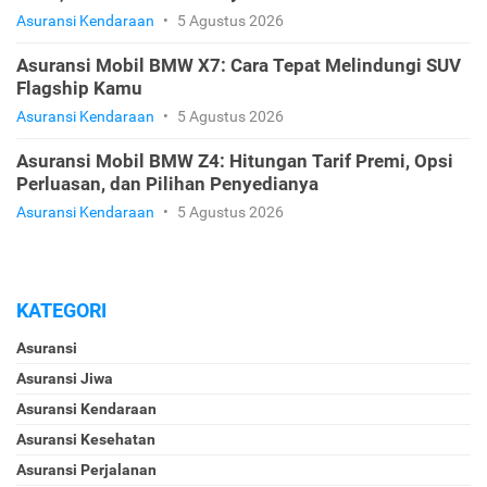
Asuransi Kendaraan
•
5 Agustus 2026
Asuransi Mobil BMW X7: Cara Tepat Melindungi SUV
Flagship Kamu
Asuransi Kendaraan
•
5 Agustus 2026
Asuransi Mobil BMW Z4: Hitungan Tarif Premi, Opsi
Perluasan, dan Pilihan Penyedianya
Asuransi Kendaraan
•
5 Agustus 2026
KATEGORI
Asuransi
Asuransi Jiwa
Asuransi Kendaraan
Asuransi Kesehatan
Asuransi Perjalanan