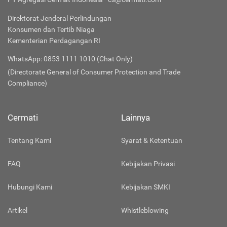
Direktorat Jenderal Perlindungan
Konsumen dan Tertib Niaga
Kementerian Perdagangan RI
WhatsApp: 0853 1111 1010 (Chat Only)
(Directorate General of Consumer Protection and Trade
Compliance)
Cermati
Lainnya
Tentang Kami
Syarat & Ketentuan
FAQ
Kebijakan Privasi
Hubungi Kami
Kebijakan SMKI
Artikel
Whistleblowing