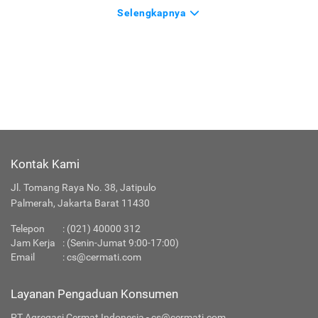
Selengkapnya
Kontak Kami
Jl. Tomang Raya No. 38, Jatipulo
Palmerah, Jakarta Barat 11430
Telepon
:
(021) 40000 312
Jam Kerja
: (Senin-Jumat 9:00-17:00)
Email
:
cs@cermati.com
Layanan Pengaduan Konsumen
PT Agregasi Cermat Indonesia - cs@cermati.com