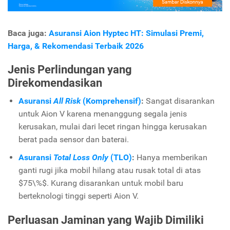
Baca juga:
Asuransi Aion Hyptec HT: Simulasi Premi,
Harga, & Rekomendasi Terbaik 2026
Jenis Perlindungan yang
Direkomendasikan
Asuransi
All Risk
(Komprehensif)
:
Sangat disarankan
untuk Aion V karena menanggung segala jenis
kerusakan, mulai dari lecet ringan hingga kerusakan
berat pada sensor dan baterai.
Asuransi
Total Loss Only
(TLO)
:
Hanya memberikan
ganti rugi jika mobil hilang atau rusak total di atas
$75\%$. Kurang disarankan untuk mobil baru
berteknologi tinggi seperti Aion V.
Perluasan Jaminan yang Wajib Dimiliki