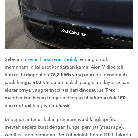
Sebelum
memilih asuransi mobil
, penting untuk
memahami nilai aset kendaraan kamu. Aion V dibekali
baterai berkapasitas
75,3 kWh
yang mampu menempuh
jarak hingga
602 km
dalam sekali pengisian daya. Desain
eksteriornya yang terinspirasi dari dinosaurus T-rex
memberikan kesan tangguh dengan fitur lampu
full LED
dan
roof rail
bergaya
mohawk
.
Di bagian interior, kabin premiumnya dilengkapi fitur
mewah seperti kursi dengan fungsi pemijat (
massage
),
ventilasi, dan pemanas. Berikut adalah harga OTR Jakarta