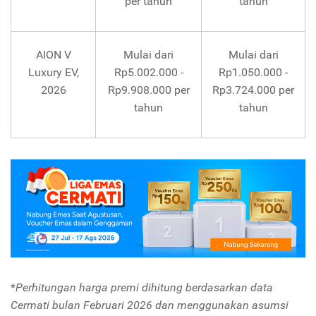
per tahun
tahun
AION V
Mulai dari
Mulai dari
Luxury EV,
Rp5.002.000 -
Rp1.050.000 -
2026
Rp9.908.000 per
Rp3.724.000 per
tahun
tahun
*
Perhitungan harga premi dihitung berdasarkan data
Cermati bulan Februari 2026 dan menggunakan asumsi