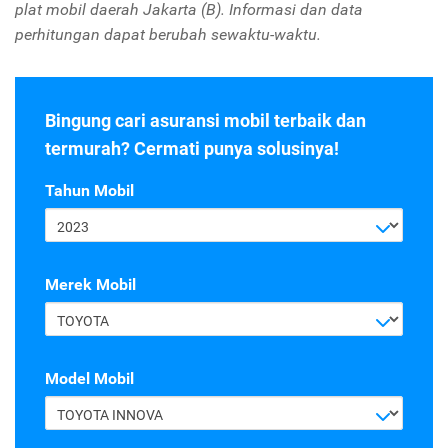
plat mobil daerah Jakarta (B). Informasi dan data
perhitungan dapat berubah sewaktu-waktu.
Bingung cari asuransi mobil terbaik dan
termurah? Cermati punya solusinya!
Tahun Mobil
2023
Merek Mobil
TOYOTA
Model Mobil
TOYOTA INNOVA