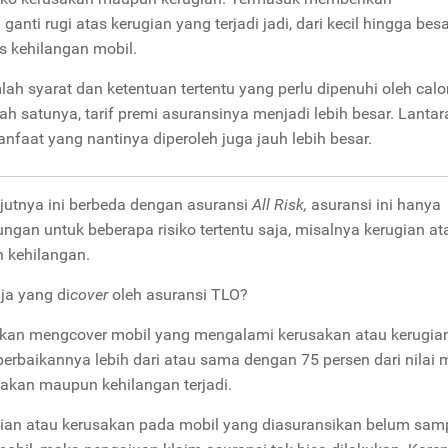
anti rugi atas kerugian yang terjadi jadi, dari kecil hingga besa
s kehilangan mobil.
ah syarat dan ketentuan tertentu yang perlu dipenuhi oleh calo
h satunya, tarif premi asuransinya menjadi lebih besar. Lantar
nfaat yang nantinya diperoleh juga jauh lebih besar.
njutnya ini berbeda dengan asuransi
All Risk,
asuransi ini hanya
ngan untuk beberapa risiko tertentu saja, misalnya kerugian at
 kehilangan.
aja yang di
cover
oleh asuransi TLO?
 akan mengcover mobil yang mengalami kerusakan atau kerugia
perbaikannya lebih dari atau sama dengan 75 persen dari nilai 
usakan maupun kehilangan terjadi.
erugian atau kerusakan pada mobil yang diasuransikan belum sam