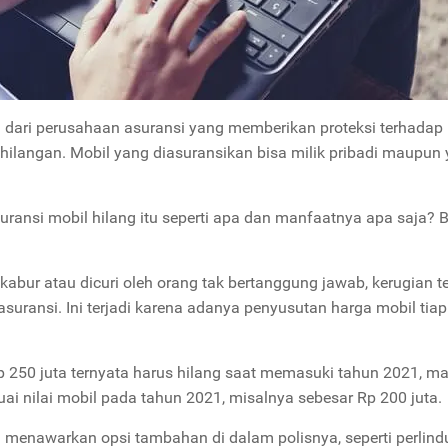
n dari perusahaan asuransi yang memberikan proteksi terhadap
ehilangan. Mobil yang diasuransikan bisa milik pribadi maupun
ansi mobil hilang itu seperti apa dan manfaatnya apa saja? B
kabur atau dicuri oleh orang tak bertanggung jawab, kerugian t
suransi. Ini terjadi karena adanya penyusutan harga mobil tiap
Rp 250 juta ternyata harus hilang saat memasuki tahun 2021, m
ai nilai mobil pada tahun 2021, misalnya sebesar Rp 200 juta.
menawarkan opsi tambahan di dalam polisnya, seperti perlin