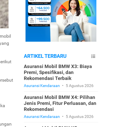
 mobil
 yang
ARTIKEL TERBARU
erikut
Asuransi Mobil BMW X3: Biaya
Premi, Spesifikasi, dan
Rekomendasi Terbaik
ersebut
Asuransi Kendaraan
•
5 Agustus 2026
Asuransi Mobil BMW X4: Pilihan
Jenis Premi, Fitur Perluasan, dan
aka
Rekomendasi
Asuransi Kendaraan
•
5 Agustus 2026
dungan