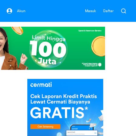
Akun
Masuk
Daftar