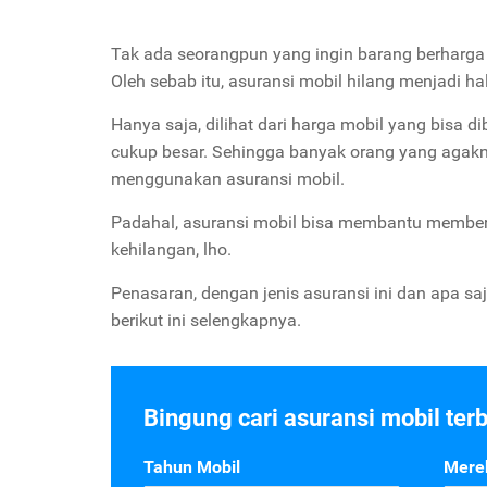
Tak ada seorangpun yang ingin barang berharga m
Oleh sebab itu, asuransi mobil hilang menjadi ha
Hanya saja, dilihat dari harga mobil yang bisa di
cukup besar. Sehingga banyak orang yang aga
menggunakan asuransi mobil.
Padahal, asuransi mobil bisa membantu memberika
kehilangan, lho.
Penasaran, dengan jenis asuransi ini dan apa s
berikut ini selengkapnya.
Bingung cari asuransi mobil ter
Tahun Mobil
Mere