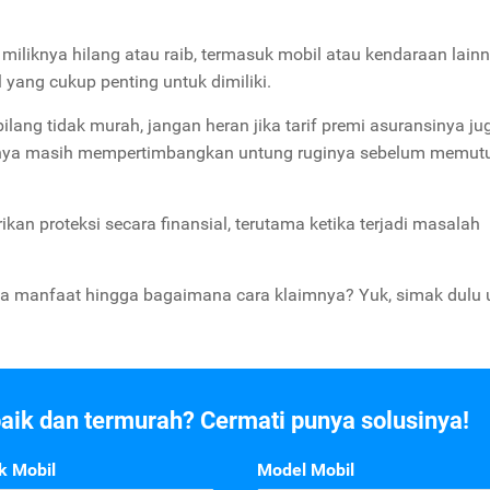
iliknya hilang atau raib, termasuk mobil atau kendaraan lainn
l yang cukup penting untuk dimiliki.
bilang tidak murah, jangan heran jika tarif premi asuransinya ju
knya masih mempertimbangkan untung ruginya sebelum memut
n proteksi secara finansial, terutama ketika terjadi masalah
aja manfaat hingga bagaimana cara klaimnya? Yuk, simak dulu 
baik dan termurah? Cermati punya solusinya!
k Mobil
Model Mobil