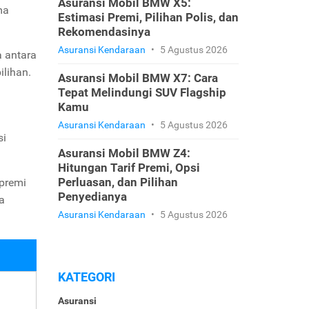
Asuransi Mobil BMW X5:
ma
Estimasi Premi, Pilihan Polis, dan
Rekomendasinya
Asuransi Kendaraan
•
5 Agustus 2026
a antara
ilihan.
Asuransi Mobil BMW X7: Cara
Tepat Melindungi SUV Flagship
Kamu
Asuransi Kendaraan
•
5 Agustus 2026
si
Asuransi Mobil BMW Z4:
Hitungan Tarif Premi, Opsi
Perluasan, dan Pilihan
 premi
Penyedianya
a
Asuransi Kendaraan
•
5 Agustus 2026
KATEGORI
Asuransi