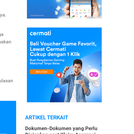
ya.
ga
uskan
ulasan
ARTIKEL TERKAIT
Dokumen-Dokumen yang Perlu