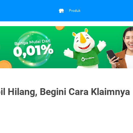
Produk
l Hilang, Begini Cara Klaimnya