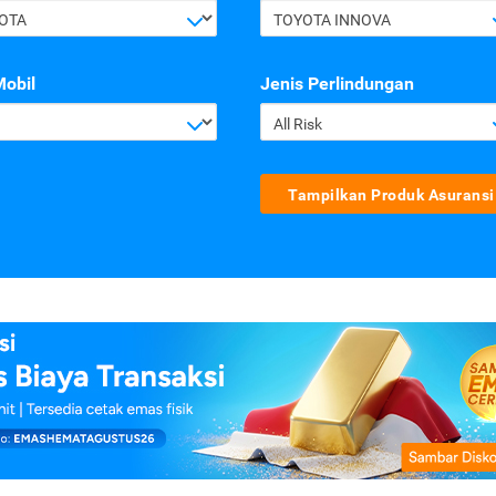
OTA
TOYOTA INNOVA
Mobil
Jenis Perlindungan
All Risk
Tampilkan Produk Asuransi