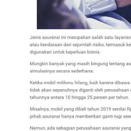
Jenis asuransi ini merupakan salah satu layana
atau kendaraan dari sejumlah risiko, termasuk k
digunakan untuk keperluan bisnis.
Mungkin banyak yang masih bingung tentang asur
simulasinya secara sederhana:
Ketika mobil milikmu hilang, baik karena dibawa 
tidak akan sepenuhnya diganti oleh perusahaan a
tahunnya antara 10 hingga 25 persen per tahun.
Misalnya, mobil yang dibeli tahun 2019 senilai 
pihak asuransi hanya memberikan ganti rugi sesu
Namun, ada sebagian perusahaan asuransi yang 