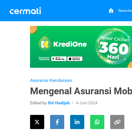
Beranda
Asuransi Kendaraan
Mengenal Asuransi Mobi
Edited by
Siti Hadijah
4 Juni 2024