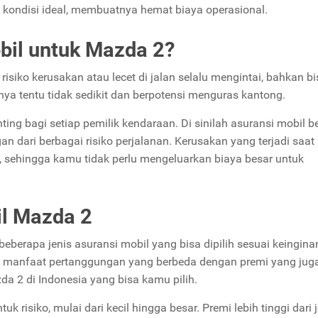
m kondisi ideal, membuatnya hemat biaya operasional.
bil untuk Mazda 2?
siko kerusakan atau lecet di jalan selalu mengintai, bahkan bi
ya tentu tidak sedikit dan berpotensi menguras kantong.
nting bagi setiap pemilik kendaraan. Di sinilah asuransi mobil b
 dari berbagai risiko perjalanan. Kerusakan yang terjadi saat
, sehingga kamu tidak perlu mengeluarkan biaya besar untuk
il Mazda 2
berapa jenis asuransi mobil yang bisa dipilih sesuai keingina
k manfaat pertanggungan yang berbeda dengan premi yang jug
da 2 di Indonesia yang bisa kamu pilih.
 risiko, mulai dari kecil hingga besar. Premi lebih tinggi dari 