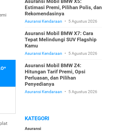
Asuransi Mobil BMW X5:
Estimasi Premi, Pilihan Polis, dan
Rekomendasinya
remi
Asuransi Kendaraan
•
5 Agustus 2026
Asuransi Mobil BMW X7: Cara
Tepat Melindungi SUV Flagship
Kamu
Asuransi Kendaraan
•
5 Agustus 2026
Asuransi Mobil BMW Z4:
LO*
Hitungan Tarif Premi, Opsi
Perluasan, dan Pilihan
Penyedianya
Asuransi Kendaraan
•
5 Agustus 2026
KATEGORI
plat
Asuransi