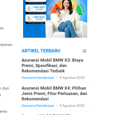
sa
erperan.
ARTIKEL TERBARU
Asuransi Mobil BMW X3: Biaya
Premi, Spesifikasi, dan
Rekomendasi Terbaik
Asuransi Kendaraan
•
5 Agustus 2026
Asuransi Mobil BMW X4: Pilihan
n dan
Jenis Premi, Fitur Perluasan, dan
a
Rekomendasi
Asuransi Kendaraan
•
5 Agustus 2026
jenis