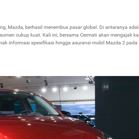
ng, Mazda, berhasil menembus pasar global. Di antaranya ada
nsumen cukup kuat. Kali ini, bersama Cermati akan mengajak k
ak informasi spesifikasi hingga asuransi mobil Mazda 2 pada a