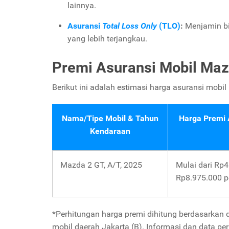
lainnya.
Asuransi
Total Loss Only
(TLO)
:
Menjamin bi
yang lebih terjangkau.
Premi Asuransi Mobil Maz
Berikut ini adalah estimasi harga asuransi mobil
Nama/Tipe Mobil & Tahun
Harga Premi A
Kendaraan
Mazda 2 GT, A/T, 2025
Mulai dari Rp
Rp8.975.000 p
*Perhitungan harga premi dihitung berdasarkan
mobil daerah Jakarta (B). Informasi dan data p