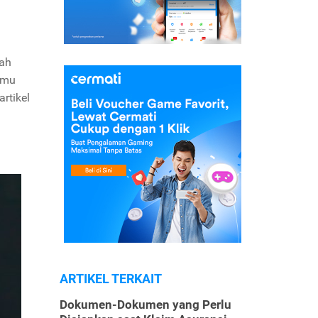
lah
amu
rtikel
ARTIKEL TERKAIT
Dokumen-Dokumen yang Perlu