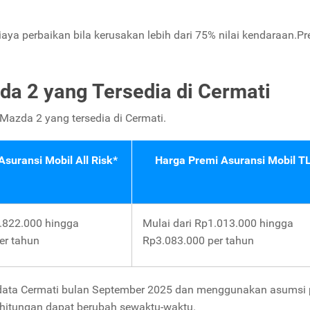
aya perbaikan bila kerusakan lebih dari 75% nilai kendaraan.P
da 2 yang Tersedia di Cermati
 Mazda 2 yang tersedia di Cermati.
suransi Mobil All Risk*
Harga Premi Asuransi Mobil T
4.822.000 hingga
Mulai dari Rp1.013.000 hingga
er tahun
Rp3.083.000 per tahun
 data Cermati bulan September 2025 dan menggunakan asumsi 
erhitungan dapat berubah sewaktu-waktu.