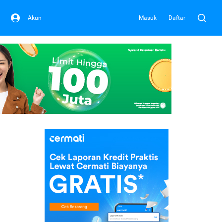
Akun
Masuk
Daftar