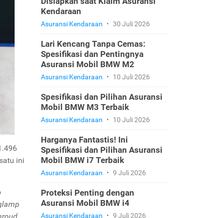
Disiapkan saat Klaim Asuransi
Kendaraan
Asuransi Kendaraan
•
30 Juli 2026
Lari Kencang Tanpa Cemas:
Spesifikasi dan Pentingnya
Asuransi Mobil BMW M2
Asuransi Kendaraan
•
10 Juli 2026
Spesifikasi dan Pilihan Asuransi
Mobil BMW M3 Terbaik
Asuransi Kendaraan
•
10 Juli 2026
Harganya Fantastis! Ini
1.496
Spesifikasi dan Pilihan Asuransi
Mobil BMW i7 Terbaik
atu ini
Asuransi Kendaraan
•
9 Juli 2026
o
Proteksi Penting dengan
Asuransi Mobil BMW i4
glamp
hroud
Asuransi Kendaraan
•
9 Juli 2026