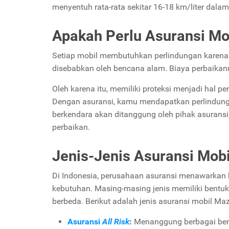
menyentuh rata-rata sekitar 16-18 km/liter dala
Apakah Perlu Asuransi Mo
Setiap mobil membutuhkan perlindungan karena ri
disebabkan oleh bencana alam. Biaya perbaikann
Oleh karena itu, memiliki proteksi menjadi hal pe
Dengan asuransi, kamu mendapatkan perlindungan
berkendara akan ditanggung oleh pihak asuransi
perbaikan.
Jenis-Jenis Asuransi Mob
Di Indonesia, perusahaan asuransi menawarkan be
kebutuhan. Masing-masing jenis memiliki bentu
berbeda. Berikut adalah jenis asuransi mobil Maz
Asuransi
All Risk
:
Menanggung berbagai bentuk