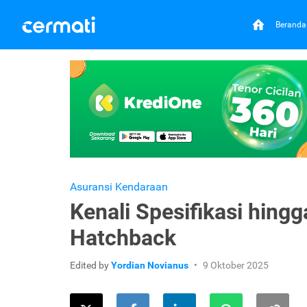
Beranda
Asuransi Kendaraan
Kenali Spesifikasi hing
Hatchback
Edited by
Yordian Novianus
9 Oktober 2025