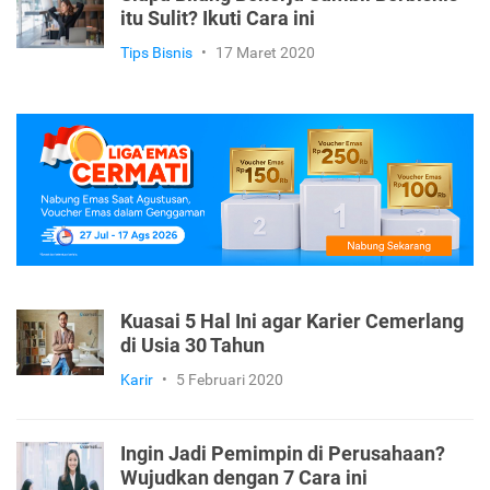
itu Sulit? Ikuti Cara ini
Tips Bisnis
•
17 Maret 2020
Kuasai 5 Hal Ini agar Karier Cemerlang
di Usia 30 Tahun
Karir
•
5 Februari 2020
Ingin Jadi Pemimpin di Perusahaan?
Wujudkan dengan 7 Cara ini