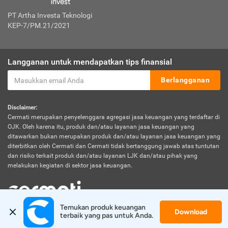
PT Artha Investa Teknologi
KEP-7/PM.21/2021
Langganan untuk mendapatkan tips finansial
Berlangganan
Disclaimer:
Cermati merupakan penyelenggara agregasi jasa keuangan yang terdaftar di
OJK. Oleh karena itu, produk dan/atau layanan jasa keuangan yang
ditawarkan bukan merupakan produk dan/atau layanan jasa keuangan yang
diterbitkan oleh Cermati dan Cermati tidak bertanggung jawab atas tuntutan
dan risiko terkait produk dan/atau layanan LJK dan/atau pihak yang
melakukan kegiatan di sektor jasa keuangan.
Temukan produk keuangan 
Download
© 2026 Cermati. All Rights Reserved.
terbaik yang pas untuk Anda.