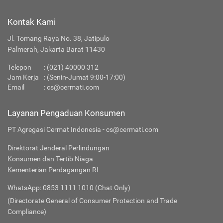
Kontak Kami
Jl. Tomang Raya No. 38, Jatipulo
Palmerah, Jakarta Barat 11430
Telepon
:
(021) 40000 312
Jam Kerja
: (Senin-Jumat 9:00-17:00)
Email
:
cs@cermati.com
Layanan Pengaduan Konsumen
PT Agregasi Cermat Indonesia - cs@cermati.com
Direktorat Jenderal Perlindungan
Konsumen dan Tertib Niaga
Kementerian Perdagangan RI
WhatsApp: 0853 1111 1010 (Chat Only)
(Directorate General of Consumer Protection and Trade
Compliance)