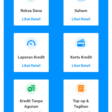
Reksa Dana
Saham
Lihat Detail
Lihat Detail
Laporan Kredit
Kartu Kredit
Lihat Detail
Lihat Detail
Kredit Tanpa
Top-up &
Agunan
Tagihan