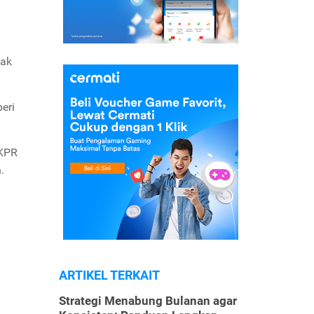
dak
eri
 KPR
.
ARTIKEL TERKAIT
Strategi Menabung Bulanan agar