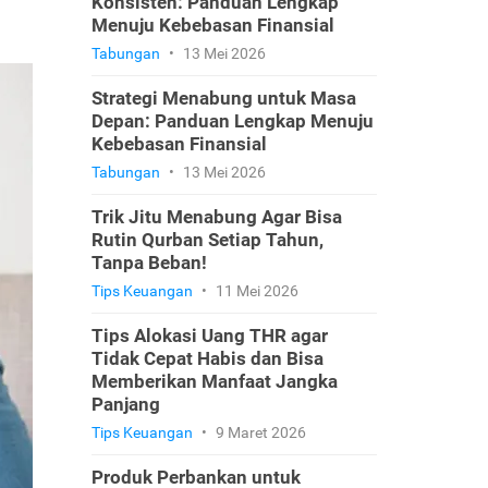
Konsisten: Panduan Lengkap
Menuju Kebebasan Finansial
Tabungan
•
13 Mei 2026
Strategi Menabung untuk Masa
Depan: Panduan Lengkap Menuju
Kebebasan Finansial
Tabungan
•
13 Mei 2026
Trik Jitu Menabung Agar Bisa
Rutin Qurban Setiap Tahun,
Tanpa Beban!
Tips Keuangan
•
11 Mei 2026
Tips Alokasi Uang THR agar
Tidak Cepat Habis dan Bisa
Memberikan Manfaat Jangka
Panjang
Tips Keuangan
•
9 Maret 2026
Produk Perbankan untuk