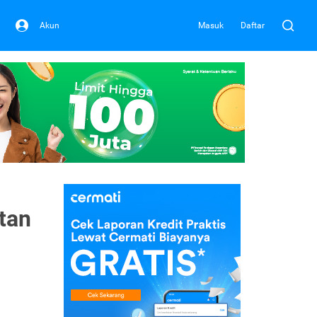
Akun
Masuk
Daftar
tan