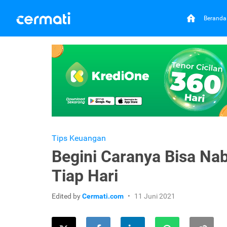
Beranda
Tips Keuangan
Begini Caranya Bisa Na
Tiap Hari
Edited by
Cermati.com
11 Juni 2021