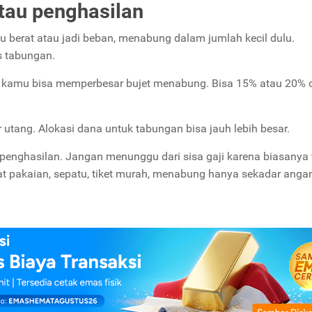
atau penghasilan
lu berat atau jadi beban, menabung dalam jumlah kecil dulu.
s tabungan.
ih, kamu bisa memperbesar bujet menabung. Bisa 15% atau 20% d
utang. Alokasi dana untuk tabungan bisa jauh lebih besar.
 penghasilan. Jangan menunggu dari sisa gaji karena biasanya 
at pakaian, sepatu, tiket murah, menabung hanya sekadar anga