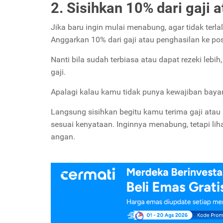
2. Sisihkan 10% dari gaji 
Jika baru ingin mulai menabung, agar tidak terla
Anggarkan 10% dari gaji atau penghasilan ke po
Nanti bila sudah terbiasa atau dapat rezeki leb
gaji.
Apalagi kalau kamu tidak punya kewajiban bayar 
Langsung sisihkan begitu kamu terima gaji atau
sesuai kenyataan. Inginnya menabung, tetapi lih
angan.