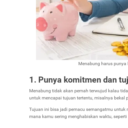
Menabung harus punya k
1. Punya komitmen dan tu
Menabung tidak akan pernah terwujud kalau tida
untuk mencapai tujuan tertentu, misalnya bekal
Tujuan ini bisa jadi pemacu semangatmu untuk 
mana kamu sering menghabiskan waktu, seperti m