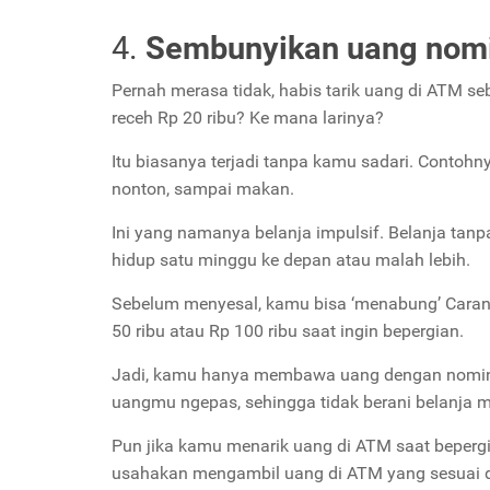
4.
Sembunyikan uang nomi
Pernah merasa tidak, habis tarik uang di ATM seb
receh Rp 20 ribu? Ke mana larinya?
Itu biasanya terjadi tanpa kamu sadari. Contohny
nonton, sampai makan.
Ini yang namanya belanja impulsif. Belanja tanp
hidup satu minggu ke depan atau malah lebih.
Sebelum menyesal, kamu bisa ‘menabung’ Caran
50 ribu atau Rp 100 ribu saat ingin bepergian.
Jadi, kamu hanya membawa uang dengan nominal 
uangmu ngepas, sehingga tidak berani belanja 
Pun jika kamu menarik uang di ATM saat bepergi
usahakan mengambil uang di ATM yang sesuai d