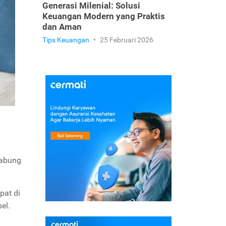
Generasi Milenial: Solusi
Keuangan Modern yang Praktis
dan Aman
Tips Keuangan
•
25 Februari 2026
nabung
pat di
el.