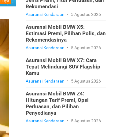
Jenis Premi, Fitur Perluasan, dan
Rekomendasi
Asuransi Kendaraan
•
5 Agustus 2026
Asuransi Mobil BMW X5:
Estimasi Premi, Pilihan Polis, dan
Rekomendasinya
Asuransi Kendaraan
•
5 Agustus 2026
Asuransi Mobil BMW X7: Cara
Tepat Melindungi SUV Flagship
Kamu
Asuransi Kendaraan
•
5 Agustus 2026
Asuransi Mobil BMW Z4:
Hitungan Tarif Premi, Opsi
Perluasan, dan Pilihan
Penyedianya
Asuransi Kendaraan
•
5 Agustus 2026