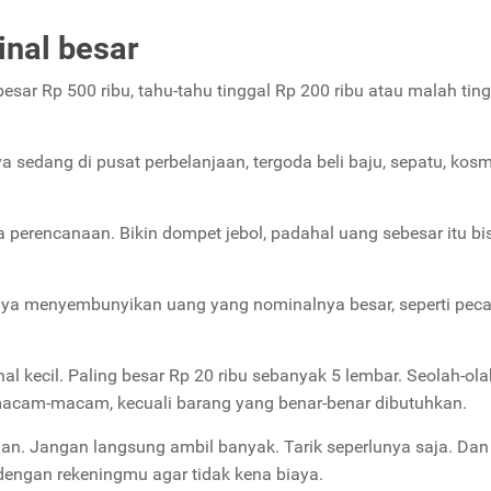
nal besar
esar Rp 500 ribu, tahu-tahu tinggal Rp 200 ribu atau malah tin
a sedang di pusat perbelanjaan, tergoda beli baju, sepatu, kosm
a perencanaan. Bikin dompet jebol, padahal uang sebesar itu bi
ya menyembunyikan uang yang nominalnya besar, seperti pec
kecil. Paling besar Rp 20 ribu sebanyak 5 lembar. Seolah-ola
macam-macam, kecuali barang yang benar-benar dibutuhkan.
an. Jangan langsung ambil banyak. Tarik seperlunya saja. Dan
engan rekeningmu agar tidak kena biaya.