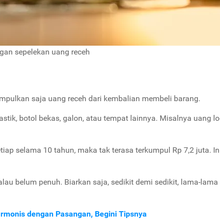
gan sepelekan uang receh
umpulkan saja uang receh dari kembalian membeli barang.
astik, botol bekas, galon, atau tempat lainnya. Misalnya uang 
iap selama 10 tahun, maka tak terasa terkumpul Rp 7,2 juta. I
lau belum penuh. Biarkan saja, sedikit demi sedikit, lama-lama
armonis dengan Pasangan, Begini Tipsnya