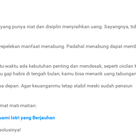
ng punya niat dan disiplin menyisihkan uang. Sayangnya, ti
nyepelekan manfaat menabung. Padahal menabung dapat memb
u-waktu ada kebutuhan penting dan mendesak, seperti cicilan
au gaji habis di tengah bulan, kamu bisa menarik uang tabungan
a depan. Agar keuanganmu tetap stabil meski sudah pensiun
mat mati-matian:
ami Istri yang Berjauhan
solusinya!