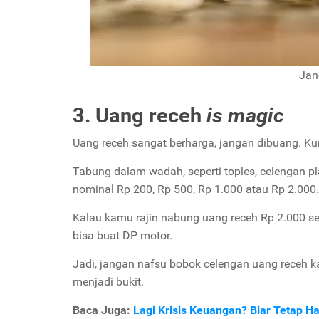
Jan
3. Uang receh
is
magic
Uang receh sangat berharga, jangan dibuang. K
Tabung dalam wadah, seperti toples, celengan pl
nominal Rp 200, Rp 500, Rp 1.000 atau Rp 2.000.
Kalau kamu rajin nabung uang receh Rp 2.000 set
bisa buat DP motor.
Jadi, jangan nafsu bobok celengan uang receh ka
menjadi bukit.
Baca Juga:
Lagi Krisis Keuangan? Biar Tetap H