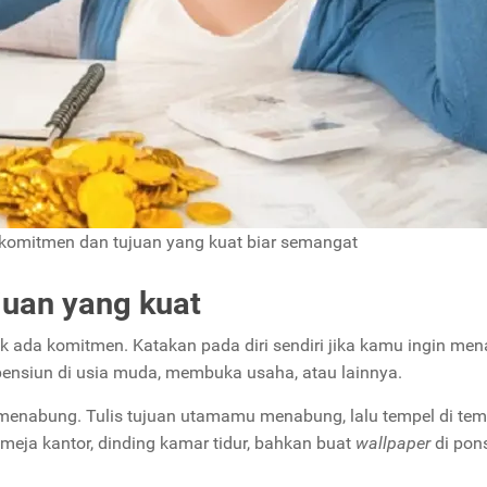
omitmen dan tujuan yang kuat biar semangat
juan yang kuat
k ada komitmen. Katakan pada diri sendiri jika kamu ingin me
 pensiun di usia muda, membuka usaha, atau lainnya.
menabung. Tulis tujuan utamamu menabung, lalu tempel di tem
eja kantor, dinding kamar tidur, bahkan buat
wallpaper
di pons