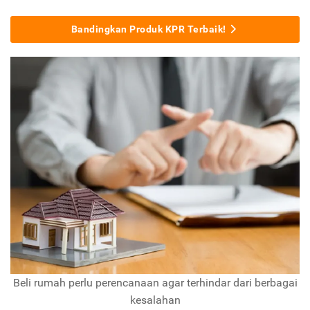
Bandingkan Produk KPR Terbaik!
Beli rumah perlu perencanaan agar terhindar dari berbagai
kesalahan