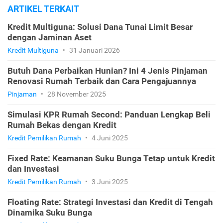
ARTIKEL TERKAIT
Kredit Multiguna: Solusi Dana Tunai Limit Besar
dengan Jaminan Aset
Kredit Multiguna
•
31 Januari 2026
Butuh Dana Perbaikan Hunian? Ini 4 Jenis Pinjaman
Renovasi Rumah Terbaik dan Cara Pengajuannya
Pinjaman
•
28 November 2025
Simulasi KPR Rumah Second: Panduan Lengkap Beli
Rumah Bekas dengan Kredit
Kredit Pemilikan Rumah
•
4 Juni 2025
Fixed Rate: Keamanan Suku Bunga Tetap untuk Kredit
dan Investasi
Kredit Pemilikan Rumah
•
3 Juni 2025
Floating Rate: Strategi Investasi dan Kredit di Tengah
Dinamika Suku Bunga