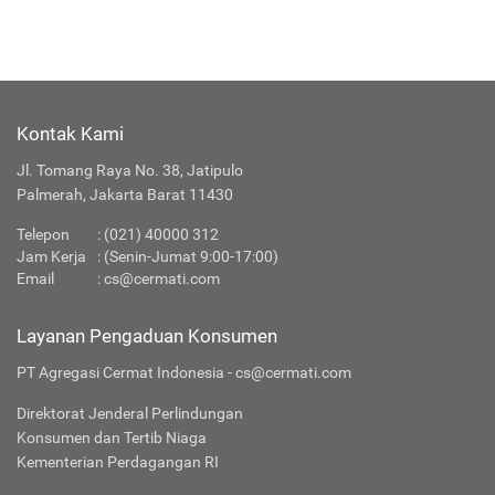
Kontak Kami
Jl. Tomang Raya No. 38, Jatipulo
Palmerah, Jakarta Barat 11430
Telepon
:
(021) 40000 312
Jam Kerja
: (Senin-Jumat 9:00-17:00)
Email
:
cs@cermati.com
Layanan Pengaduan Konsumen
PT Agregasi Cermat Indonesia - cs@cermati.com
Direktorat Jenderal Perlindungan
Konsumen dan Tertib Niaga
Kementerian Perdagangan RI