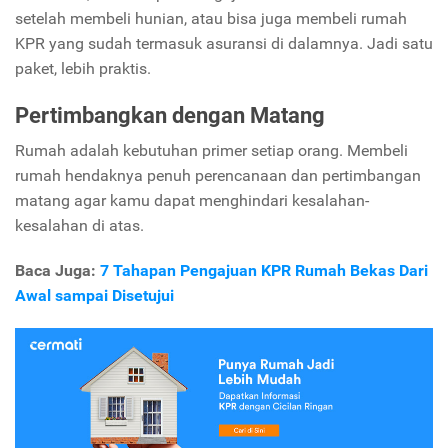
setelah membeli hunian, atau bisa juga membeli rumah
KPR yang sudah termasuk asuransi di dalamnya. Jadi satu
paket, lebih praktis.
Pertimbangkan dengan Matang
Rumah adalah kebutuhan primer setiap orang. Membeli
rumah hendaknya penuh perencanaan dan pertimbangan
matang agar kamu dapat menghindari kesalahan-
kesalahan di atas.
Baca Juga:
7 Tahapan Pengajuan KPR Rumah Bekas Dari
Awal sampai Disetujui