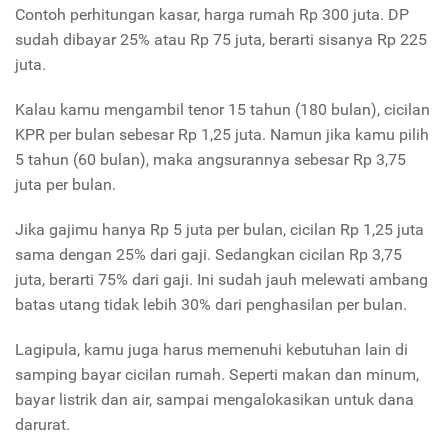
Contoh perhitungan kasar, harga rumah Rp 300 juta. DP
sudah dibayar 25% atau Rp 75 juta, berarti sisanya Rp 225
juta.
Kalau kamu mengambil tenor 15 tahun (180 bulan), cicilan
KPR per bulan sebesar Rp 1,25 juta. Namun jika kamu pilih
5 tahun (60 bulan), maka angsurannya sebesar Rp 3,75
juta per bulan.
Jika gajimu hanya Rp 5 juta per bulan, cicilan Rp 1,25 juta
sama dengan 25% dari gaji. Sedangkan cicilan Rp 3,75
juta, berarti 75% dari gaji. Ini sudah jauh melewati ambang
batas utang tidak lebih 30% dari penghasilan per bulan.
Lagipula, kamu juga harus memenuhi kebutuhan lain di
samping bayar cicilan rumah. Seperti makan dan minum,
bayar listrik dan air, sampai mengalokasikan untuk dana
darurat.