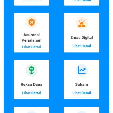
Asuransi
Emas Digital
Perjalanan
Lihat Detail
Lihat Detail
Reksa Dana
Saham
Lihat Detail
Lihat Detail