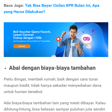
Baca Juga:
Tak Bisa Bayar Cicilan KPR Bulan Ini, Apa
yang Harus Dilakukan?
Abai dengan biaya-biaya tambahan
Perlu diingat, membeli rumah, baik dengan cara tunai
maupun kredit, tidak hanya sekadar menyediakan dana
untuk hunian tersebut.
Ada biaya-biaya tambahan lain yang mesti dibayar. Kalau
dihitung-hitung, bisa belasan sampai puluhan juta sendiri.