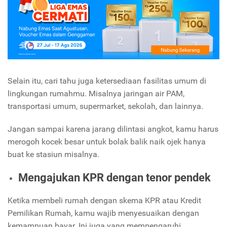
Selain itu, cari tahu juga ketersediaan fasilitas umum di
lingkungan rumahmu. Misalnya jaringan air PAM,
transportasi umum, supermarket, sekolah, dan lainnya.
Jangan sampai karena jarang dilintasi angkot, kamu harus
merogoh kocek besar untuk bolak balik naik ojek hanya
buat ke stasiun misalnya.
Mengajukan KPR dengan tenor pendek
Ketika membeli rumah dengan skema KPR atau Kredit
Pemilikan Rumah, kamu wajib menyesuaikan dengan
kemampuan bayar. Ini juga yang mempengaruhi