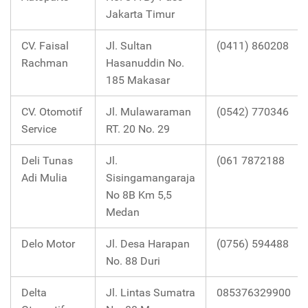
Jakarta Timur
CV. Faisal
Jl. Sultan
(0411) 860208
Rachman
Hasanuddin No.
185 Makasar
CV. Otomotif
Jl. Mulawaraman
(0542) 770346
Service
RT. 20 No. 29
Deli Tunas
Jl.
(061 7872188
Adi Mulia
Sisingamangaraja
No 8B Km 5,5
Medan
Delo Motor
Jl. Desa Harapan
(0756) 594488
No. 88 Duri
Delta
Jl. Lintas Sumatra
085376329900