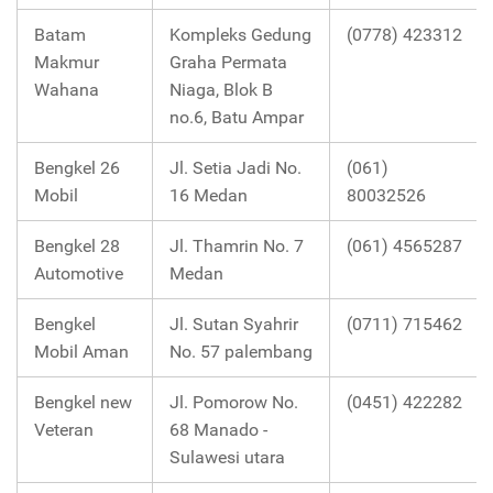
Batam
Kompleks Gedung
(0778) 423312
Makmur
Graha Permata
Wahana
Niaga, Blok B
no.6, Batu Ampar
Bengkel 26
Jl. Setia Jadi No.
(061)
Mobil
16 Medan
80032526
Bengkel 28
Jl. Thamrin No. 7
(061) 4565287
Automotive
Medan
Bengkel
Jl. Sutan Syahrir
(0711) 715462
Mobil Aman
No. 57 palembang
Bengkel new
Jl. Pomorow No.
(0451) 422282
Veteran
68 Manado -
Sulawesi utara