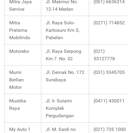
Mitra Jaya
Jl. Makmur No.
(061) 6636314
Service
12-14 Medan
Mitra
Jl. Raya Solo-
(0271) 714852
Pratama
Kartosuro Km 5,
Mobilindo
Pabelan
Motoreko
Jl. Raya Serpong
(021)
Km 7. No. 32
53127778
Murni
Jl. Demak No. 172
(031) 5345705
Berlian
Surabaya
Motor
Mustika
Jl. Ir. Sutami
(0411) 430011
Raya
Komplek
Pergudangan
My Auto 1
Jl. M. Saidi no
(021) 735 1000