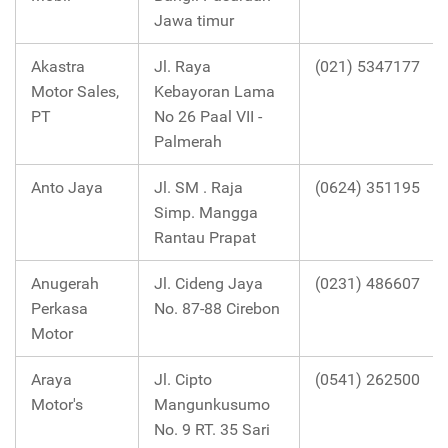
Jawa timur
Akastra
Jl. Raya
(021) 5347177
Motor Sales,
Kebayoran Lama
PT
No 26 Paal VII -
Palmerah
Anto Jaya
Jl. SM . Raja
(0624) 351195
Simp. Mangga
Rantau Prapat
Anugerah
Jl. Cideng Jaya
(0231) 486607
Perkasa
No. 87-88 Cirebon
Motor
Araya
Jl. Cipto
(0541) 262500
Motor's
Mangunkusumo
No. 9 RT. 35 Sari