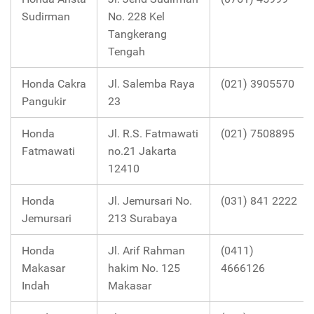
Sudirman
No. 228 Kel
Tangkerang
Tengah
Honda Cakra
Jl. Salemba Raya
(021) 3905570
Pangukir
23
Honda
Jl. R.S. Fatmawati
(021) 7508895
Fatmawati
no.21 Jakarta
12410
Honda
Jl. Jemursari No.
(031) 841 2222
Jemursari
213 Surabaya
Honda
Jl. Arif Rahman
(0411)
Makasar
hakim No. 125
4666126
Indah
Makasar