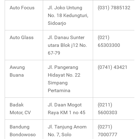
Auto Focus
Jl. Joko Untung
(031) 7885132
No. 18 Kedungturi,
Sidoarjo
Auto Glass
Jl. Danau Sunter
(021)
utara Blok j12 No.
65303300
67-79
Awung
Jl. Pangerang
(0741) 43421
Buana
Hidayat No. 22
Simpang
Pertamina
Badak
Jl. Daan Mogot
(0211)
Motor, CV
Raya KM 1 no 45
5600303
Bandung
Jl. Tanjung Anom
(0271)
Bondowoso
No. 7, Solo
7000777