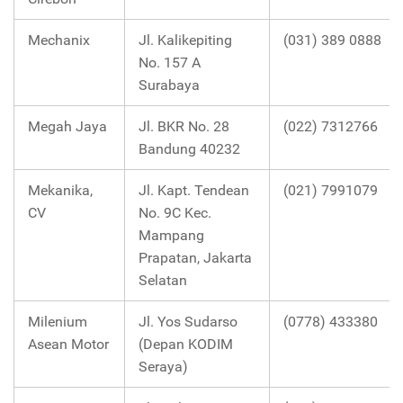
Mechanix
Jl. Kalikepiting
(031) 389 0888
No. 157 A
Surabaya
Megah Jaya
Jl. BKR No. 28
(022) 7312766
Bandung 40232
Mekanika,
Jl. Kapt. Tendean
(021) 7991079
CV
No. 9C Kec.
Mampang
Prapatan, Jakarta
Selatan
Milenium
Jl. Yos Sudarso
(0778) 433380
Asean Motor
(Depan KODIM
Seraya)