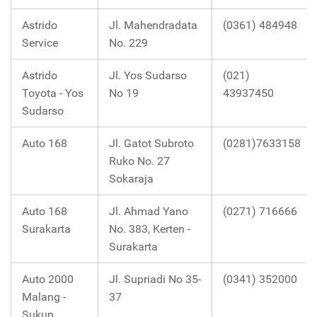
Astrido
Jl. Mahendradata
(0361) 484948
Service
No. 229
Astrido
Jl. Yos Sudarso
(021)
Toyota - Yos
No 19
43937450
Sudarso
Auto 168
Jl. Gatot Subroto
(0281)7633158
Ruko No. 27
Sokaraja
Auto 168
Jl. Ahmad Yano
(0271) 716666
Surakarta
No. 383, Kerten -
Surakarta
Auto 2000
Jl. Supriadi No 35-
(0341) 352000
Malang -
37
Sukun