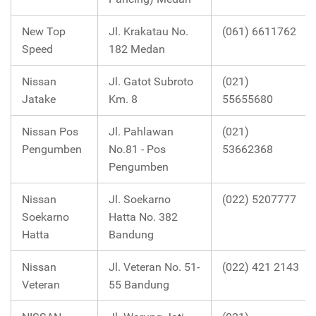
New Top
Jl. Krakatau No.
(061) 6611762
Speed
182 Medan
Nissan
Jl. Gatot Subroto
(021)
Jatake
Km. 8
55655680
Nissan Pos
Jl. Pahlawan
(021)
Pengumben
No.81 - Pos
53662368
Pengumben
Nissan
Jl. Soekarno
(022) 5207777
Soekarno
Hatta No. 382
Hatta
Bandung
Nissan
Jl. Veteran No. 51-
(022) 421 2143
Veteran
55 Bandung