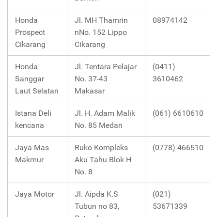
Honda
Jl. MH Thamrin
08974142
Prospect
nNo. 152 Lippo
Cikarang
Cikarang
Honda
Jl. Tentara Pelajar
(0411)
Sanggar
No. 37-43
3610462
Laut Selatan
Makasar
Istana Deli
Jl. H. Adam Malik
(061) 6610610
kencana
No. 85 Medan
Jaya Mas
Ruko Kompleks
(0778) 466510
Makmur
Aku Tahu Blok H
No. 8
Jaya Motor
Jl. Aipda K.S
(021)
Tubun no 83,
53671339