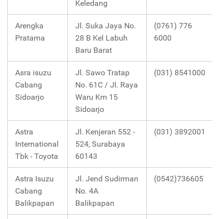
Keledang
Arengka
Jl. Suka Jaya No.
(0761) 776
Pratama
28 B Kel Labuh
6000
Baru Barat
Asra isuzu
Jl. Sawo Tratap
(031) 8541000
Cabang
No. 61C / Jl. Raya
Sidoarjo
Waru Km 15
Sidoarjo
Astra
Jl. Kenjeran 552 -
(031) 3892001
International
524, Surabaya
Tbk - Toyota
60143
Astra Isuzu
Jl. Jend Sudirman
(0542)736605
Cabang
No. 4A
Balikpapan
Balikpapan