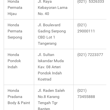
Honda
Jl. Raya
(021) 5326333
Permata
Kebayoran Lama
Hijau
No. 40
Honda
Jl. Boulevard
(021)
Permata
Gading Serpong
29000111
Serpong
CBD Lot 1
Tangerang
Honda
Jl. Sultan
(021) 7223377
Pondok
Iskandar Muda
Indah
Kav. 08 Arteri
Pondok Indah
Kostrad
Honda
Jl. Raden Saleh
(021)
Pradana
No.8 Karang
73455888
Body & Paint
Tengah Tgr
Banten