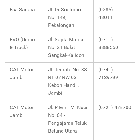
Esa Sagara
Jl. Dr Soetomo
(0285)
No. 149,
4301111
Pekalongan
EVO (Umum
Jl. Sapta Marga
(0711)
& Truck)
No. 21 Bukit
8888560
Sangkal-Kalidoni
GAT Motor
Jl. Ternate No. 38
(0741)
Jambi
RT 07 RW 03,
7139799
Kebon Handil,
Jambi
GAT Motor
Jl. P Emir M Noer
(0721) 475700
Jambi
No. 64 -
Pengajaran Teluk
Betung Utara