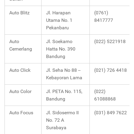
Auto Blitz
Jl. Harapan
(0761)
Utama No. 1
8417777
Pekanbaru
Auto
Jl. Soekarno
(022) 5221918
Cemerlang
Hatta No. 390
Bandung
Auto Click
Jl. Seha No 88 --
(021) 726 4418
Kebayoran Lama
Auto Color
Jl. PETA No. 115,
(022)
Bandung
61088868
Auto Focus
Jl. Sidosermo II
(031) 849 7622
No. 72 A
Surabaya