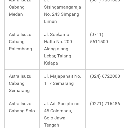
Cabang
Sisingamangaraja
Medan
No. 243 Simpang
Limun
Astra Isuzu
Jl. Soekarno
(0711)
Cabang
Hatta No. 200
5611500
Palembang
Alang-alang
Lebar, Talang
Kelapa
Astra Isuzu
Jl. Majapahait No.
(024) 6722000
Cabang
117 Semarang
Semarang
Astra Isuzu
Jl. Adi Sucipto no.
(0271) 716486
Cabang Solo
45 Colomadu,
Solo Jawa
Tengah