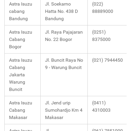
Astra Isuzu
Jl. Soekarno
(022)
cabang
Hatta No. 438 D
88889000
Bandung
Bandung
Astra Isuzu
Jl. Raya Pajajaran
(0251)
Cabang
No. 22 Bogor
8375000
Bogor
Astra Isuzu
Jl. Buncit Raya No
(021) 7944450
Cabang
9 - Warung Buncit
Jakarta
Warung
Buncit
Astra Isuzu
Jl. Jend urip
(0411)
Cabang
Sumohardjo Km 4
4310003
Makasar
Makasar
Astra Isuzu
Jl.
(061) 7851000