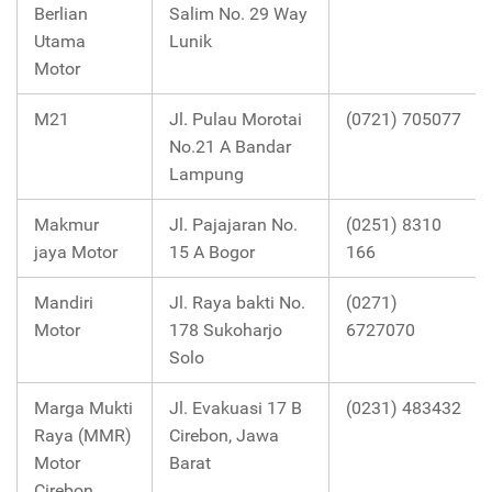
Berlian
Salim No. 29 Way
Utama
Lunik
Motor
M21
Jl. Pulau Morotai
(0721) 705077
No.21 A Bandar
Lampung
Makmur
Jl. Pajajaran No.
(0251) 8310
jaya Motor
15 A Bogor
166
Mandiri
Jl. Raya bakti No.
(0271)
Motor
178 Sukoharjo
6727070
Solo
Marga Mukti
Jl. Evakuasi 17 B
(0231) 483432
Raya (MMR)
Cirebon, Jawa
Motor
Barat
Cirebon