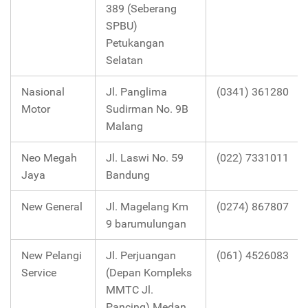
389 (Seberang
SPBU)
Petukangan
Selatan
Nasional
Jl. Panglima
(0341) 361280
Motor
Sudirman No. 9B
Malang
Neo Megah
Jl. Laswi No. 59
(022) 7331011
Jaya
Bandung
New General
Jl. Magelang Km
(0274) 867807
9 barumulungan
New Pelangi
Jl. Perjuangan
(061) 4526083
Service
(Depan Kompleks
MMTC Jl.
Pancing) Medan