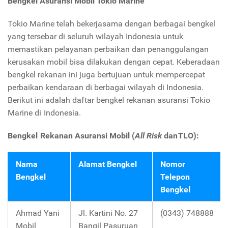
Bengkel Asuransi Mobil Tokio Marine
Tokio Marine telah bekerjasama dengan berbagai bengkel
yang tersebar di seluruh wilayah Indonesia untuk
memastikan pelayanan perbaikan dan penanggulangan
kerusakan mobil bisa dilakukan dengan cepat. Keberadaan
bengkel rekanan ini juga bertujuan untuk mempercepat
perbaikan kendaraan di berbagai wilayah di Indonesia.
Berikut ini adalah daftar bengkel rekanan asuransi Tokio
Marine di Indonesia.
Bengkel Rekanan Asuransi Mobil (
All Risk
dan TLO):
Nama
Alamat Bengkel
Nomor
Bengkel
Telepon
Bengkel
Ahmad Yani
Jl. Kartini No. 27
(0343) 748888
Mobil
Bangil Pasuruan