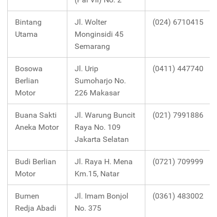
Bintang
Jl. Wolter
(024) 6710415
Utama
Monginsidi 45
Semarang
Bosowa
Jl. Urip
(0411) 447740
Berlian
Sumoharjo No.
Motor
226 Makasar
Buana Sakti
Jl. Warung Buncit
(021) 7991886
Aneka Motor
Raya No. 109
Jakarta Selatan
Budi Berlian
Jl. Raya H. Mena
(0721) 709999
Motor
Km.15, Natar
Bumen
Jl. Imam Bonjol
(0361) 483002
Redja Abadi
No. 375