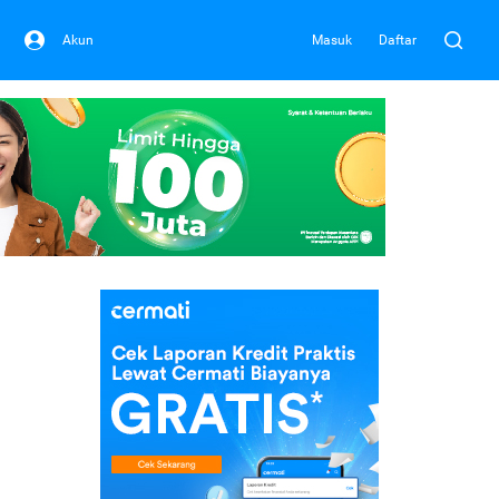
Akun
Masuk
Daftar