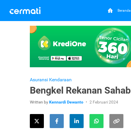
Beranda
Asuransi Kendaraan
Bengkel Rekanan Sahab
Written by
Kennardi Dewanto
2 Februari 2024