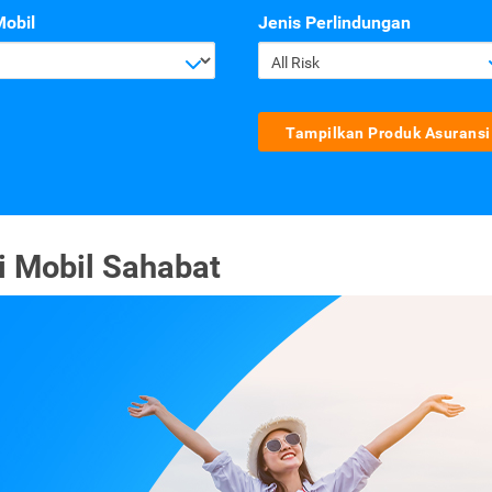
Mobil
Jenis Perlindungan
All Risk
Tampilkan Produk Asuransi
 Mobil Sahabat