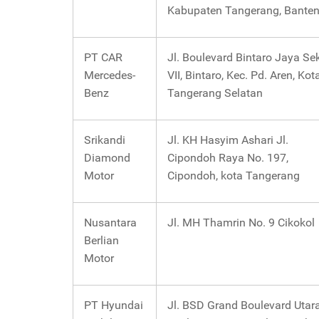
Kabupaten Tangerang, Bante
PT CAR
Jl. Boulevard Bintaro Jaya Se
Mercedes-
VII, Bintaro, Kec. Pd. Aren, Kot
Benz
Tangerang Selatan
Srikandi
Jl. KH Hasyim Ashari Jl.
Diamond
Cipondoh Raya No. 197,
Motor
Cipondoh, kota Tangerang
Nusantara
Jl. MH Thamrin No. 9 Cikokol
Berlian
Motor
PT Hyundai
Jl. BSD Grand Boulevard Utar