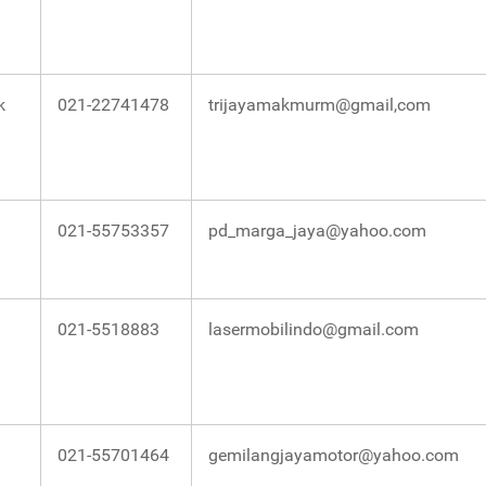
k
021-22741478
trijayamakmurm@gmail,com
021-55753357
pd_marga_jaya@yahoo.com
021-5518883
lasermobilindo@gmail.com
021-55701464
gemilangjayamotor@yahoo.com