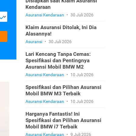
Disiapkan saat Klaim Asuransi
Kendaraan
Asuransi Kendaraan
•
30 Juli 2026
Klaim Asuransi Ditolak, Ini Dia
Alasannya!
Asuransi
•
30 Juli 2026
Lari Kencang Tanpa Cemas:
Spesifikasi dan Pentingnya
Asuransi Mobil BMW M2
Asuransi Kendaraan
•
10 Juli 2026
Spesifikasi dan Pilihan Asuransi
Mobil BMW M3 Terbaik
Asuransi Kendaraan
•
10 Juli 2026
Harganya Fantastis! Ini
Spesifikasi dan Pilihan Asuransi
Mobil BMW i7 Terbaik
Asuransi Kendaraan
•
9 Juli 2026