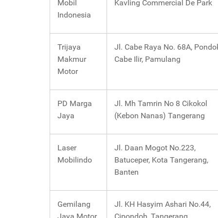
Mobil
Kavling Commercial De Park
Indonesia
Trijaya
Jl. Cabe Raya No. 68A, Pondo
Makmur
Cabe Ilir, Pamulang
Motor
PD Marga
Jl. Mh Tamrin No 8 Cikokol
Jaya
(Kebon Nanas) Tangerang
Laser
Jl. Daan Mogot No.223,
Mobilindo
Batuceper, Kota Tangerang,
Banten
Gemilang
Jl. KH Hasyim Ashari No.44,
Jaya Motor
Cipondoh, Tangerang