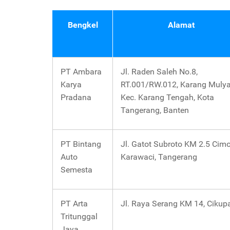
Bengkel
Alamat
PT Ambara
Jl. Raden Saleh No.8,
Karya
RT.001/RW.012, Karang Mulya
Pradana
Kec. Karang Tengah, Kota
Tangerang, Banten
PT Bintang
Jl. Gatot Subroto KM 2.5 Cimo
Auto
Karawaci, Tangerang
Semesta
PT Arta
Jl. Raya Serang KM 14, Cikup
Tritunggal
Jaya