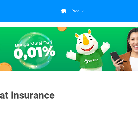
Produk
at Insurance