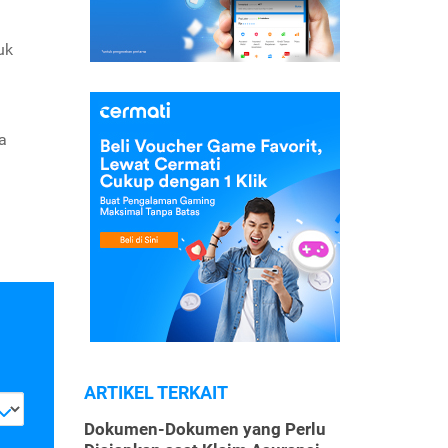
uk
a
ARTIKEL TERKAIT
Dokumen-Dokumen yang Perlu