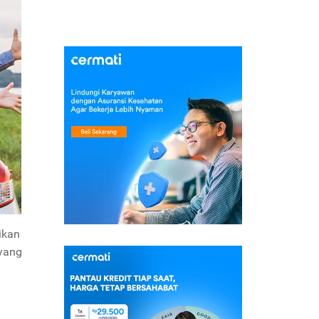
ikan
 yang