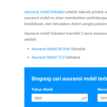
Asuransi mobil Sahabat
adalah sebuah produk a
asuransi mobil ini akan memberikan perlindunga
kecelakaan, dan kerusakan dalam jangka panjan
Asuransi mobil Sahabat memiliki 2 jenis asuran
adalah:
Asuransi Mobil
All Risk
Sahabat
Asuransi Mobil TLO
Sahabat
Bingung cari asuransi mobil ter
Tahun Mobil
Mere
2023
TOY