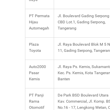
PT Permata
Jl. Boulevard Gading Serpong
Hijau
CBD Lot.1, Gading Serpong,
Automegah
Tangerang
Plaza
Jl. Raya Boulevard Blok M 5 
Toyota
11, Gading Serpong, Tangera
Auto2000
Jl. Raya Ps. Kemis, Sukamantr
Pasar
Kec. Ps. Kemis, Kota Tangeran
Kemis
Banten
PT Panji
De Park BSD Boulevard Utara
Rama
Kav. Commercial, Jl. Komp. B
Otomotif
No.16 - 17, Lengkong Wetan, Ci