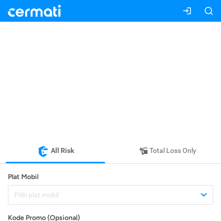
All Risk
Total Loss Only
Plat Mobil
Pilih plat mobil
Kode Promo (Opsional)