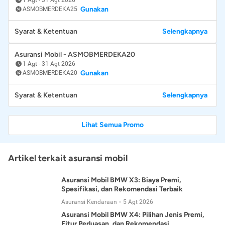
Gunakan
ASMOBMERDEKA25
Syarat & Ketentuan
Selengkapnya
Asuransi Mobil - ASMOBMERDEKA20
1 Agt
-
31 Agt 2026
Gunakan
ASMOBMERDEKA20
Syarat & Ketentuan
Selengkapnya
Lihat Semua Promo
Artikel terkait asuransi mobil
Asuransi Mobil BMW X3: Biaya Premi,
Spesifikasi, dan Rekomendasi Terbaik
Asuransi Kendaraan
5 Agt 2026
Asuransi Mobil BMW X4: Pilihan Jenis Premi,
Fitur Perluasan, dan Rekomendasi