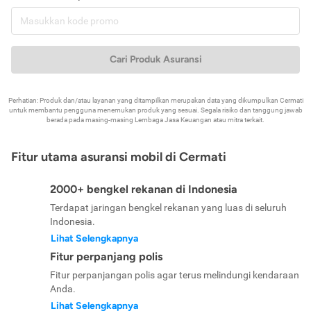
Cari Produk Asuransi
Perhatian: Produk dan/atau layanan yang ditampilkan merupakan data yang dikumpulkan Cermati
untuk membantu pengguna menemukan produk yang sesuai. Segala risiko dan tanggung jawab
berada pada masing-masing Lembaga Jasa Keuangan atau mitra terkait.
Fitur utama asuransi mobil di Cermati
2000+ bengkel rekanan di Indonesia
Terdapat jaringan bengkel rekanan yang luas di seluruh
Indonesia.
Lihat Selengkapnya
Fitur perpanjang polis
Fitur perpanjangan polis agar terus melindungi kendaraan
Anda.
Lihat Selengkapnya