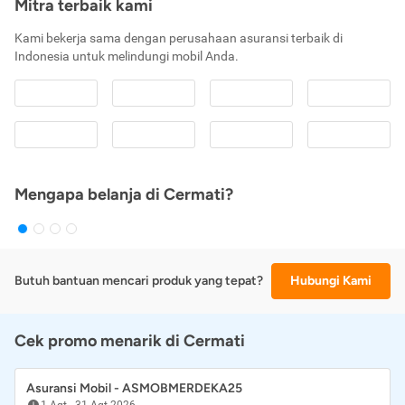
Mitra terbaik kami
Kami bekerja sama dengan perusahaan asuransi terbaik di
Indonesia untuk melindungi mobil Anda.
Mengapa belanja di Cermati?
Butuh bantuan mencari produk yang tepat?
Hubungi Kami
Cek promo menarik di Cermati
Asuransi Mobil - ASMOBMERDEKA25
1 Agt
-
31 Agt 2026