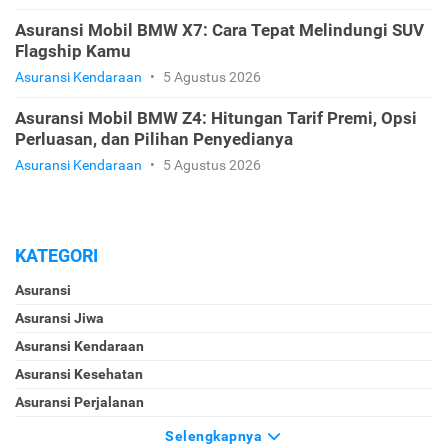
Asuransi Mobil BMW X7: Cara Tepat Melindungi SUV
Flagship Kamu
Asuransi Kendaraan
•
5 Agustus 2026
Asuransi Mobil BMW Z4: Hitungan Tarif Premi, Opsi
Perluasan, dan Pilihan Penyedianya
Asuransi Kendaraan
•
5 Agustus 2026
KATEGORI
Asuransi
Asuransi Jiwa
Asuransi Kendaraan
Asuransi Kesehatan
Asuransi Perjalanan
Selengkapnya