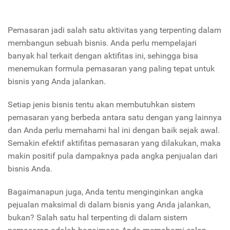
Pemasaran jadi salah satu aktivitas yang terpenting dalam
membangun sebuah bisnis. Anda perlu mempelajari
banyak hal terkait dengan aktifitas ini, sehingga bisa
menemukan formula pemasaran yang paling tepat untuk
bisnis yang Anda jalankan.
Setiap jenis bisnis tentu akan membutuhkan sistem
pemasaran yang berbeda antara satu dengan yang lainnya
dan Anda perlu memahami hal ini dengan baik sejak awal.
Semakin efektif aktifitas pemasaran yang dilakukan, maka
makin positif pula dampaknya pada angka penjualan dari
bisnis Anda.
Bagaimanapun juga, Anda tentu menginginkan angka
pejualan maksimal di dalam bisnis yang Anda jalankan,
bukan? Salah satu hal terpenting di dalam sistem