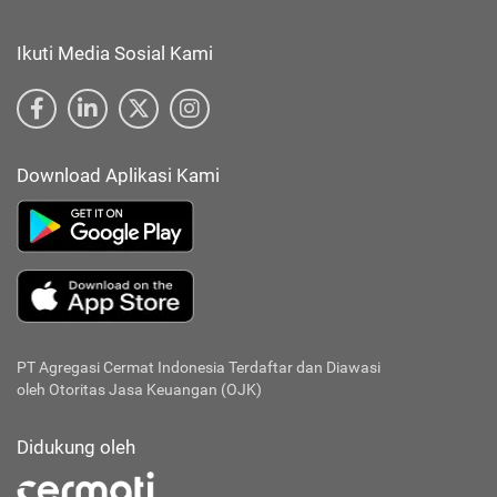
Ikuti Media Sosial Kami
Download Aplikasi Kami
PT Agregasi Cermat Indonesia
Terdaftar dan Diawasi
oleh Otoritas Jasa Keuangan (OJK)
Didukung oleh