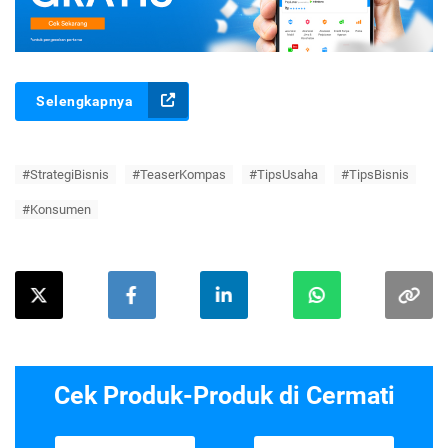
Selengkapnya
#StrategiBisnis
#TeaserKompas
#TipsUsaha
#TipsBisnis
#Konsumen
Cek Produk-Produk di Cermati