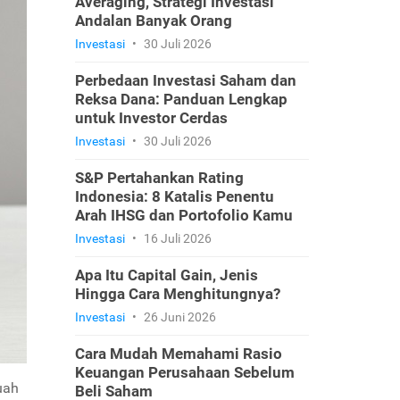
Averaging, Strategi Investasi
Andalan Banyak Orang
Investasi
•
30 Juli 2026
Perbedaan Investasi Saham dan
Reksa Dana: Panduan Lengkap
untuk Investor Cerdas
Investasi
•
30 Juli 2026
S&P Pertahankan Rating
Indonesia: 8 Katalis Penentu
Arah IHSG dan Portofolio Kamu
Investasi
•
16 Juli 2026
Apa Itu Capital Gain, Jenis
Hingga Cara Menghitungnya?
Investasi
•
26 Juni 2026
Cara Mudah Memahami Rasio
Keuangan Perusahaan Sebelum
uah
Beli Saham