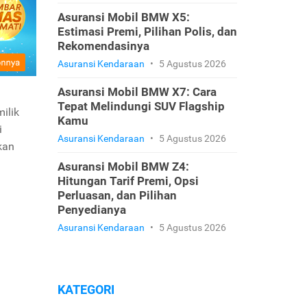
Asuransi Mobil BMW X5:
Estimasi Premi, Pilihan Polis, dan
Rekomendasinya
Asuransi Kendaraan
•
5 Agustus 2026
Asuransi Mobil BMW X7: Cara
Tepat Melindungi SUV Flagship
ilik
Kamu
i
Asuransi Kendaraan
•
5 Agustus 2026
kan
Asuransi Mobil BMW Z4:
Hitungan Tarif Premi, Opsi
Perluasan, dan Pilihan
Penyedianya
Asuransi Kendaraan
•
5 Agustus 2026
KATEGORI