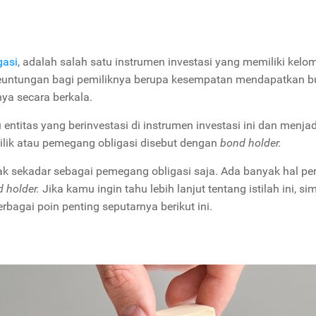
gasi
, adalah salah satu instrumen investasi yang memiliki kelo
 keuntungan bagi pemiliknya berupa kesempatan mendapatkan 
nya secara berkala.
ntitas yang berinvestasi di instrumen investasi ini dan menjad
ilik atau pemegang obligasi disebut dengan
bond holder.
dak sekadar sebagai pemegang obligasi saja. Ada banyak hal pe
 holder.
Jika kamu ingin tahu lebih lanjut tentang istilah ini, si
erbagai poin penting seputarnya berikut ini.