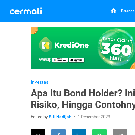
Beranda
Investasi
Apa Itu Bond Holder? In
Risiko, Hingga Contohn
Edited by
Siti Hadijah
1 Desember 2023