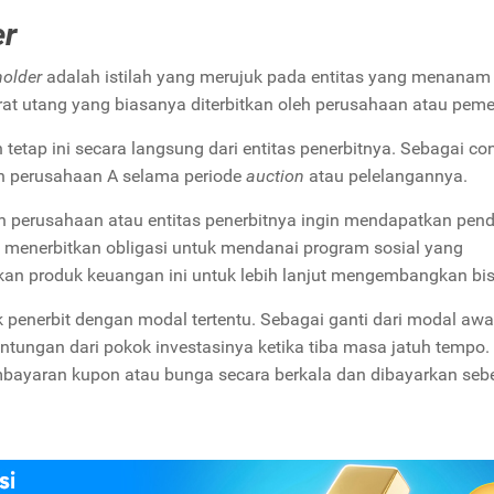
er
holder
adalah istilah yang merujuk pada entitas yang menana
urat utang yang biasanya diterbitkan oleh perusahaan atau peme
tap ini secara langsung dari entitas penerbitnya. Sebagai con
eh perusahaan A selama periode
auction
atau pelelangannya.
un perusahaan atau entitas penerbitnya ingin mendapatkan pe
an menerbitkan obligasi untuk mendanai program sosial yang
an produk keuangan ini untuk lebih lanjut mengembangkan bis
 penerbit dengan modal tertentu. Sebagai ganti dari modal awa
ntungan dari pokok investasinya ketika tiba masa jatuh tempo.
embayaran kupon atau bunga secara berkala dan dibayarkan se