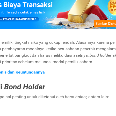
memiliki tingkat risiko yang cukup rendah. Alasannya karena pem
kan pembayaran modalnya ketika perusahaan penerbit mengalam
penerbit bangkrut dan harus melikuidasi asetnya,
bond holder
a
 prioritas sebelum melunasi modal pemilik saham.
Jenis dan Keuntungannya
ui
Bond Holder
pa hal penting untuk diketahui oleh
bond holder,
antara lain: