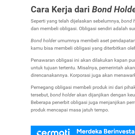
Cara Kerja dari
Bond Hold
Seperti yang telah dijelaskan sebelumnya,
bond 
dan membeli obligasi. Obligasi sendiri adalah s
Bond holder
umumnya membeli aset pendapatan te
kamu bisa membeli obligasi yang diterbitkan ol
Penawaran obligasi ini akan dilakukan kapan p
untuk tujuan tertentu. Misalnya, pemerintah ak
direncanakannya. Korporasi juga akan menawark
Pemegang obligasi membeli produk ini dari pihak
tersebut,
bond holder
akan dijanjikan dengan keu
Beberapa penerbit obligasi juga menjanjikan p
produk mencapai masa jatuh tempo.