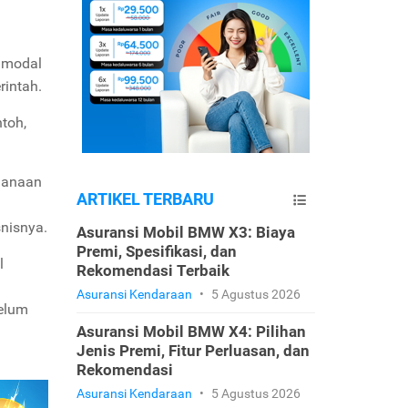
m modal
rintah.
toh,
ndanaan
ARTIKEL TERBARU
nisnya.
Asuransi Mobil BMW X3: Biaya
Premi, Spesifikasi, dan
l
Rekomendasi Terbaik
Asuransi Kendaraan
•
5 Agustus 2026
belum
Asuransi Mobil BMW X4: Pilihan
Jenis Premi, Fitur Perluasan, dan
Rekomendasi
Asuransi Kendaraan
•
5 Agustus 2026