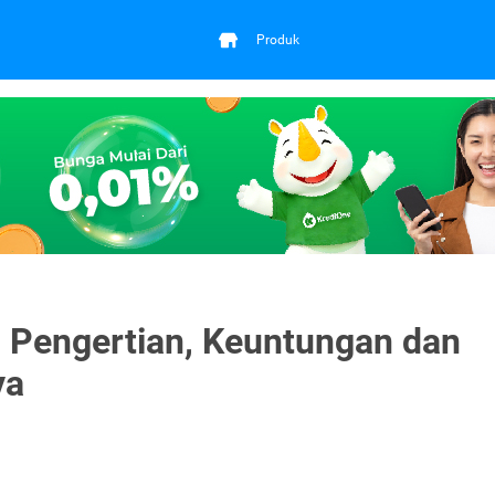
Produk
i Pengertian, Keuntungan dan
ya