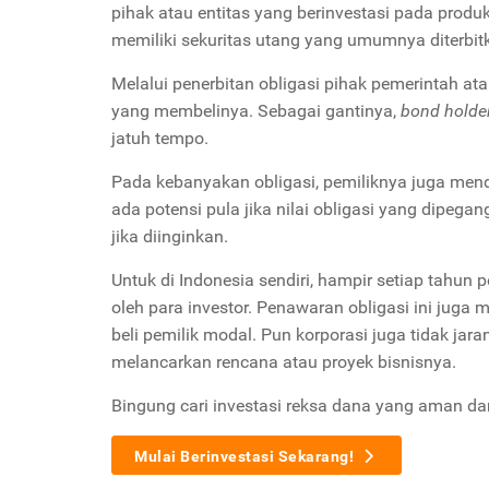
pihak atau entitas yang berinvestasi pada produk
memiliki sekuritas utang yang umumnya diterbit
Melalui penerbitan obligasi pihak pemerintah a
yang membelinya. Sebagai gantinya,
bond holde
jatuh tempo.
Pada kebanyakan obligasi, pemiliknya juga men
ada potensi pula jika nilai obligasi yang dipega
jika diinginkan.
Untuk di Indonesia sendiri, hampir setiap tahun 
oleh para investor. Penawaran obligasi ini ju
beli pemilik modal. Pun korporasi juga tidak j
melancarkan rencana atau proyek bisnisnya.
Bingung cari investasi reksa dana yang aman d
Mulai Berinvestasi Sekarang!