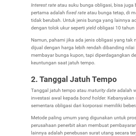
Interest rate
atau suku bunga obligasi, bisa juga
pertama adalah
fixed rate
atau bunga tetap, di 
tidak berubah. Untuk jenis bunga yang lainnya 
dengan tolok ukur seperti
yield
obligasi 10 tahun
Namun, pahami jika ada jenis obligasi yang tak 
dijual dengan harga lebih rendah dibanding nilai
membayar bunga kupon, tapi diperdagangkan den
keuntungan saat jatuh tempo.
2. Tanggal Jatuh Tempo
Tanggal jatuh tempo atau
maturity date
adalah w
investasi awal kepada
bond holder.
Kebanyakan s
sementara obligasi dari korporasi memiliki beber
Metode paling umum yang digunakan untuk pro
perusahaan penerbit akan membuat pembayaran se
lainnya adalah penebusan surat utang secara te