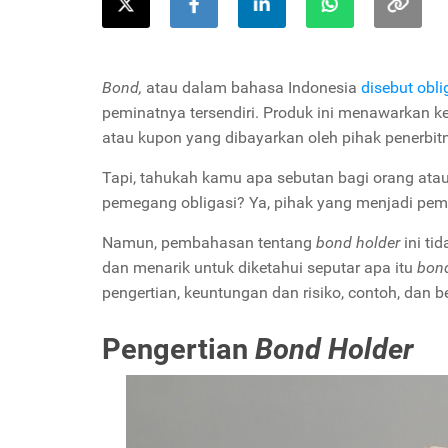
Bond,
atau dalam bahasa Indonesia
disebut obli
peminatnya tersendiri. Produk ini menawarkan
atau kupon yang dibayarkan oleh pihak penerbit
Tapi, tahukah kamu apa sebutan bagi orang atau e
pemegang obligasi? Ya, pihak yang menjadi pem
Namun, pembahasan tentang
bond holder
ini ti
dan menarik untuk diketahui seputar apa itu
bond
pengertian, keuntungan dan risiko, contoh, dan b
Pengertian
Bond Holder