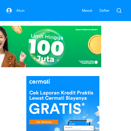
Akun
Masuk
Daftar