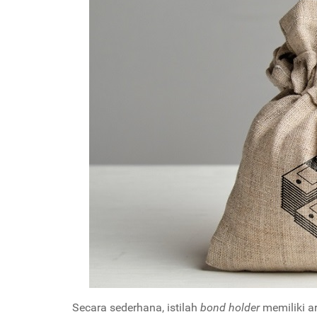
Secara sederhana, istilah
bond holder
memiliki a