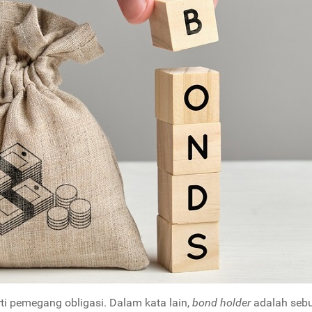
rti pemegang obligasi. Dalam kata lain,
bond holder
adalah seb