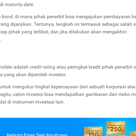
 di
maturity date.
e bond,
di mana pihak penerbit bisa mengajukan pembayaran k
yang dijanjikan. Tentunya, langkah ini termasuk sebagai salah 
tiap pihak yang terlibat, dan jika dilakukan akan mengakhiri
g.
holder
adalah
credit rating
atau peringkat kredit pihak penerbit o
 yang akan diperoleh investor.
 untuk mengukur tingkat kepercayaan dari sebuah korporasi ata
egitu, calon investor bisa mendapatkan gambaran dari risiko 
l di instrumen investasi lain.