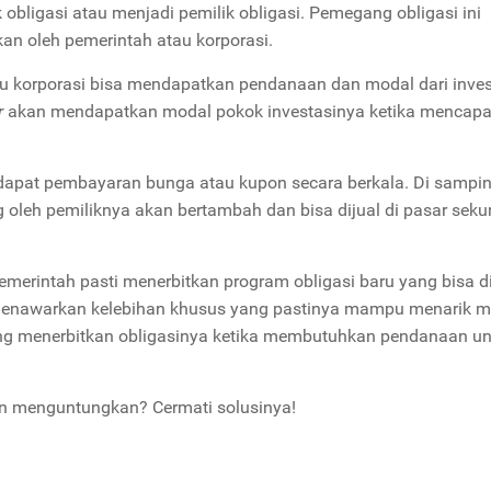
 obligasi atau menjadi pemilik obligasi. Pemegang obligasi ini
kan oleh pemerintah atau korporasi.
tau korporasi bisa mendapatkan pendanaan dan modal dari inves
r
akan mendapatkan modal pokok investasinya ketika mencapa
dapat pembayaran bunga atau kupon secara berkala. Di samping
ng oleh pemiliknya akan bertambah dan bisa dijual di pasar seku
pemerintah pasti menerbitkan program obligasi baru yang bisa di
ga menawarkan kelebihan khusus yang pastinya mampu menarik m
arang menerbitkan obligasinya ketika membutuhkan pendanaan u
an menguntungkan? Cermati solusinya!