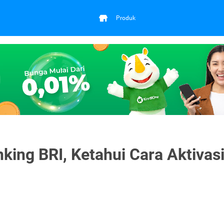
Produk
ing BRI, Ketahui Cara Aktivas