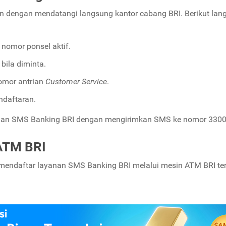
 dengan mendatangi langsung kantor cabang BRI. Berikut lan
 nomor ponsel aktif.
bila diminta.
omor antrian
Customer Service
.
daftaran.
anan SMS Banking BRI dengan mengirimkan SMS ke nomor 3300
 ATM BRI
 mendaftar layanan SMS Banking BRI melalui mesin ATM BRI ter