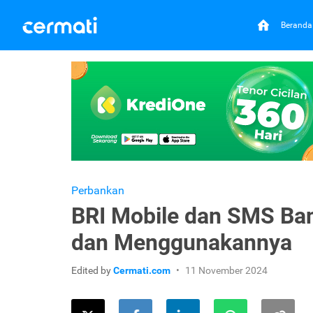
Beranda
Perbankan
BRI Mobile dan SMS Bank
dan Menggunakannya
Edited by
Cermati.com
11 November 2024