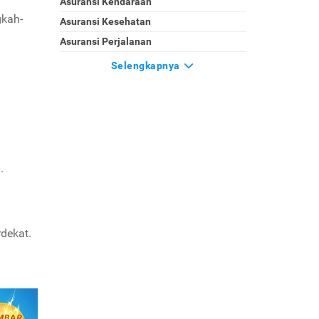
Asuransi Kendaraan
gkah-
Asuransi Kesehatan
Asuransi Perjalanan
Selengkapnya
.
dekat.