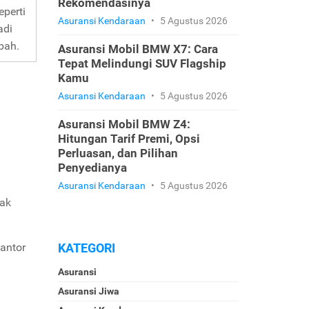
Rekomendasinya
eperti
Asuransi Kendaraan
•
5 Agustus 2026
adi
bah.
Asuransi Mobil BMW X7: Cara
Tepat Melindungi SUV Flagship
Kamu
Asuransi Kendaraan
•
5 Agustus 2026
Asuransi Mobil BMW Z4:
Hitungan Tarif Premi, Opsi
Perluasan, dan Pilihan
Penyedianya
Asuransi Kendaraan
•
5 Agustus 2026
dak
antor
KATEGORI
Asuransi
Asuransi Jiwa