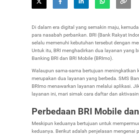
Di dalam era digital yang semakin maju, kemud
para nasabah perbankan. BRI (Bank Rakyat Indone
selalu memenuhi kebutuhan tersebut dengan me
Untuk itu, BRI menghadirkan dua layanan yang 
Banking BRI dan BRI Mobile (BRImo).
Walaupun sama-sama bertujuan meningkatkan kua
merupakan dua layanan yang berbeda. SMS Bank
BRImo menawarkan layanan melalui aplikasi. J
layanan ini, mari simak cara daftar dan aktivasin
Perbedaan BRI Mobile da
Meskipun keduanya bertujuan untuk mempermuda
keduanya. Berikut adalah penjelasan mengenai 