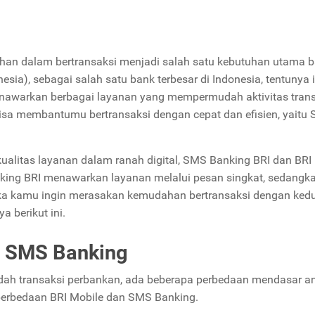
ahan dalam bertransaksi menjadi salah satu kebutuhan utama b
sia), sebagai salah satu bank terbesar di Indonesia, tentunya 
nawarkan berbagai layanan yang mempermudah aktivitas trans
bisa membantumu bertransaksi dengan cepat dan efisien, yaitu
litas layanan dalam ranah digital, SMS Banking BRI dan BRI
ing BRI menawarkan layanan melalui pesan singkat, sedangk
ika kamu ingin merasakan kemudahan bertransaksi dengan ked
ya berikut ini.
n SMS Banking
h transaksi perbankan, ada beberapa perbedaan mendasar an
perbedaan BRI Mobile dan SMS Banking.