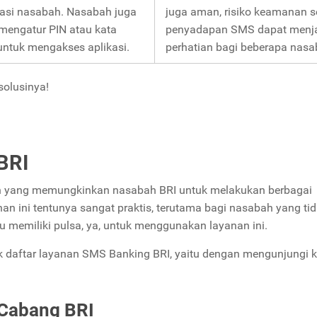
asi nasabah. Nasabah juga
juga aman, risiko keamanan s
mengatur PIN atau kata
penyadapan SMS dapat menj
untuk mengakses aplikasi.
perhatian bagi beberapa nasa
solusinya!
BRI
 yang memungkinkan nasabah BRI untuk melakukan berbagai
an ini tentunya sangat praktis, terutama bagi nasabah yang ti
u memiliki pulsa, ya, untuk menggunakan layanan ini.
k daftar layanan SMS Banking BRI, yaitu dengan mengunjungi k
 Cabang BRI