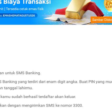
an untuk SMS Banking.
anking yang terdiri dari enam digit angka. Buat PIN yang m
n tanggal lahirmu.
a kamu sudah berhasil terdaftar akan keluar.
kan dengan mengirimkan SMS ke nomor 3300.