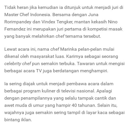
Tidak heran jika kemudian ia ditunjuk untuk menjadi juri di
Master Chef Indonesia. Bersama dengan Juna
Rorimpandey dan Vindex Tengker, mantan kekasih Nino
Fernandez ini merupakan juri pertama di kompetisi masak
yang banyak melahirkan
chef
ternama tersebut.
Lewat acara ini, nama
chef
Marinka pelan-pelan mulai
dikenal oleh masyarakat luas. Karirnya sebagai seorang
celebrity chef
pun semakin terbuka. Tawaran untuk mengisi
berbagai acara TV juga berdatangan menghampiri.
Ia sering diajak untuk menjadi pembawa acara dalam
berbagai program kuliner di televisi nasional. Apalagi
dengan penampilannya yang selalu tampak cantik dan
awet muda di umur yang hampir 40 tahunan. Selain itu,
wajahnya juga semakin sering tampil di layar kaca sebagai
bintang iklan.