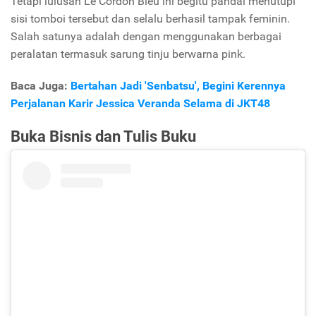
Tetapi lulusan Le Cordon Bleu ini begitu pandai menutupi
sisi tomboi tersebut dan selalu berhasil tampak feminin.
Salah satunya adalah dengan menggunakan berbagai
peralatan termasuk sarung tinju berwarna pink.
Baca Juga:
Bertahan Jadi 'Senbatsu', Begini Kerennya
Perjalanan Karir Jessica Veranda Selama di JKT48
Buka Bisnis dan Tulis Buku