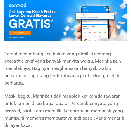
Tetapi menimbang kesibukan yang dimiliki seorang
executive
chef
yang banyak menyita waktu, Marinka pun
menolaknya. Baginya menghabiskan banyak waktu
bersama orang-orang terdekatnya seperti keluarga lebih
berharga.
Meski begitu, Marinka tidak menolak ketika ada tawaran
untuk tampil di berbagai acara TV. Karakter nyata yang
cerewet, cantik dan memiliki kemampuan memasak yang
mumpuni memang membuatnya jadi sosok yang menarik
di layar kaca.