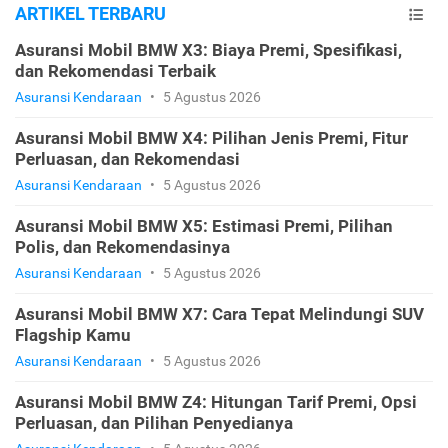
ARTIKEL TERBARU
Asuransi Mobil BMW X3: Biaya Premi, Spesifikasi,
dan Rekomendasi Terbaik
Asuransi Kendaraan
•
5 Agustus 2026
Asuransi Mobil BMW X4: Pilihan Jenis Premi, Fitur
Perluasan, dan Rekomendasi
Asuransi Kendaraan
•
5 Agustus 2026
Asuransi Mobil BMW X5: Estimasi Premi, Pilihan
Polis, dan Rekomendasinya
Asuransi Kendaraan
•
5 Agustus 2026
Asuransi Mobil BMW X7: Cara Tepat Melindungi SUV
Flagship Kamu
Asuransi Kendaraan
•
5 Agustus 2026
Asuransi Mobil BMW Z4: Hitungan Tarif Premi, Opsi
Perluasan, dan Pilihan Penyedianya