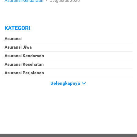
Asuransi Kendaraan
•
5 Agustus 2026
KATEGORI
Asuransi
Asuransi Jiwa
Asuransi Kendaraan
Asuransi Kesehatan
Asuransi Perjalanan
Selengkapnya