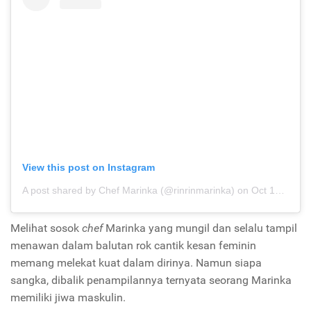
View this post on Instagram
A post shared by Chef Marinka (@rinrinmarinka)
on
Oct 13, 2019 at 11:00pm PDT
Melihat sosok
chef
Marinka yang mungil dan selalu tampil
menawan dalam balutan rok cantik kesan feminin
memang melekat kuat dalam dirinya. Namun siapa
sangka, dibalik penampilannya ternyata seorang Marinka
memiliki jiwa maskulin.