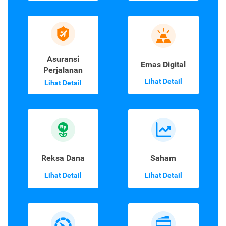
Asuransi
Emas Digital
Perjalanan
Lihat Detail
Lihat Detail
Reksa Dana
Saham
Lihat Detail
Lihat Detail