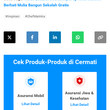
Berhati Mulia Bangun Sekolah Gratis
#Inspirasi
#ChefMarinka
Cek Produk-Produk di Cermati
Asuransi Jiwa &
Asuransi Mobil
Kesehatan
Lihat Detail
Lihat Detail