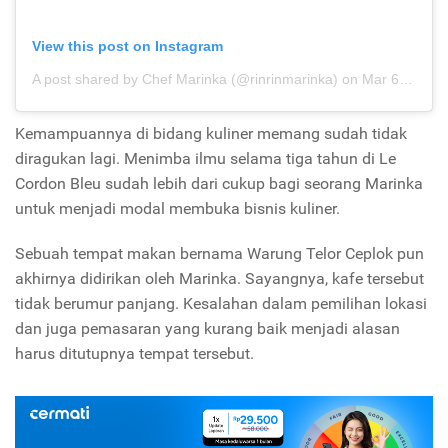
View this post on Instagram
A post shared by Chef Marinka (@rinrinmarinka)
on
Mar 6, 2020 at 9:10pm PST
Kemampuannya di bidang kuliner memang sudah tidak
diragukan lagi. Menimba ilmu selama tiga tahun di Le
Cordon Bleu sudah lebih dari cukup bagi seorang Marinka
untuk menjadi modal membuka bisnis kuliner.
Sebuah tempat makan bernama Warung Telor Ceplok pun
akhirnya didirikan oleh Marinka. Sayangnya, kafe tersebut
tidak berumur panjang. Kesalahan dalam pemilihan lokasi
dan juga pemasaran yang kurang baik menjadi alasan
harus ditutupnya tempat tersebut.