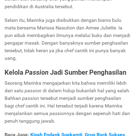
pendidikan di Australia tersebut.
Selain itu, Marinka juga disibukkan dengan bisnis bulu
mata bersama Marissa Nasution dan Aimee Juliette. Ia
pun sibuk membagikan ilmunya melalui buku dan menjadi
pengajar masak. Dengan banyaknya sumber penghasilan
tersebut, tidak heran ya jika
chef
cantik ini punya banyak
uang.
Kelola
Passion
Jadi Sumber Penghasilan
Seorang Marinka mengajarkan kita bahwa memiliki lebih
dari satu
passion
di dalam hidup bukanlah hal yang salah.
Bahkan
passion
tersebut menjadi sumber penghasilan
bagi
chef
cantik ini. Hal tersebut terjadi karena Marinka
menjalankan semua
passion
nya dengan sepenuh hati dan
penuh tanggung jawab.
Baca Juga:
Kisah Endank Soekamti, Grup Rock Sukses