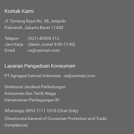
Kontak Kami
Jl. Tomang Raya No. 38, Jatipulo
Palmerah, Jakarta Barat 11430
Telepon
:
(021) 40000 312
Jam Kerja
: (Senin-Jumat 9:00-17:00)
Email
:
cs@cermati.com
Layanan Pengaduan Konsumen
PT Agregasi Cermat Indonesia - cs@cermati.com
Direktorat Jenderal Perlindungan
Konsumen dan Tertib Niaga
Kementerian Perdagangan RI
WhatsApp: 0853 1111 1010 (Chat Only)
(Directorate General of Consumer Protection and Trade
Compliance)