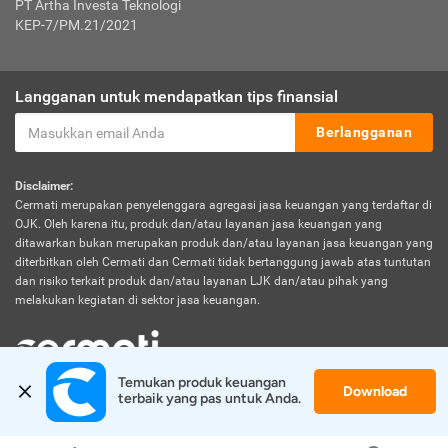
PT Artha Investa Teknologi
KEP-7/PM.21/2021
Langganan untuk mendapatkan tips finansial
Berlangganan
Disclaimer:
Cermati merupakan penyelenggara agregasi jasa keuangan yang terdaftar di
OJK. Oleh karena itu, produk dan/atau layanan jasa keuangan yang
ditawarkan bukan merupakan produk dan/atau layanan jasa keuangan yang
diterbitkan oleh Cermati dan Cermati tidak bertanggung jawab atas tuntutan
dan risiko terkait produk dan/atau layanan LJK dan/atau pihak yang
melakukan kegiatan di sektor jasa keuangan.
Temukan produk keuangan 
Download
© 2026 Cermati. All Rights Reserved.
terbaik yang pas untuk Anda.