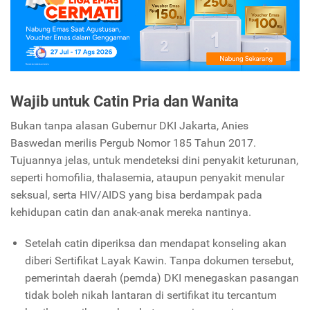
Wajib untuk Catin Pria dan Wanita
Bukan tanpa alasan Gubernur DKI Jakarta, Anies
Baswedan merilis Pergub Nomor 185 Tahun 2017.
Tujuannya jelas, untuk mendeteksi dini penyakit keturunan,
seperti homofilia, thalasemia, ataupun penyakit menular
seksual, serta HIV/AIDS yang bisa berdampak pada
kehidupan catin dan anak-anak mereka nantinya.
Setelah catin diperiksa dan mendapat konseling akan
diberi Sertifikat Layak Kawin. Tanpa dokumen tersebut,
pemerintah daerah (pemda) DKI menegaskan pasangan
tidak boleh nikah lantaran di sertifikat itu tercantum