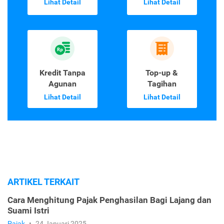
Lihat Detail
Lihat Detail
Kredit Tanpa
Top-up &
Agunan
Tagihan
Lihat Detail
Lihat Detail
ARTIKEL TERKAIT
Cara Menghitung Pajak Penghasilan Bagi Lajang dan
Suami Istri
Pajak
•
24 Januari 2025