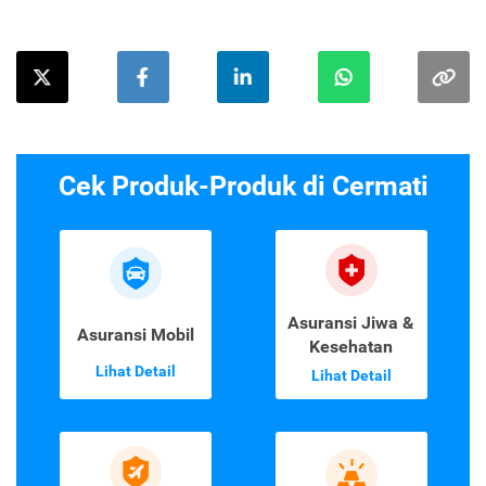
Cek Produk-Produk di Cermati
Asuransi Jiwa &
Asuransi Mobil
Kesehatan
Lihat Detail
Lihat Detail