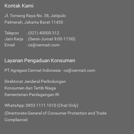
Kontak Kami
Jl. Tomang Raya No. 38, Jatipulo
Palmerah, Jakarta Barat 11430
Telepon
:
(021) 40000 312
Jam Kerja
: (Senin-Jumat 9:00-17:00)
Email
:
cs@cermati.com
Layanan Pengaduan Konsumen
PT Agregasi Cermat Indonesia - cs@cermati.com
Direktorat Jenderal Perlindungan
Konsumen dan Tertib Niaga
Kementerian Perdagangan RI
WhatsApp: 0853 1111 1010 (Chat Only)
(Directorate General of Consumer Protection and Trade
Compliance)