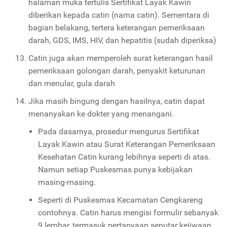
halaman muka tertulis Sertifikat Layak Kawin
diberikan kepada catin (nama catin). Sementara di
bagian belakang, tertera keterangan pemeriksaan
darah, GDS, IMS, HIV, dan hepatitis (sudah diperiksa)
Catin juga akan memperoleh surat keterangan hasil
pemeriksaan golongan darah, penyakit keturunan
dan menular, gula darah
Jika masih bingung dengan hasilnya, catin dapat
menanyakan ke dokter yang menangani.
Pada dasarnya, prosedur mengurus Sertifikat
Layak Kawin atau Surat Keterangan Pemeriksaan
Kesehatan Catin kurang lebihnya seperti di atas.
Namun setiap Puskesmas punya kebijakan
masing-masing.
Seperti di Puskesmas Kecamatan Cengkareng
contohnya. Catin harus mengisi formulir sebanyak
9 lembar, termasuk pertanyaan seputar kejiwaan.