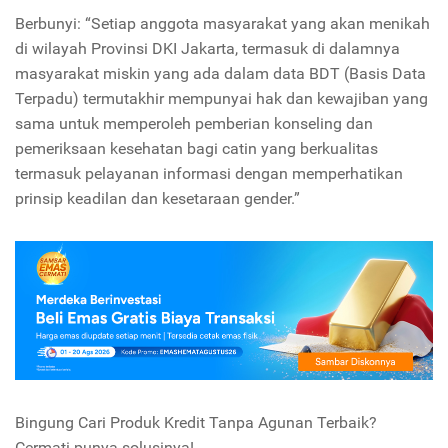
Berbunyi: “Setiap anggota masyarakat yang akan menikah
di wilayah Provinsi DKI Jakarta, termasuk di dalamnya
masyarakat miskin yang ada dalam data BDT (Basis Data
Terpadu) termutakhir mempunyai hak dan kewajiban yang
sama untuk memperoleh pemberian konseling dan
pemeriksaan kesehatan bagi catin yang berkualitas
termasuk pelayanan informasi dengan memperhatikan
prinsip keadilan dan kesetaraan gender.”
Bingung Cari Produk Kredit Tanpa Agunan Terbaik?
Cermati punya solusinya!