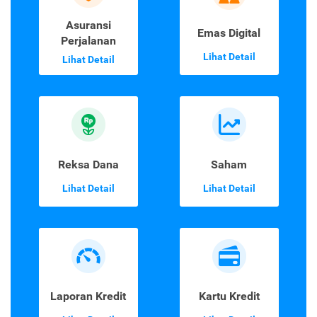
Asuransi
Emas Digital
Perjalanan
Lihat Detail
Lihat Detail
Reksa Dana
Saham
Lihat Detail
Lihat Detail
Laporan Kredit
Kartu Kredit