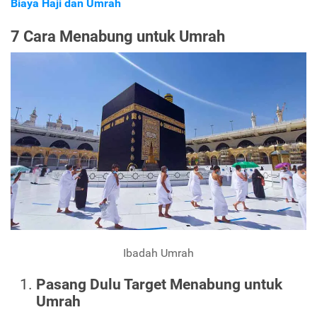
Biaya Haji dan Umrah
7 Cara Menabung untuk Umrah
Ibadah Umrah
Pasang Dulu Target Menabung untuk
Umrah