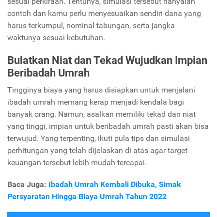
sesuai perkiraan. Tentunya, simulasi tersebut hanyalah
contoh dan kamu perlu menyesuaikan sendiri dana yang
harus terkumpul, nominal tabungan, serta jangka
waktunya sesuai kebutuhan.
Bulatkan Niat dan Tekad Wujudkan Impian
Beribadah Umrah
Tingginya biaya yang harus disiapkan untuk menjalani
ibadah umrah memang kerap menjadi kendala bagi
banyak orang. Namun, asalkan memiliki tekad dan niat
yang tinggi, impian untuk beribadah umrah pasti akan bisa
terwujud. Yang terpenting, ikuti pula tips dan simulasi
perhitungan yang telah dijelaskan di atas agar target
keuangan tersebut lebih mudah tercapai.
Baca Juga:
Ibadah Umrah Kembali Dibuka, Simak
Persyaratan Hingga Biaya Umrah Tahun 2022