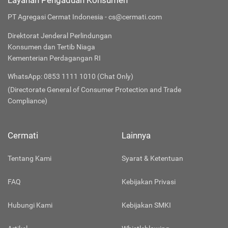
Layanan Pengaduan Konsumen
PT Agregasi Cermat Indonesia - cs@cermati.com
Direktorat Jenderal Perlindungan
Konsumen dan Tertib Niaga
Kementerian Perdagangan RI
WhatsApp: 0853 1111 1010 (Chat Only)
(Directorate General of Consumer Protection and Trade
Compliance)
Cermati
Lainnya
Tentang Kami
Syarat & Ketentuan
FAQ
Kebijakan Privasi
Hubungi Kami
Kebijakan SMKI