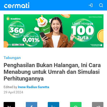
Tabungan
Penghasilan Bukan Halangan, Ini Cara
Menabung untuk Umrah dan Simulasi
Perhitungannya
Edited by
Irene Radius Saretta
29 April 2024