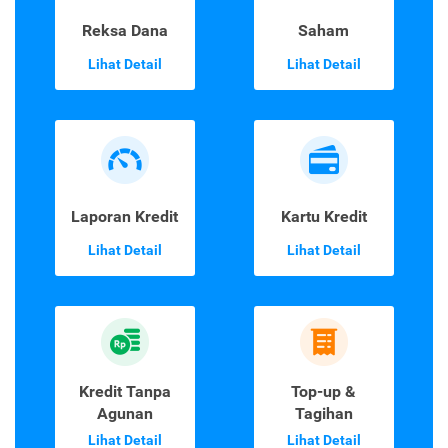
Reksa Dana
Saham
Lihat Detail
Lihat Detail
Laporan Kredit
Kartu Kredit
Lihat Detail
Lihat Detail
Kredit Tanpa
Top-up &
Agunan
Tagihan
Lihat Detail
Lihat Detail