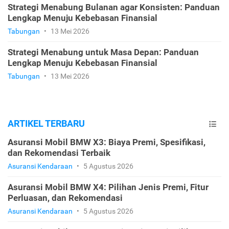
Strategi Menabung Bulanan agar Konsisten: Panduan
Lengkap Menuju Kebebasan Finansial
Tabungan
•
13 Mei 2026
Strategi Menabung untuk Masa Depan: Panduan
Lengkap Menuju Kebebasan Finansial
Tabungan
•
13 Mei 2026
ARTIKEL TERBARU
Asuransi Mobil BMW X3: Biaya Premi, Spesifikasi,
dan Rekomendasi Terbaik
Asuransi Kendaraan
•
5 Agustus 2026
Asuransi Mobil BMW X4: Pilihan Jenis Premi, Fitur
Perluasan, dan Rekomendasi
Asuransi Kendaraan
•
5 Agustus 2026