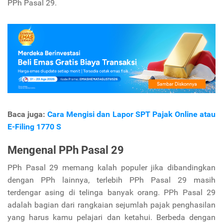
PPh Pasal 29.
Baca juga:
Cara Mengisi dan Lapor SPT Pajak Online atau
E-Filing 1770 S
Mengenal PPh Pasal 29
PPh Pasal 29 memang kalah populer jika dibandingkan
dengan PPh lainnya, terlebih PPh Pasal 29 masih
terdengar asing di telinga banyak orang. PPh Pasal 29
adalah bagian dari rangkaian sejumlah pajak penghasilan
yang harus kamu pelajari dan ketahui. Berbeda dengan