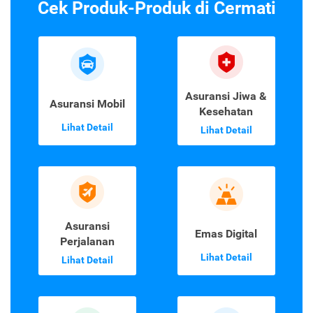
Cek Produk-Produk di Cermati
Asuransi Jiwa &
Asuransi Mobil
Kesehatan
Lihat Detail
Lihat Detail
Asuransi
Emas Digital
Perjalanan
Lihat Detail
Lihat Detail