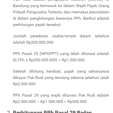
Bandung yang termasuk ke dalam Wajib Pajak Orang
Pribadi Pengusaha Tertentu dan memakai pencatatan
di dalam penghitungan besarnya PPh. Berikut adalah
perhitungan pajak tersebut.
Jumlah peredaran usaha/omzet dalam setahun
adalah Rp200.000.000
PPh Pasal 25 (WPOPPT) yang telah dilunasi adalah
(0,75% x Rp200.000.000) = Rp1.500.000.
Setelah dihitung kembali, pajak yang seharusnya
dibayar Pak Rudi yang terutang selama setahun ialah
Rp2.000.000
PPh Pasal 29 yang wajib dilunasi Pak Rudi adalah
Rp2.000.000 – Rp1.500.000 = Rp500.000
Perhitungan PPh Pasal 29 Badan