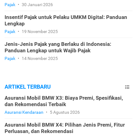
Pajak
•
30 Januari 2026
Insentif Pajak untuk Pelaku UMKM Digital: Panduan
Lengkap
Pajak
•
19 November 2025
Jenis-Jenis Pajak yang Berlaku di Indonesia:
Panduan Lengkap untuk Wajib Pajak
Pajak
•
14 November 2025
ARTIKEL TERBARU
Asuransi Mobil BMW X3: Biaya Premi, Spesifikasi,
dan Rekomendasi Terbaik
Asuransi Kendaraan
•
5 Agustus 2026
Asuransi Mobil BMW X4: Pilihan Jenis Premi, Fitur
Perluasan, dan Rekomendasi