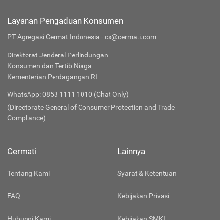
Layanan Pengaduan Konsumen
PT Agregasi Cermat Indonesia - cs@cermati.com
Direktorat Jenderal Perlindungan
Konsumen dan Tertib Niaga
Kementerian Perdagangan RI
WhatsApp: 0853 1111 1010 (Chat Only)
(Directorate General of Consumer Protection and Trade
Compliance)
Cermati
Lainnya
Tentang Kami
Syarat & Ketentuan
FAQ
Kebijakan Privasi
Hubungi Kami
Kebijakan SMKI