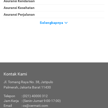
Asuransi Kendaraan
Asuransi Kesehatan
Asuransi Perjalanan
Selengkapnya
Kontak Kami
Jl. Tomang Raya No. 38, Jatipulo
Palmerah, Jakarta Barat 11430
Telepon
: (021) 40000 312
Jam Kerja
: (Senin-Jumat 9:00-17:00)
Email
:
cs@cermati.com