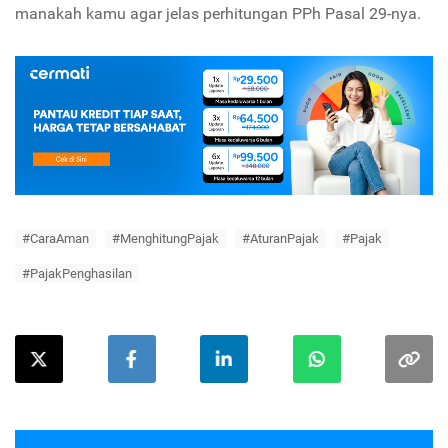
manakah kamu agar jelas perhitungan PPh Pasal 29-nya.
#CaraAman
#MenghitungPajak
#AturanPajak
#Pajak
#PajakPenghasilan