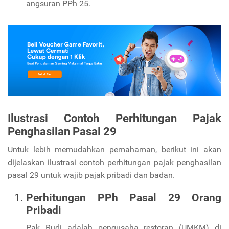
angsuran PPh 25.
Ilustrasi Contoh Perhitungan Pajak
Penghasilan Pasal 29
Untuk lebih memudahkan pemahaman, berikut ini akan
dijelaskan ilustrasi contoh perhitungan pajak penghasilan
pasal 29 untuk wajib pajak pribadi dan badan.
Perhitungan PPh Pasal 29 Orang
Pribadi
Pak Rudi adalah pengusaha restoran (UMKM) di