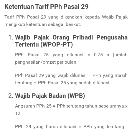
Ketentuan Tarif PPh Pasal 29
Tarif PPh Pasal 29 yang dikenakan kepada Wajib Pajak
mengikuti ketentuan sebagai berikut.
Wajib Pajak Orang Pribadi Pengusaha
Tertentu (WPOP-PT)
PPh Pasal 25 yang dilunasi = 0,75 x jumlah
penghasilan/omzet per bulan.
PPh Pasal 29 yang wajib dilunasi = PPh yang masih
terutang – PPh Pasal 25 yang sudah dilunasi.
Wajib Pajak Badan (WPB)
Angsuran PPh 25 = PPh terutang tahun sebelumnya x
12.
PPh 29 yang harus dilunasi = PPh yang terutang -