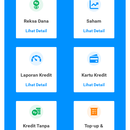
Reksa Dana
Saham
Lihat Detail
Lihat Detail
Laporan Kredit
Kartu Kredit
Lihat Detail
Lihat Detail
Kredit Tanpa
Top-up &