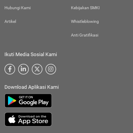
Hubungi Kami
Kebijakan SMKI
Artikel
Whistleblowing
Anti Gratifikasi
Ikuti Media Sosial Kami
Download Aplikasi Kami