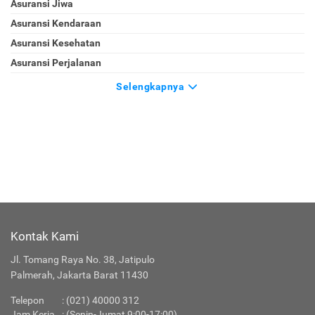
Asuransi Jiwa
Asuransi Kendaraan
Asuransi Kesehatan
Asuransi Perjalanan
Selengkapnya
Kontak Kami
Jl. Tomang Raya No. 38, Jatipulo
Palmerah, Jakarta Barat 11430
Telepon
:
(021) 40000 312
Jam Kerja
: (Senin-Jumat 9:00-17:00)