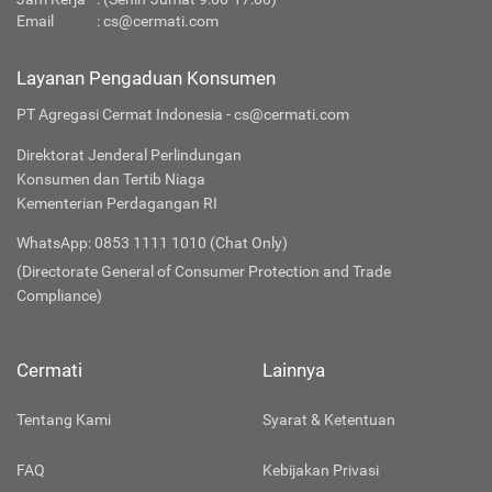
Email
:
cs@cermati.com
Layanan Pengaduan Konsumen
PT Agregasi Cermat Indonesia - cs@cermati.com
Direktorat Jenderal Perlindungan
Konsumen dan Tertib Niaga
Kementerian Perdagangan RI
WhatsApp: 0853 1111 1010 (Chat Only)
(Directorate General of Consumer Protection and Trade
Compliance)
Cermati
Lainnya
Tentang Kami
Syarat & Ketentuan
FAQ
Kebijakan Privasi