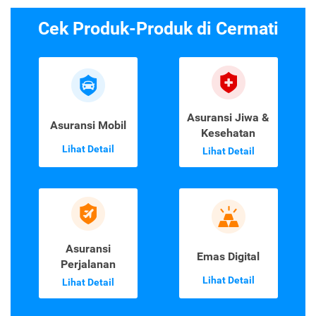
Cek Produk-Produk di Cermati
Asuransi Jiwa &
Asuransi Mobil
Kesehatan
Lihat Detail
Lihat Detail
Asuransi
Emas Digital
Perjalanan
Lihat Detail
Lihat Detail