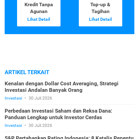
Kredit Tanpa
Top-up &
Agunan
Tagihan
Lihat Detail
Lihat Detail
ARTIKEL TERKAIT
Kenalan dengan Dollar Cost Averaging, Strategi
Investasi Andalan Banyak Orang
Investasi
•
30 Juli 2026
Perbedaan Investasi Saham dan Reksa Dana:
Panduan Lengkap untuk Investor Cerdas
Investasi
•
30 Juli 2026
S&P Pertahankan Rating Indonesia: 8 Katalis Penentu