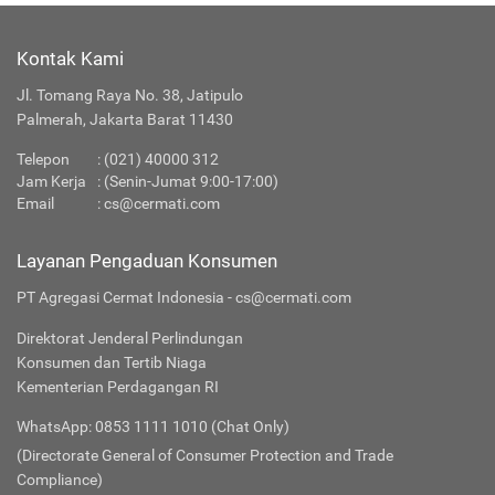
Kontak Kami
Jl. Tomang Raya No. 38, Jatipulo
Palmerah, Jakarta Barat 11430
Telepon
:
(021) 40000 312
Jam Kerja
: (Senin-Jumat 9:00-17:00)
Email
:
cs@cermati.com
Layanan Pengaduan Konsumen
PT Agregasi Cermat Indonesia - cs@cermati.com
Direktorat Jenderal Perlindungan
Konsumen dan Tertib Niaga
Kementerian Perdagangan RI
WhatsApp: 0853 1111 1010 (Chat Only)
(Directorate General of Consumer Protection and Trade
Compliance)