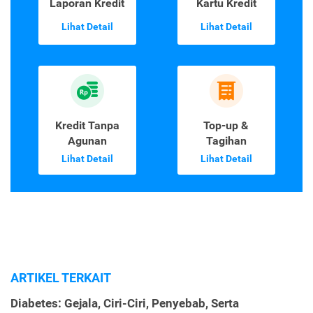
Laporan Kredit
Kartu Kredit
Lihat Detail
Lihat Detail
Kredit Tanpa
Top-up &
Agunan
Tagihan
Lihat Detail
Lihat Detail
ARTIKEL TERKAIT
Diabetes: Gejala, Ciri-Ciri, Penyebab, Serta