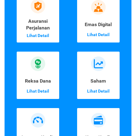
Asuransi
Emas Digital
Perjalanan
Lihat Detail
Lihat Detail
Reksa Dana
Saham
Lihat Detail
Lihat Detail