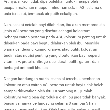
Artinya, si kecil tidak diperbolehkan untuk memperoleh
asupan makanan maupun minuman selain ASI selama di
usia tersebut, termasuk air putih sekalipun.
Nah, sesaat setelah bayi dilahirkan, ibu akan memproduksi
jenis ASI pertama yang disebut sebagai kolostrum.
Sebagai cairan pertama pada ASI, kolostrum penting untuk
diberikan pada bayi begitu dilahirkan oleh ibu. Memiliki
warna cenderung kuning, oranye, atau putih, kolostrum
terdiri atas nutrisi penting yang dibutuhkan bayi, seperti
vitamin A, protein, nitrogen, sel darah putih, garam, dan
berbagai antibodi khusus.
Dengan kandungan nutrisi esensial tersebut, pemberian
kolostrum atau cairan ASI pertama untuk bayi tidak boleh
sampai dilewatkan oleh ibu. Di samping itu, jumlah
kolostrum yang bisa diproduksi oleh ibu juga tidak banyak,
biasanya hanya berlangsung selama 3 sampai 5 hari
pasca proses melahirkan. Oleh karena itu, selama masih