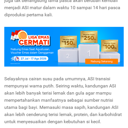
juga tak berlangsung lama pasca akan berubah kembali
menjadi ASI matur dalam waktu 10 sampai 14 hari pasca
diproduksi pertama kali.
Selayaknya cairan susu pada umumnya, ASI transisi
mempunyai warna putih. Seiring waktu, kandungan ASI
akan lebih banyak terisi lemak dan gula agar mampu
mempertahankan manfaatnya sebagai sumber nutrisi
utama bagi bayi. Memasuki masa sapih, kandungan ASI
akan lebih cenderung terisi lemak, protein, dan karbohidrat
untuk menyesuaikan dengan kebutuhan si kecil.