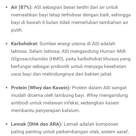
Air (87%):
ASI sebagian besar terdiri dari air untuk
memastikan bayi tetap terhidrasi dengan baik, sehingga
bayi di bawah 6 bulan tidak memerlukan tambahan air
putih.
Karbohidrat:
Sumber energi utama di ASI adalah
laktosa. Selain laktosa, ASI mengandung
Human Milk
Oligosaccharides
(HMO), yaitu karbohidrat khusus yang
berfungsi sebagai probiotik untuk menjaga kesehatan
usus bayi dan melindunginya dari bakteri jahat.
Protein (Whey dan Kasein):
Protein dalam ASI sangat
mudah dicerna oleh lambung bayi.
Whey
mengandung
antibodi untuk melawan infeksi, sedangkan
kasein
membantu penyerapan kalsium.
Lemak (DHA dan ARA):
Lemak adalah komponen
paling penting untuk perkembangan otak, sistem saraf,