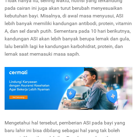
Tidak hanya itu, seiring waktu, nutrisi yang terkandung
pada cairan ini juga akan turut berubah menyesuaikan
kebutuhan bayi. Misalnya, di awal masa menyusui, ASI
lebih banyak memiliki kandungan antibodi, protein, vitamin
A, dan sel darah putih. Sementara pada 10 hari berikutnya,
kandungan ASI akan lebih banyak berupa lemak dan gula,
lalu beralih lagi ke kandungan karbohidrat, protein, dan
lemak saat memasuki masa sapih.
Mengetahui hal tersebut, pemberian ASI pada bayi yang
baru lahir ini bisa dibilang sebagai hal yang tak boleh