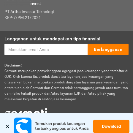
PT Artha Investa Teknologi
KEP-7/PM.21/2021
Langganan untuk mendapatkan tips finansial
Berlangganan
Disclaimer:
Cermati merupakan penyelenggara agregasi jasa keuangan yang terdaftar di
OJK. Oleh karena itu, produk dan/atau layanan jasa keuangan yang
ditawarkan bukan merupakan produk dan/atau layanan jasa keuangan yang
diterbitkan oleh Cermati dan Cermati tidak bertanggung jawab atas tuntutan
dan risiko terkait produk dan/atau layanan LJK dan/atau pihak yang
melakukan kegiatan di sektor jasa keuangan.
Temukan produk keuangan 
Download
© 2026 Cermati. All Rights Reserved.
terbaik yang pas untuk Anda.