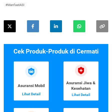
#ManfaatASI
Cek Produk-Produk di Cermati
Asuransi Jiwa &
Asuransi Mobil
Kesehatan
Lihat Detail
Lihat Detail