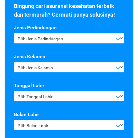
Bingung cari asuransi kesehatan terbaik
dan termurah? Cermati punya solusinya!
Jenis Perlindungan
Pilih Jenis Perlindungan
Jenis Kelamin
Pilih Jenis Kelamin
Tanggal Lahir
Pilih Tanggal Lahir
Bulan Lahir
Pilih Bulan Lahir