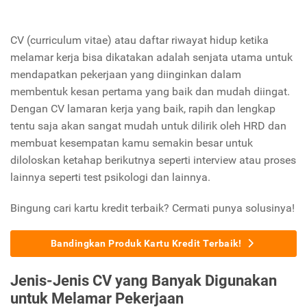
CV (curriculum vitae) atau daftar riwayat hidup ketika
melamar kerja bisa dikatakan adalah senjata utama untuk
mendapatkan pekerjaan yang diinginkan dalam
membentuk kesan pertama yang baik dan mudah diingat.
Dengan CV lamaran kerja yang baik, rapih dan lengkap
tentu saja akan sangat mudah untuk dilirik oleh HRD dan
membuat kesempatan kamu semakin besar untuk
diloloskan ketahap berikutnya seperti interview atau proses
lainnya seperti test psikologi dan lainnya.
Bingung cari kartu kredit terbaik? Cermati punya solusinya!
Bandingkan Produk Kartu Kredit Terbaik!
Jenis-Jenis CV yang Banyak Digunakan
untuk Melamar Pekerjaan