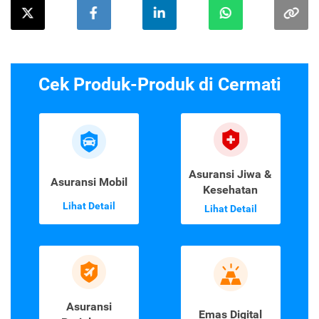
Cek Produk-Produk di Cermati
Asuransi Jiwa &
Asuransi Mobil
Kesehatan
Lihat Detail
Lihat Detail
Asuransi
Emas Digital