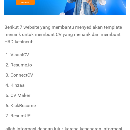
Berikut 7 website yang membantu menyediakan template
menarik untuk membuat CV yang menarik dan membuat
HRD kepincut:
VisualCV
Resume.io
ConnectCV
Kinzaa
CV Maker
KickResume
ResumUP
Isilah informasi dengan jujur, karena kebenaran informasi