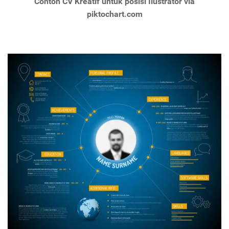
Contoh CV Kreatif untuk posisi Ilustrator via
piktochart.com