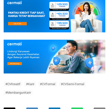
#CVKreatif
#Karir
#CVFormal
#CVSemi-Formal
#MembangunKarir