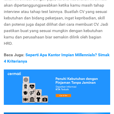
akan dipertanggungjawabkan ketika kamu masih tahap
interview atau tahap test lainnya. Buatlah CV yang sesuai
kebutuhan dan bidang pekerjaan, ingat kepribadian, skill
dan potensi juga dapat dilihat dari cara membuat CV. Jadi
pastikan buat yang sesuai mungkin dengan kebutuhan
kamu dan perusahaan biar semakin dilirik oleh bagian
HRD.
Baca Juga:
Seperti Apa Kantor Impian Millennials? Simak
4 Kriterianya