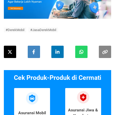
#DerekMobil
#JasaDerekMobil
Cek Produk-Produk di Cermati
Asuransi Jiwa &
Asuransi Mobil