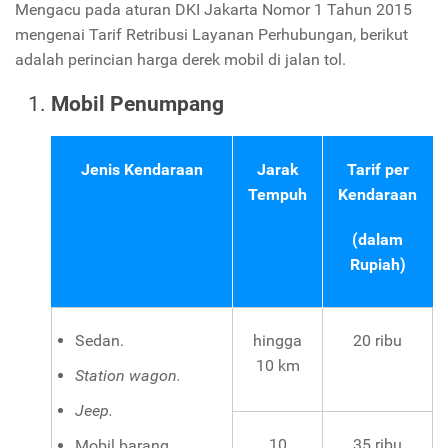
Mengacu pada aturan DKI Jakarta Nomor 1 Tahun 2015
mengenai Tarif Retribusi Layanan Perhubungan, berikut
adalah perincian harga derek mobil di jalan tol.
Mobil Penumpang
Jenis Kendaraan
Jarak
Tarif per
Tempuh
Kendaraan
(dalam
Rupiah)
Sedan.
hingga
20 ribu
10 km
Station wagon.
Jeep.
10
35 ribu
Mobil barang