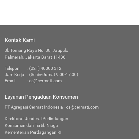
Kontak Kami
Jl. Tomang Raya No. 38, Jatipulo
Palmerah, Jakarta Barat 11430
Telepon
:
(021) 40000 312
Jam Kerja
: (Senin-Jumat 9:00-17:00)
Email
:
cs@cermati.com
Layanan Pengaduan Konsumen
PT Agregasi Cermat Indonesia - cs@cermati.com
Direktorat Jenderal Perlindungan
Konsumen dan Tertib Niaga
Kementerian Perdagangan RI