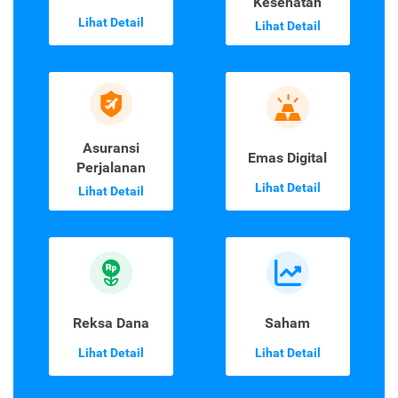
Kesehatan
Lihat Detail
Lihat Detail
Asuransi
Emas Digital
Perjalanan
Lihat Detail
Lihat Detail
Reksa Dana
Saham
Lihat Detail
Lihat Detail