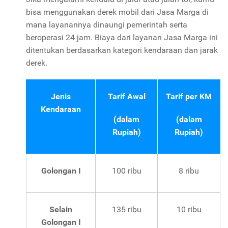
bisa menggunakan derek mobil dari Jasa Marga di
mana layanannya dinaungi pemerintah serta
beroperasi 24 jam. Biaya dari layanan Jasa Marga ini
ditentukan berdasarkan kategori kendaraan dan jarak
derek.
Jenis
Tarif Awal
Tarif per KM
Kendaraan
(dalam
(dalam
Rupiah)
Rupiah)
Golongan I
100 ribu
8 ribu
Selain
135 ribu
10 ribu
Golongan I