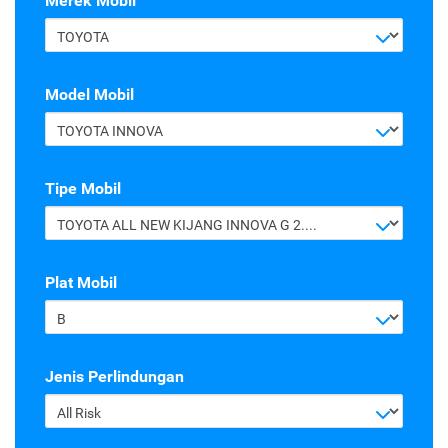
Merek Mobil
TOYOTA
Model Mobil
TOYOTA INNOVA
Tipe Mobil
TOYOTA ALL NEW KIJANG INNOVA G 2.4 A/T DIESEL
Plat Mobil
B
Jenis Perlindungan
All Risk