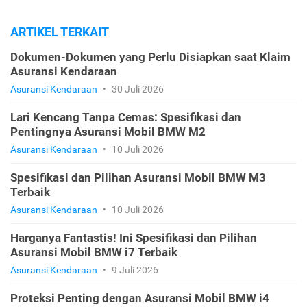
ARTIKEL TERKAIT
Dokumen-Dokumen yang Perlu Disiapkan saat Klaim
Asuransi Kendaraan
Asuransi Kendaraan
•
30 Juli 2026
Lari Kencang Tanpa Cemas: Spesifikasi dan
Pentingnya Asuransi Mobil BMW M2
Asuransi Kendaraan
•
10 Juli 2026
Spesifikasi dan Pilihan Asuransi Mobil BMW M3
Terbaik
Asuransi Kendaraan
•
10 Juli 2026
Harganya Fantastis! Ini Spesifikasi dan Pilihan
Asuransi Mobil BMW i7 Terbaik
Asuransi Kendaraan
•
9 Juli 2026
Proteksi Penting dengan Asuransi Mobil BMW i4