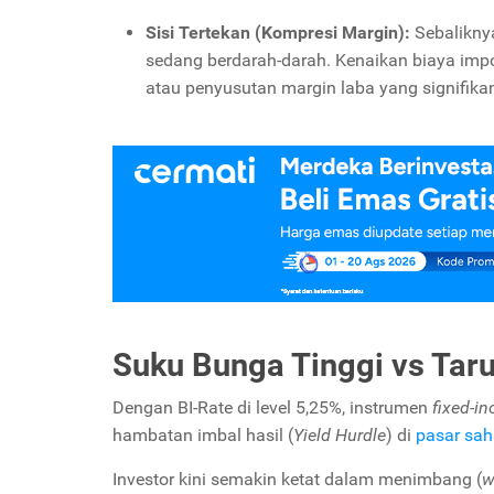
Sisi Tertekan (Kompresi Margin):
Sebaliknya
sedang berdarah-darah. Kenaikan biaya imp
atau penyusutan margin laba yang signifika
Suku Bunga Tinggi vs Tar
Dengan BI-Rate di level 5,25%, instrumen
fixed-i
hambatan imbal hasil (
Yield Hurdle
) di
pasar sa
Investor kini semakin ketat dalam menimbang (
w