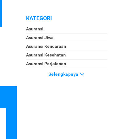
KATEGORI
Asuransi
Asuransi Jiwa
Asuransi Kendaraan
Asuransi Kesehatan
Asuransi Perjalanan
Selengkapnya