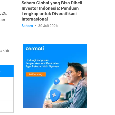
Saham Global yang Bisa Dibeli
Investor Indonesia: Panduan
026.
Lengkap untuk Diversifikasi
Internasional
kan
Saham
•
30 Juli 2026
rakhir
e