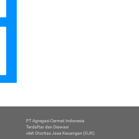
PT Agregasi Cermat Indonesia
Terdaftar dan Diawasi
oleh Otoritas Jasa Keuangan (OJK)