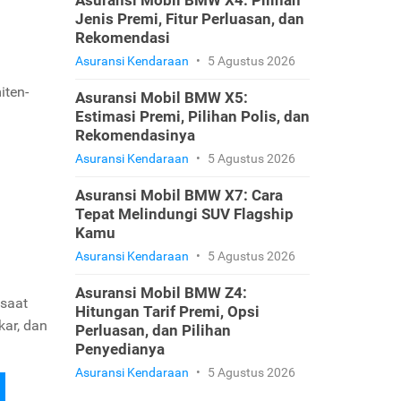
Asuransi Mobil BMW X4: Pilihan
Jenis Premi, Fitur Perluasan, dan
Rekomendasi
Asuransi Kendaraan
•
5 Agustus 2026
iten-
Asuransi Mobil BMW X5:
Estimasi Premi, Pilihan Polis, dan
Rekomendasinya
Asuransi Kendaraan
•
5 Agustus 2026
Asuransi Mobil BMW X7: Cara
Tepat Melindungi SUV Flagship
Kamu
Asuransi Kendaraan
•
5 Agustus 2026
Asuransi Mobil BMW Z4:
esaat
Hitungan Tarif Premi, Opsi
kar, dan
Perluasan, dan Pilihan
Penyedianya
Asuransi Kendaraan
•
5 Agustus 2026