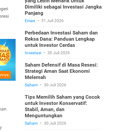
yang Lebih Menarik Untuk
Dimiliki sebagai Investasi Jangka
geri
Panjang
resi
Emas
•
31 Juli 2026
Perbedaan Investasi Saham dan
Reksa Dana: Panduan Lengkap
untuk Investor Cerdas
Investasi
•
30 Juli 2026
Saham Defensif di Masa Resesi:
Strategi Aman Saat Ekonomi
Melemah
Saham
•
30 Juli 2026
Tips Memilih Saham yang Cocok
untuk Investor Konservatif:
kan
Stabil, Aman, dan
Menguntungkan
Saham
•
30 Juli 2026
d