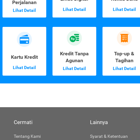
Perjalanan
Lihat Detail
Lihat Detail
Lihat Detail
Kredit Tanpa
Top-up &
Kartu Kredit
Agunan
Tagihan
Lihat Detail
Lihat Detail
Lihat Detail
Cermati
Lainnya
Tentang Kami
Syarat & Ketentuan