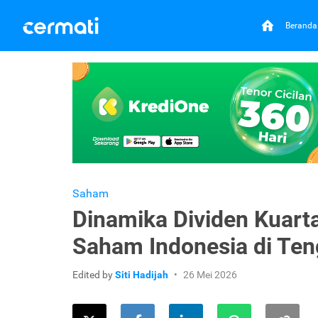
Beranda
Saham
Dinamika Dividen Kuartal
Saham Indonesia di Te
Edited by
Siti Hadijah
26 Mei 2026