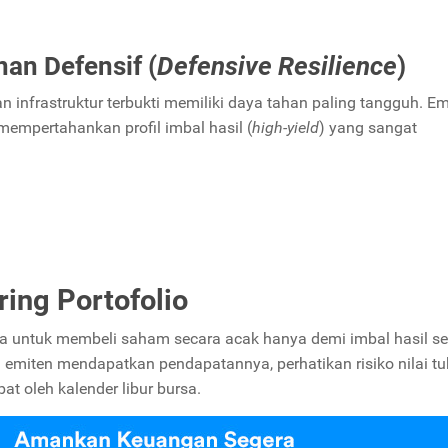
nan Defensif (
Defensive Resilience
)
n infrastruktur terbukti memiliki daya tahan paling tangguh. Em
mempertahankan profil imbal hasil (
high-yield
) yang sangat
ng Portofolio
ya untuk membeli saham secara acak hanya demi imbal hasil s
a emiten mendapatkan pendapatannya, perhatikan risiko nilai tu
at oleh kalender libur bursa.