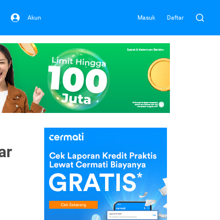
Akun
Masuk
Daftar
ar