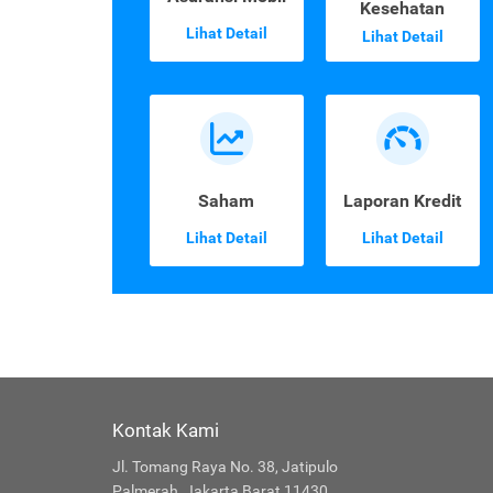
Kesehatan
Lihat Detail
Lihat Detail
Saham
Laporan Kredit
Lihat Detail
Lihat Detail
Kontak Kami
Jl. Tomang Raya No. 38, Jatipulo
Palmerah, Jakarta Barat 11430