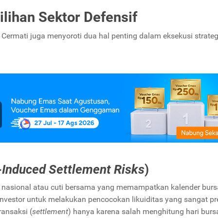
ilihan Sektor Defensif
ermati juga menyoroti dua hal penting dalam eksekusi strateg
-Induced Settlement Risks
)
bur nasional atau cuti bersama yang memampatkan kalender burs
nvestor untuk melakukan pencocokan likuiditas yang sangat pre
ansaksi (
settlement
) hanya karena salah menghitung hari burs