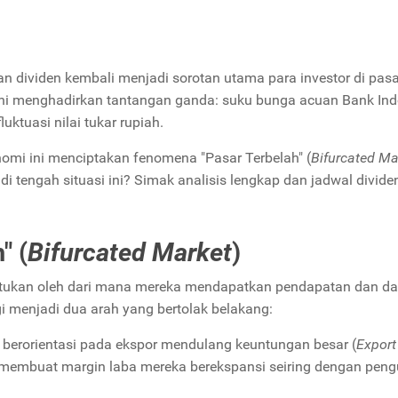
n dividen kembali menjadi sorotan utama para investor di pasa
ini menghadirkan tantangan ganda: suku bunga acuan Bank In
luktuasi nilai tukar rupiah.
nomi ini menciptakan fenomena "Pasar Terbelah" (
Bifurcated Ma
i tengah situasi ini? Simak analisis lengkap dan jadwal divide
" (
Bifurcated Market
)
entukan oleh dari mana mereka mendapatkan pendapatan dan da
 menjadi dua arah yang bertolak belakang:
berorientasi pada ekspor mendulang keuntungan besar (
Export
embuat margin laba mereka berekspansi seiring dengan peng