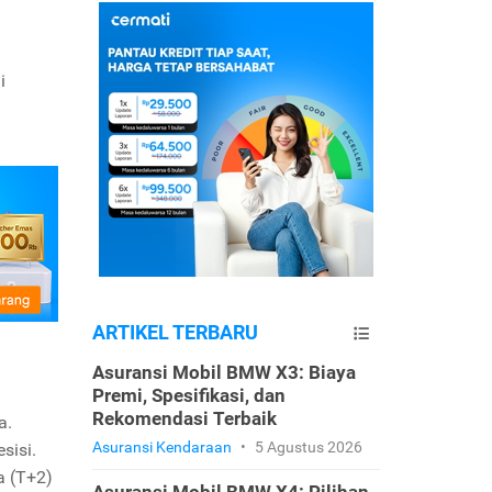
i
ARTIKEL TERBARU
Asuransi Mobil BMW X3: Biaya
Premi, Spesifikasi, dan
Rekomendasi Terbaik
a.
Asuransi Kendaraan
•
5 Agustus 2026
sisi.
a (T+2)