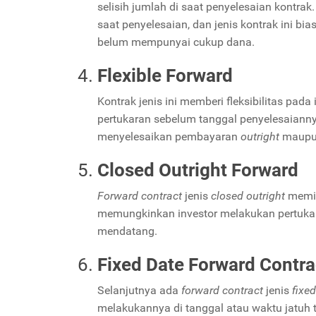
selisih jumlah di saat penyelesaian kontrak.
saat penyelesaian, dan jenis kontrak ini b
belum mempunyai cukup dana.
Flexible Forward
Kontrak jenis ini memberi fleksibilitas pad
pertukaran sebelum tanggal penyelesaiannya
menyelesaikan pembayaran
outright
maupu
Closed Outright Forward
Forward contract
jenis
closed outright
memil
memungkinkan investor melakukan pertukara
mendatang.
Fixed Date Forward Contra
Selanjutnya ada
forward contract
jenis
fixe
melakukannya di tanggal atau waktu jatuh 