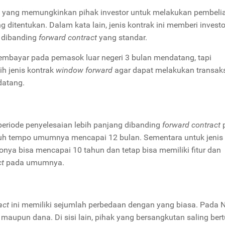
d
yang memungkinkan pihak investor untuk melakukan pembeli
 ditentukan. Dalam kata lain, jenis kontrak ini memberi invest
 dibanding
forward contract
yang standar.
bayar pada pemasok luar negeri 3 bulan mendatang, tapi
h jenis kontrak
window forward
agar dapat melakukan transak
ndatang.
 periode penyelesaian lebih panjang dibanding
forward contract
atuh tempo umumnya mencapai 12 bulan. Sementara untuk jenis
onya bisa mencapai 10 tahun dan tetap bisa memiliki fitur dan
ct
pada umumnya.
act
ini memiliki sejumlah perbedaan dengan yang biasa. Pada 
 maupun dana. Di sisi lain, pihak yang bersangkutan saling ber