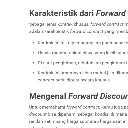
Karakteristik dari
Forward 
Sebagai jenis kontrak khusus,
forward contract
m
adalah karakteristik
forward contract
yang membe
Kontrak ini tak diperdagangkan pada pasar s
Hanya membutuhkan biaya yang kecil agar
Di saat pengiriman, dibutuhkan pengiriman fis
Kontrak ini umumnya lebih mahal jika dibandi
contract
perlu dibuat secara khusus.
Mengenal
Forward Discou
Untuk memahami
forward contract,
kamu juga p
discount
bisa dipahami sebagai kondisi di man
rendah ketimbang harga
spot
atau harga saat ini