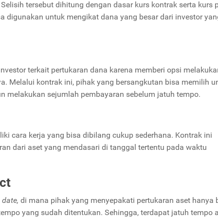
 Selisih tersebut dihitung dengan dasar kurs kontrak serta kurs 
iasa digunakan untuk mengikat dana yang besar dari investor yan
a investor terkait pertukaran dana karena memberi opsi melakuka
. Melalui kontrak ini, pihak yang bersangkutan bisa memilih u
n melakukan sejumlah pembayaran sebelum jatuh tempo.
iki cara kerja yang bisa dibilang cukup sederhana. Kontrak ini
n dari aset yang mendasari di tanggal tertentu pada waktu
ct
d date,
di mana pihak yang menyepakati pertukaran aset hanya 
tempo yang sudah ditentukan. Sehingga, terdapat jatuh tempo 