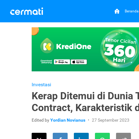
Beranda
Investasi
Kerap Ditemui di Dunia 
Contract, Karakteristik
Edited by
Yordian Novianus
27 September 2023