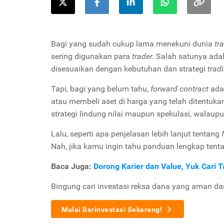
Bagi yang sudah cukup lama menekuni dunia
tr
sering digunakan para
trader.
Salah satunya ada
disesuaikan dengan kebutuhan dan strategi
trad
Tapi, bagi yang belum tahu,
forward contract
ada
atau membeli aset di harga yang telah ditentuka
strategi lindung nilai maupun spekulasi, walaup
Lalu, seperti apa penjelasan lebih lanjut tentang
Nah, jika kamu ingin tahu panduan lengkap tent
Baca Juga:
Dorong Karier dan Value, Yuk Cari T
Bingung cari investasi reksa dana yang aman d
Mulai Berinvestasi Sekarang!