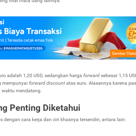
ing nilai mata uang lainnya.
euro adalah 1,20 USD, sedangkan harga
forward
sebesar 1,15 US
ang mempunyai
forward discount
atas euro. Alasannya karena pa
di waktu mendatang.
ng Penting Diketahui
 dengan cara kerja dan ciri khasnya tersendiri, antara lain: