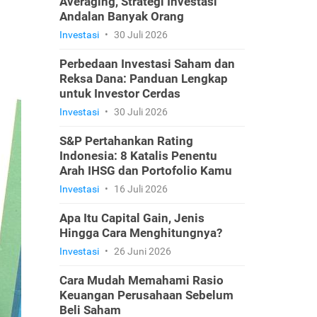
Averaging, Strategi Investasi
Andalan Banyak Orang
Investasi
•
30 Juli 2026
Perbedaan Investasi Saham dan
Reksa Dana: Panduan Lengkap
untuk Investor Cerdas
Investasi
•
30 Juli 2026
S&P Pertahankan Rating
Indonesia: 8 Katalis Penentu
Arah IHSG dan Portofolio Kamu
Investasi
•
16 Juli 2026
Apa Itu Capital Gain, Jenis
Hingga Cara Menghitungnya?
Investasi
•
26 Juni 2026
Cara Mudah Memahami Rasio
Keuangan Perusahaan Sebelum
Beli Saham