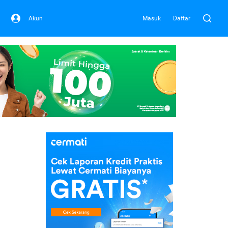
Akun
Masuk
Daftar