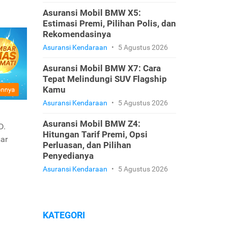
Asuransi Mobil BMW X5:
Estimasi Premi, Pilihan Polis, dan
Rekomendasinya
Asuransi Kendaraan
•
5 Agustus 2026
Asuransi Mobil BMW X7: Cara
Tepat Melindungi SUV Flagship
Kamu
Asuransi Kendaraan
•
5 Agustus 2026
Asuransi Mobil BMW Z4:
D.
Hitungan Tarif Premi, Opsi
sar
Perluasan, dan Pilihan
Penyedianya
Asuransi Kendaraan
•
5 Agustus 2026
KATEGORI