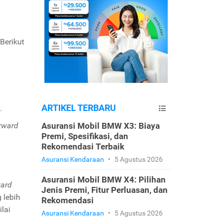
Berikut
ARTIKEL TERBARU
t.
rward
Asuransi Mobil BMW X3: Biaya
Premi, Spesifikasi, dan
Rekomendasi Terbaik
Asuransi Kendaraan
•
5 Agustus 2026
Asuransi Mobil BMW X4: Pilihan
ward
Jenis Premi, Fitur Perluasan, dan
 lebih
Rekomendasi
ilai
Asuransi Kendaraan
•
5 Agustus 2026