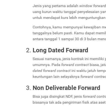
Jenis yang pertama adalah
window forwar
uang kurun waktu tanggal penyelesaian yang
untuk mendapat kurs lebih menguntungkan
Contohnya, kamu mempunyai kewajiban mem
tanggalnya belum pasti. Kamu dapat memili
antara tanggal 1 sampai 30 di 3 bulan me
Long Dated Forward
Sesuai namanya, jenis kontrak ini memiliki
umumnya. Pada
forward contract
biasa, j
dated forward contract
ini waktu jatuh temp
keuntungan lain selayaknya
forward contra
Non Deliverable Forward
Bisa juga disingkat NDF, jenis
forward contr
biasanya tak ada pengiriman fisik atas aset