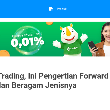
Produk
Trading, Ini Pengertian Forward
 dan Beragam Jenisnya