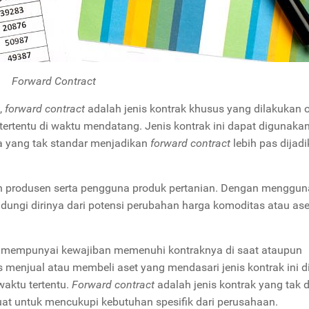
Forward Contract
,
forward contract
adalah jenis kontrak khusus yang dilakukan o
tertentu di waktu mendatang. Jenis kontrak ini dapat digunaka
nya yang tak standar menjadikan
forward contract
lebih pas dijad
leh produsen serta pengguna produk pertanian. Dengan menggu
ndungi dirinya dari potensi perubahan harga komoditas atau as
 mempunyai kewajiban memenuhi kontraknya di saat ataupun
 menjual atau membeli aset yang mendasari jenis kontrak ini d
waktu tertentu.
Forward contract
adalah jenis kontrak yang tak 
t untuk mencukupi kebutuhan spesifik dari perusahaan.