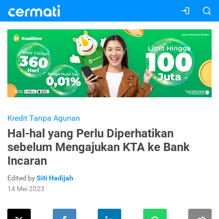
Kredit Tanpa Agunan
Hal-hal yang Perlu Diperhatikan
sebelum Mengajukan KTA ke Bank
Incaran
Edited by
Siti Hadijah
14 Mei 2023