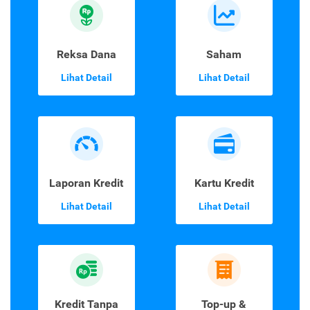
Reksa Dana
Saham
Lihat Detail
Lihat Detail
Laporan Kredit
Kartu Kredit
Lihat Detail
Lihat Detail
Kredit Tanpa
Top-up &