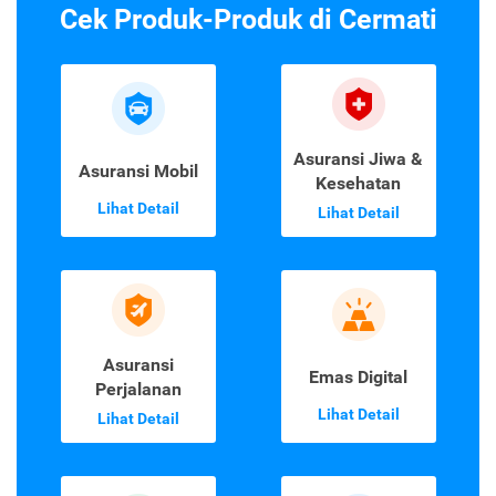
Cek Produk-Produk di Cermati
Asuransi Jiwa &
Asuransi Mobil
Kesehatan
Lihat Detail
Lihat Detail
Asuransi
Emas Digital
Perjalanan
Lihat Detail
Lihat Detail