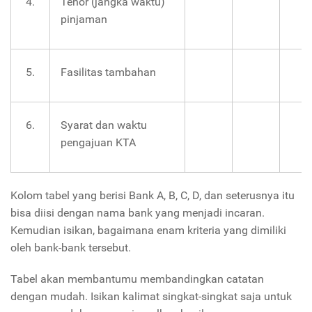
4.
Tenor (jangka waktu)
pinjaman
5.
Fasilitas tambahan
6.
Syarat dan waktu
pengajuan KTA
Kolom tabel yang berisi Bank A, B, C, D, dan seterusnya itu
bisa diisi dengan nama bank yang menjadi incaran.
Kemudian isikan, bagaimana enam kriteria yang dimiliki
oleh bank-bank tersebut.
Tabel akan membantumu membandingkan catatan
dengan mudah. Isikan kalimat singkat-singkat saja untuk