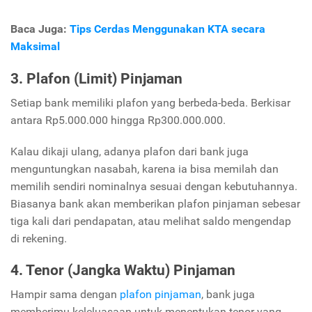
Baca Juga:
Tips Cerdas Menggunakan KTA secara
Maksimal
3. Plafon (Limit) Pinjaman
Setiap bank memiliki plafon yang berbeda-beda. Berkisar
antara Rp5.000.000 hingga Rp300.000.000.
Kalau dikaji ulang, adanya plafon dari bank juga
menguntungkan nasabah, karena ia bisa memilah dan
memilih sendiri nominalnya sesuai dengan kebutuhannya.
Biasanya bank akan memberikan plafon pinjaman sebesar
tiga kali dari pendapatan, atau melihat saldo mengendap
di rekening.
4. Tenor (Jangka Waktu) Pinjaman
Hampir sama dengan
plafon pinjaman
, bank juga
memberimu keleluasaan untuk menentukan tenor yang