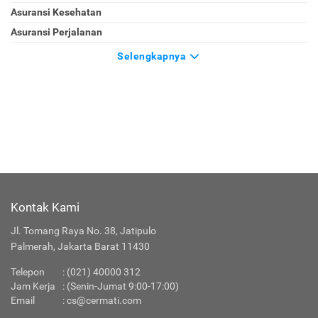
Asuransi Kesehatan
Asuransi Perjalanan
Selengkapnya
Kontak Kami
Jl. Tomang Raya No. 38, Jatipulo
Palmerah, Jakarta Barat 11430
Telepon
:
(021) 40000 312
Jam Kerja
: (Senin-Jumat 9:00-17:00)
Email
:
cs@cermati.com