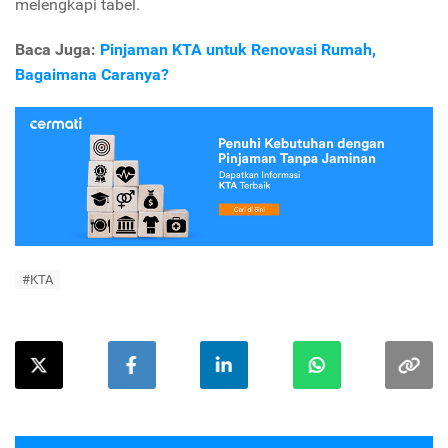
melengkapi tabel.
Baca Juga:
Pinjaman KTA untuk Renovasi Rumah,
Bagaimana Caranya?
#KTA