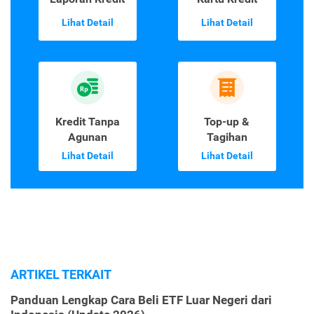
Lihat Detail
Lihat Detail
Kredit Tanpa
Top-up &
Agunan
Tagihan
Lihat Detail
Lihat Detail
ARTIKEL TERKAIT
Panduan Lengkap Cara Beli ETF Luar Negeri dari