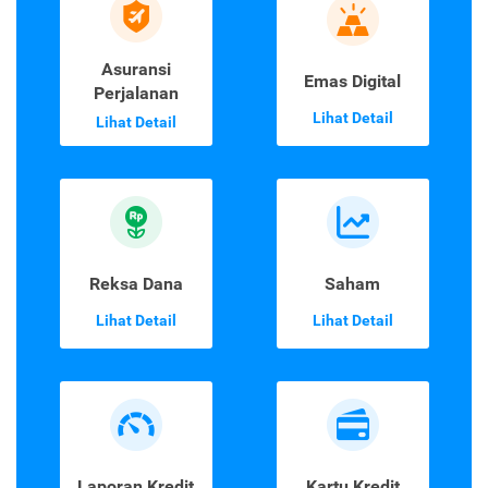
Asuransi
Emas Digital
Perjalanan
Lihat Detail
Lihat Detail
Reksa Dana
Saham
Lihat Detail
Lihat Detail
Laporan Kredit
Kartu Kredit