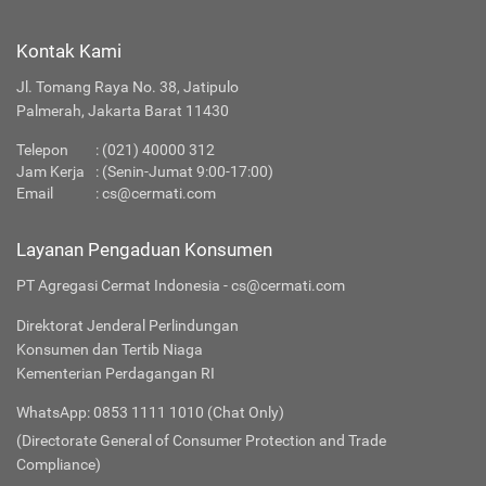
Kontak Kami
Jl. Tomang Raya No. 38, Jatipulo
Palmerah, Jakarta Barat 11430
Telepon
:
(021) 40000 312
Jam Kerja
: (Senin-Jumat 9:00-17:00)
Email
:
cs@cermati.com
Layanan Pengaduan Konsumen
PT Agregasi Cermat Indonesia - cs@cermati.com
Direktorat Jenderal Perlindungan
Konsumen dan Tertib Niaga
Kementerian Perdagangan RI
WhatsApp: 0853 1111 1010 (Chat Only)
(Directorate General of Consumer Protection and Trade
Compliance)