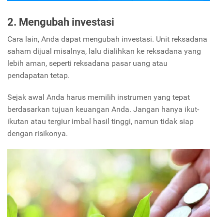
2. Mengubah investasi
Cara lain, Anda dapat mengubah investasi. Unit reksadana
saham dijual misalnya, lalu dialihkan ke reksadana yang
lebih aman, seperti reksadana pasar uang atau
pendapatan tetap.
Sejak awal Anda harus memilih instrumen yang tepat
berdasarkan tujuan keuangan Anda. Jangan hanya ikut-
ikutan atau tergiur imbal hasil tinggi, namun tidak siap
dengan risikonya.