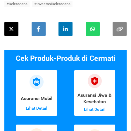
#Reksadana
#InvestasiReksadana
Cek Produk-Produk di Cermati
Asuransi Jiwa &
Asuransi Mobil
Kesehatan
Lihat Detail
Lihat Detail