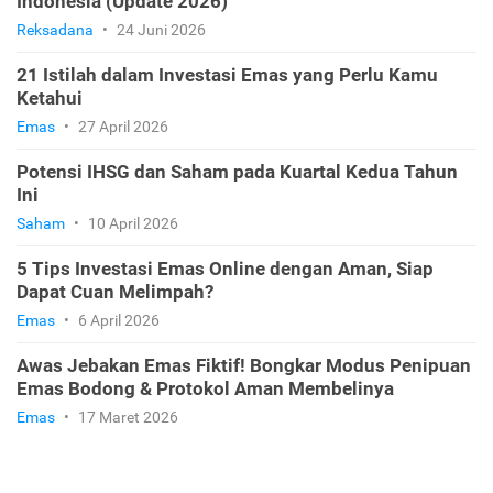
Indonesia (Update 2026)
Reksadana
•
24 Juni 2026
21 Istilah dalam Investasi Emas yang Perlu Kamu
Ketahui
Emas
•
27 April 2026
Potensi IHSG dan Saham pada Kuartal Kedua Tahun
Ini
Saham
•
10 April 2026
5 Tips Investasi Emas Online dengan Aman, Siap
Dapat Cuan Melimpah?
Emas
•
6 April 2026
Awas Jebakan Emas Fiktif! Bongkar Modus Penipuan
Emas Bodong & Protokol Aman Membelinya
Emas
•
17 Maret 2026