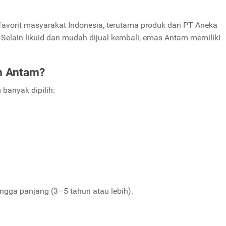
favorit masyarakat Indonesia, terutama produk dari
PT Aneka
Selain likuid dan mudah dijual kembali, emas Antam memiliki
n Antam?
banyak dipilih:
ngga panjang (3–5 tahun atau lebih).