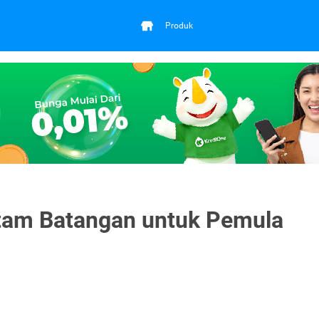
Produk
ntam Batangan untuk Pemula