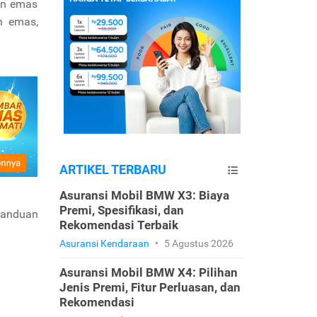
bun emas
in emas,
ARTIKEL TERBARU
Asuransi Mobil BMW X3: Biaya
Premi, Spesifikasi, dan
panduan
Rekomendasi Terbaik
Asuransi Kendaraan
•
5 Agustus 2026
Asuransi Mobil BMW X4: Pilihan
Jenis Premi, Fitur Perluasan, dan
Rekomendasi