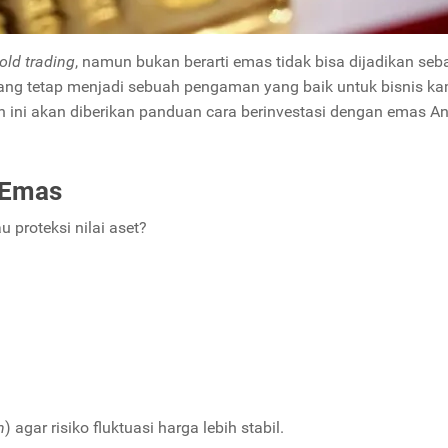
old trading
, namun bukan berarti emas tidak bisa dijadikan seb
yang tetap menjadi sebuah pengaman yang baik untuk bisnis k
 ini akan diberikan panduan cara berinvestasi dengan emas A
i Emas
 proteksi nilai aset?
n
) agar risiko fluktuasi harga lebih stabil.