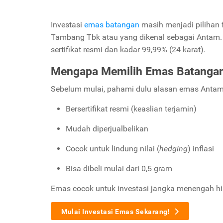
Investasi
emas batangan
masih menjadi pilihan 
Tambang Tbk
atau yang dikenal sebagai Antam. 
sertifikat resmi dan kadar 99,99% (24 karat).
Mengapa Memilih Emas Batanga
Sebelum mulai, pahami dulu alasan emas Antam 
Bersertifikat resmi (keaslian terjamin)
Mudah diperjualbelikan
Cocok untuk lindung nilai (
hedging
) inflasi
Bisa dibeli mulai dari 0,5 gram
Emas cocok untuk investasi jangka menengah hi
Mulai Investasi Emas Sekarang!