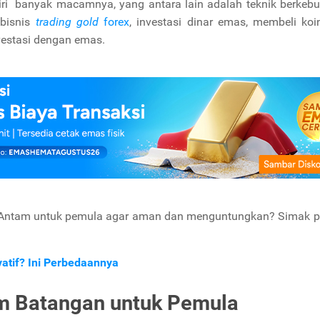
ndiri banyak macamnya, yang antara lain adalah teknik berke
ebisnis
trading gold
forex
, investasi dinar emas, membeli ko
vestasi dengan emas.
n Antam untuk pemula agar aman dan menguntungkan? Simak 
ivatif? Ini Perbedaannya
am Batangan untuk Pemula