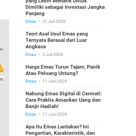
yang Lebih Menarik Untuk
Dimiliki sebagai Investasi Jangka
Panjang
Emas
•
31 Juli 2026
Teori Asal Usul Emas yang
Ternyata Berasal dari Luar
Angkasa
Emas
•
2 Juli 2026
Harga Emas Turun Tajam, Panik
Atau Peluang Untung?
Emas
•
11 Juni 2026
Nabung Emas Digital di Cermati:
Cara Praktis Amankan Uang dan
Banjir Hadiah!
Emas
•
11 Juni 2026
Apa Itu Emas Lantakan? Ini
Pengertian, Karakteristik, dan