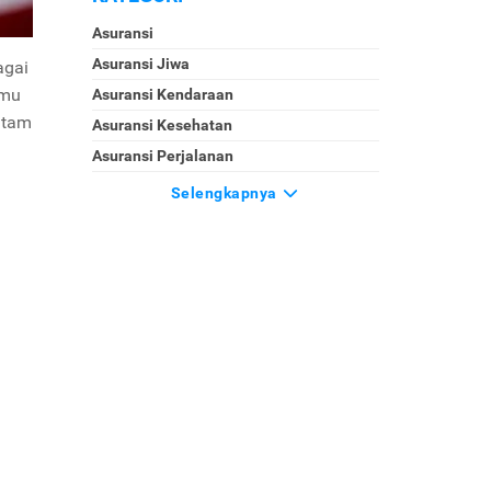
Asuransi
Asuransi Jiwa
agai
amu
Asuransi Kendaraan
ntam
Asuransi Kesehatan
Asuransi Perjalanan
Selengkapnya