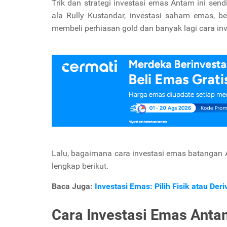
Trik dan strategi investasi emas Antam ini se
ala Rully Kustandar, investasi saham emas, b
membeli perhiasan gold dan banyak lagi cara in
Lalu, bagaimana cara investasi emas batanga
lengkap berikut.
Baca Juga:
Investasi Emas: Pilih Fisik atau Der
Cara Investasi Emas Ant