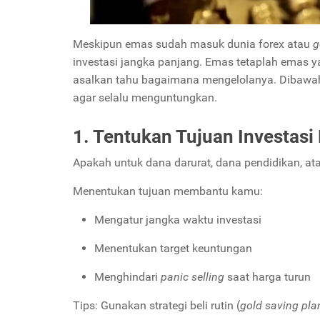
Meskipun emas sudah masuk dunia forex atau
g
investasi jangka panjang. Emas tetaplah emas 
asalkan tahu bagaimana mengelolanya. Dibawah
agar selalu menguntungkan.
1. Tentukan Tujuan Investas
Apakah untuk dana darurat, dana pendidikan, atau
Menentukan tujuan membantu kamu:
Mengatur jangka waktu investasi
Menentukan target keuntungan
Menghindari
panic selling
saat harga turun
Tips: Gunakan strategi beli rutin (
gold saving pla