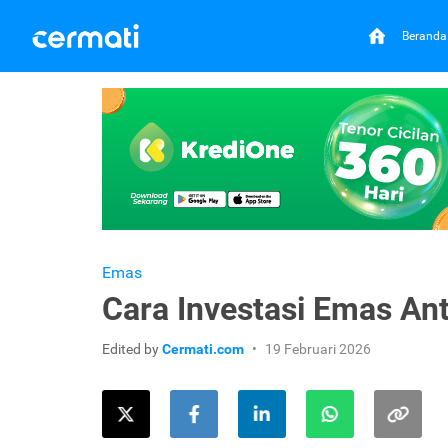
Beranda
Emas
Cara Investasi Emas A
Edited by
Cermati.com
19 Februari 2026