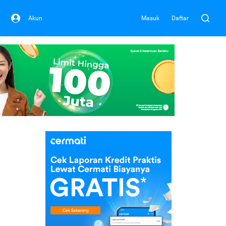
Akun
Masuk
Daftar