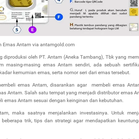
n Emas Antam via antamgold.com
diproduksi oleh PT. Antam (Aneka Tambang), Tbk yang memili
lam masing-masing emas Antam sendiri, ada sebuah sertifik
kadar kemurnian emas, serta nomor seri dari emas tersebut.
 membeli emas Antam, disarankan agar membeli emas Antam
mas Antam. Salah satu tempat yang menjadi distributor emas A
li emas Antam sesuai dengan keinginan dan kebutuhan.
am, maka saatnya menjalankan investasinya. Untuk menj
eberapa trik, tips dan strategi agar mendapatkan keuntung