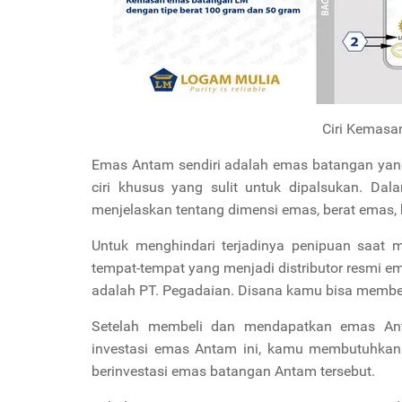
Ciri Kemasa
Emas Antam sendiri adalah emas batangan yang 
ciri khusus yang sulit untuk dipalsukan. Da
menjelaskan tentang dimensi emas, berat emas, 
Untuk menghindari terjadinya penipuan saat
tempat-tempat yang menjadi distributor resmi e
adalah PT. Pegadaian. Disana kamu bisa membe
Setelah membeli dan mendapatkan emas Ant
investasi emas Antam ini, kamu membutuhkan b
berinvestasi
emas batangan Antam tersebut.