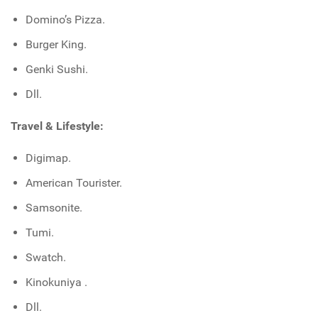
Domino’s Pizza.
Burger King.
Genki Sushi.
Dll.
Travel & Lifestyle:
Digimap.
American Tourister.
Samsonite.
Tumi.
Swatch.
Kinokuniya .
Dll.