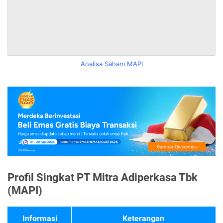
Analisa Saham MAPI
Profil Singkat PT Mitra Adiperkasa Tbk
(MAPI)
Informasi
Keterangan