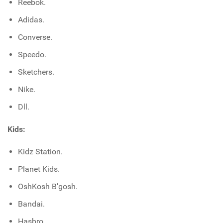
Reebok.
Adidas.
Converse.
Speedo.
Sketchers.
Nike.
Dll.
Kids:
Kidz Station.
Planet Kids.
OshKosh B’gosh.
Bandai.
Hasbro.