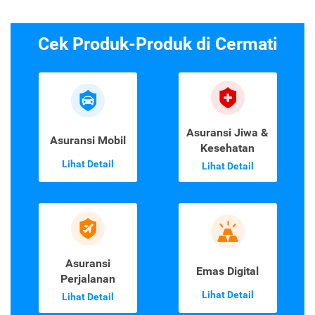
Cek Produk-Produk di Cermati
Asuransi Jiwa &
Asuransi Mobil
Kesehatan
Lihat Detail
Lihat Detail
Asuransi
Emas Digital
Perjalanan
Lihat Detail
Lihat Detail