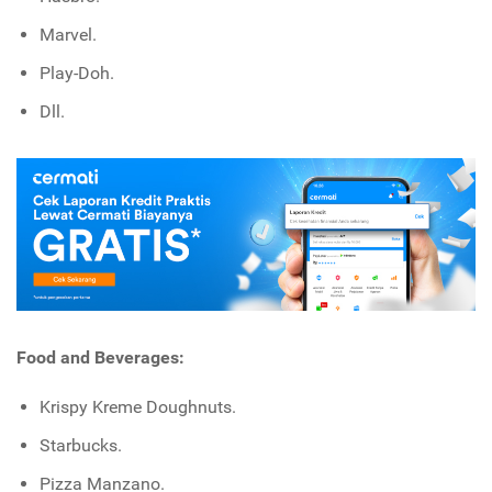
Marvel.
Play-Doh.
Dll.
Food and Beverages:
Krispy Kreme Doughnuts.
Starbucks.
Pizza Manzano.