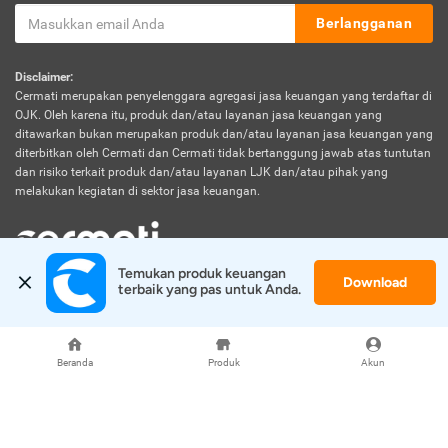
Berlangganan
Disclaimer:
Cermati merupakan penyelenggara agregasi jasa keuangan yang terdaftar di
OJK. Oleh karena itu, produk dan/atau layanan jasa keuangan yang
ditawarkan bukan merupakan produk dan/atau layanan jasa keuangan yang
diterbitkan oleh Cermati dan Cermati tidak bertanggung jawab atas tuntutan
dan risiko terkait produk dan/atau layanan LJK dan/atau pihak yang
melakukan kegiatan di sektor jasa keuangan.
Temukan produk keuangan 
Download
© 2026 Cermati. All Rights Reserved.
terbaik yang pas untuk Anda.
Beranda
Produk
Akun