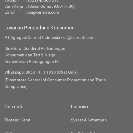
Telepon
:
(021) 40000 312
Jam Kerja
: (Senin-Jumat 9:00-17:00)
Email
:
cs@cermati.com
Layanan Pengaduan Konsumen
PT Agregasi Cermat Indonesia - cs@cermati.com
Direktorat Jenderal Perlindungan
Konsumen dan Tertib Niaga
Kementerian Perdagangan RI
WhatsApp: 0853 1111 1010 (Chat Only)
(Directorate General of Consumer Protection and Trade
Compliance)
Cermati
Lainnya
Tentang Kami
Syarat & Ketentuan