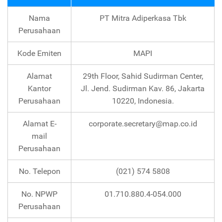
Nama
PT Mitra Adiperkasa Tbk
Perusahaan
Kode Emiten
MAPI
Alamat
29th Floor, Sahid Sudirman Center,
Kantor
Jl. Jend. Sudirman Kav. 86, Jakarta
Perusahaan
10220, Indonesia.
Alamat E-
corporate.secretary@map.co.id
mail
Perusahaan
No. Telepon
(021) 574 5808
No. NPWP
01.710.880.4-054.000
Perusahaan