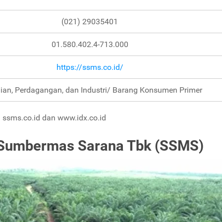
(021) 29035401
01.580.402.4-713.000
https://ssms.co.id/
ian, Perdagangan, dan Industri/ Barang Konsumen Primer
 ssms.co.id dan www.idx.co.id
t Sumbermas Sarana Tbk (SSMS)