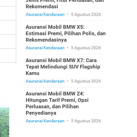
Jenis Premi, Fitur Perluasan, dan
Rekomendasi
Asuransi Kendaraan
•
5 Agustus 2026
Asuransi Mobil BMW X5:
Estimasi Premi, Pilihan Polis, dan
Rekomendasinya
Asuransi Kendaraan
•
5 Agustus 2026
Asuransi Mobil BMW X7: Cara
Tepat Melindungi SUV Flagship
Kamu
Asuransi Kendaraan
•
5 Agustus 2026
Asuransi Mobil BMW Z4:
Hitungan Tarif Premi, Opsi
Perluasan, dan Pilihan
Penyedianya
Asuransi Kendaraan
•
5 Agustus 2026