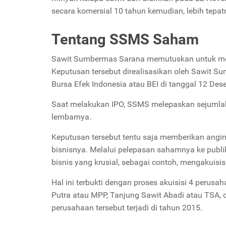
secara komersial 10 tahun kemudian, lebih tepat
Tentang SSMS Saham
Sawit Sumbermas Sarana memutuskan untuk me
Keputusan tersebut direalisasikan oleh Sawit 
Bursa Efek Indonesia atau BEI di tanggal 12 De
Saat melakukan IPO, SSMS melepaskan sejumlah
lembarnya.
Keputusan tersebut tentu saja memberikan angi
bisnisnya. Melalui pelepasan sahamnya ke pu
bisnis yang krusial, sebagai contoh, mengakuisi
Hal ini terbukti dengan proses akuisisi 4 peru
Putra atau MPP, Tanjung Sawit Abadi atau TSA, 
perusahaan tersebut terjadi di tahun 2015.