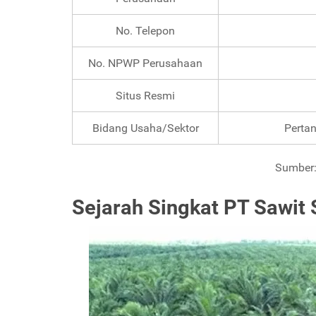
No. Telepon
No. NPWP Perusahaan
Situs Resmi
Bidang Usaha/Sektor
Pertan
Sumber:
Sejarah Singkat PT Sawi