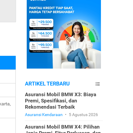
ARTIKEL TERBARU
Asuransi Mobil BMW X3: Biaya
Premi, Spesifikasi, dan
karta,
Rekomendasi Terbaik
Asuransi Kendaraan
•
5 Agustus 2026
Asuransi Mobil BMW X4: Pilihan