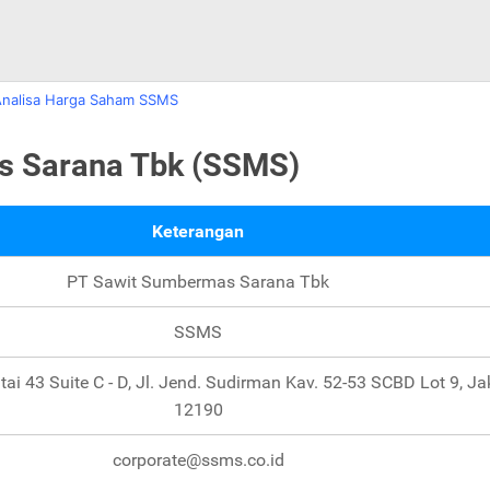
nalisa Harga Saham SSMS
as Sarana Tbk (SSMS)
Keterangan
PT Sawit Sumbermas Sarana Tbk
SSMS
ai 43 Suite C - D, Jl. Jend. Sudirman Kav. 52-53 SCBD Lot 9, Ja
12190
corporate@ssms.co.id