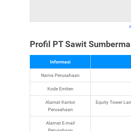
A
Profil PT Sawit Sumberm
Informasi
Nama Perusahaan
Kode Emiten
Alamat Kantor
Equity Tower Lant
Perusahaan
Alamat E-mail
Perusahaan