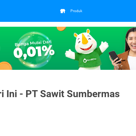
Produk
 Ini - PT Sawit Sumbermas