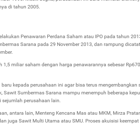
nya di tahun 2005.
lakukan Penawaran Perdana Saham atau IPO pada tahun 201
Sumbermas Sarana pada 29 November 2013, dan rampung dicatat
sember.
 1,5 miliar saham dengan harga penawarannya sebesar Rp670,
n baru kepada perusahaan ini agar bisa terus mengembangkan 
blik, Sawit Sumbermas Sarana mampu menempuh beberapa kep
si sejumlah perusahaan lain.
sahaan, antara lain, Menteng Kencana Mas atau MKM, Mirza Prat
dan juga Sawit Multi Utama atau SMU. Proses akuisisi keempat