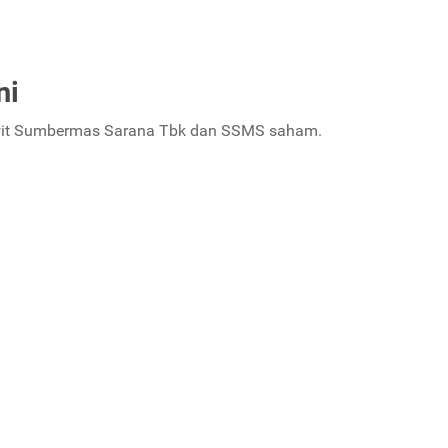
ni
awit Sumbermas Sarana Tbk dan SSMS saham.