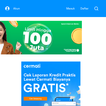
Akun
Masuk
Daftar