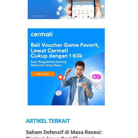
ARTIKEL TERKAIT
Saham Defensif di Masa Resesi: