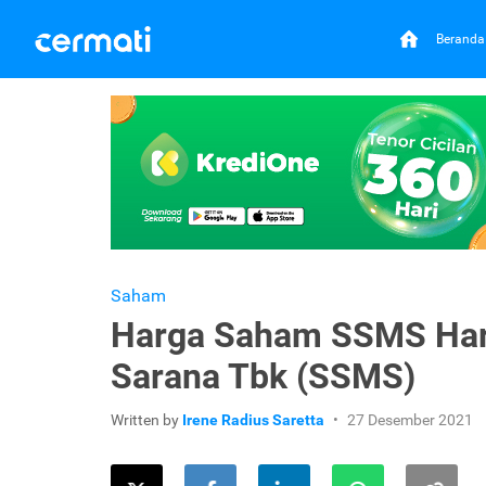
Beranda
Saham
Harga Saham SSMS Hari
Sarana Tbk (SSMS)
Written by
Irene Radius Saretta
27 Desember 2021