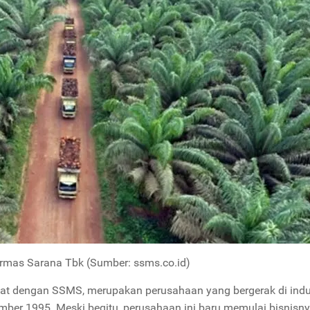
rmas Sarana Tbk (Sumber:
ssms.co.id)
at dengan SSMS, merupakan perusahaan yang bergerak di indu
mber 1995. Meski begitu, perusahaan ini baru memulai bisnisn