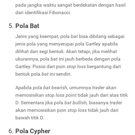
pada jangka waktu sangat berdekatan dengan hasil
dari identifikasi Fibonacci.
Pola Bat
Jenis yang keempat, pola
bat
bisa dibilang sebagai
jenis pola yang menyerupai pola Gartley apabila
dilihat dari segi bentuk. Akan tetapi, jika melihat
ukurannya, pola
bat
ini jauh berbeda dengan pola
Gartley. Posisi dari poin
stop loss
bergantung dari
bentuk pola
bat
ini sendiri.
Apabila pola
bat bearish,
umumnya
trader
akan
memosisikan
stop loss point
tidak jauh dari atas titik
D. Sementara jika pola
bat bullish,
biasanya
trader
akan memosisikan poin
stop loss
tidak jauh dari
bawah titik D.
Pola Cypher