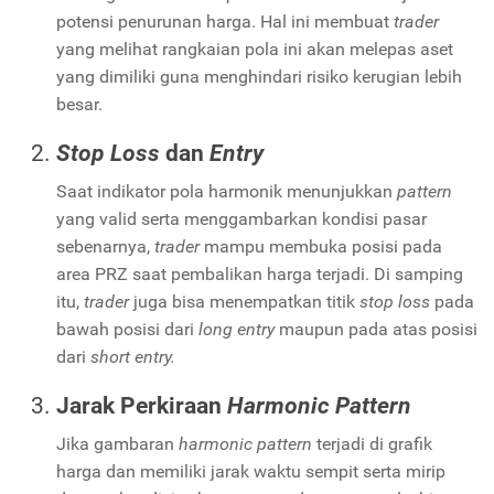
potensi penurunan harga. Hal ini membuat
trader
yang melihat rangkaian pola ini akan melepas aset
yang dimiliki guna menghindari risiko kerugian lebih
besar.
Stop Loss
dan
Entry
Saat indikator pola harmonik menunjukkan
pattern
yang valid serta menggambarkan kondisi pasar
sebenarnya,
trader
mampu membuka posisi pada
area PRZ saat pembalikan harga terjadi. Di samping
itu,
trader
juga bisa menempatkan titik
stop loss
pada
bawah posisi dari
long entry
maupun pada atas posisi
dari
short entry.
Jarak Perkiraan
Harmonic Pattern
Jika gambaran
harmonic pattern
terjadi di grafik
harga dan memiliki jarak waktu sempit serta mirip