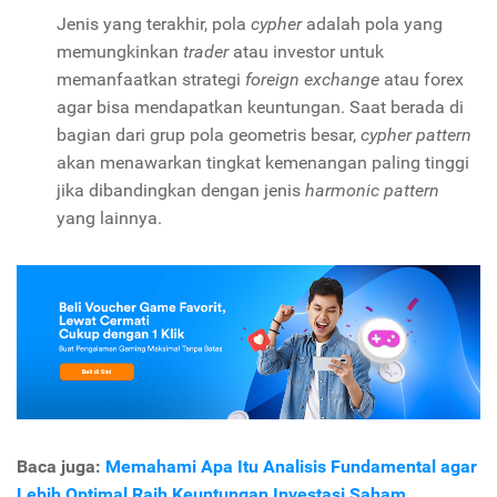
Jenis yang terakhir, pola
cypher
adalah pola yang
memungkinkan
trader
atau investor untuk
memanfaatkan strategi
foreign exchange
atau forex
agar bisa mendapatkan keuntungan. Saat berada di
bagian dari grup pola geometris besar,
cypher pattern
akan menawarkan tingkat kemenangan paling tinggi
jika dibandingkan dengan jenis
harmonic pattern
yang lainnya.
Baca juga:
Memahami Apa Itu Analisis Fundamental agar
Lebih Optimal Raih Keuntungan Investasi Saham