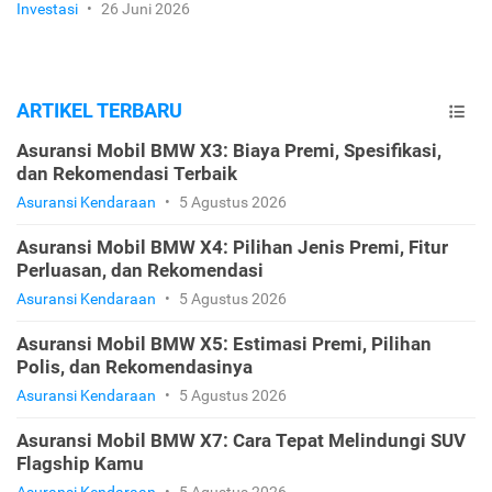
Investasi
•
26 Juni 2026
ARTIKEL TERBARU
Asuransi Mobil BMW X3: Biaya Premi, Spesifikasi,
dan Rekomendasi Terbaik
Asuransi Kendaraan
•
5 Agustus 2026
Asuransi Mobil BMW X4: Pilihan Jenis Premi, Fitur
Perluasan, dan Rekomendasi
Asuransi Kendaraan
•
5 Agustus 2026
Asuransi Mobil BMW X5: Estimasi Premi, Pilihan
Polis, dan Rekomendasinya
Asuransi Kendaraan
•
5 Agustus 2026
Asuransi Mobil BMW X7: Cara Tepat Melindungi SUV
Flagship Kamu
Asuransi Kendaraan
•
5 Agustus 2026