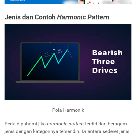
Jenis dan Contoh
Harmonic Pattern
Pola Harmonik
Perlu dipahami jika
harmonic pattern
terdiri dari beragam
jenis dengan kategorinya tersendiri. Di antara sederet jenis