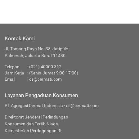
Kontak Kami
Jl. Tomang Raya No. 38, Jatipulo
Palmerah, Jakarta Barat 11430
Telepon
:
(021) 40000 312
Jam Kerja
: (Senin-Jumat 9:00-17:00)
Email
:
cs@cermati.com
Layanan Pengaduan Konsumen
PT Agregasi Cermat Indonesia - cs@cermati.com
Direktorat Jenderal Perlindungan
Konsumen dan Tertib Niaga
Kementerian Perdagangan RI