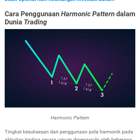
Cara Penggunaan
Harmonic Pattern
dalam
Dunia
Trading
Harmonic Pattern
Tingkat kesuksesan dari penggunaan pola harmonik pada
aktivitas
trading
secara umum dipengaruhi oleh beberapa