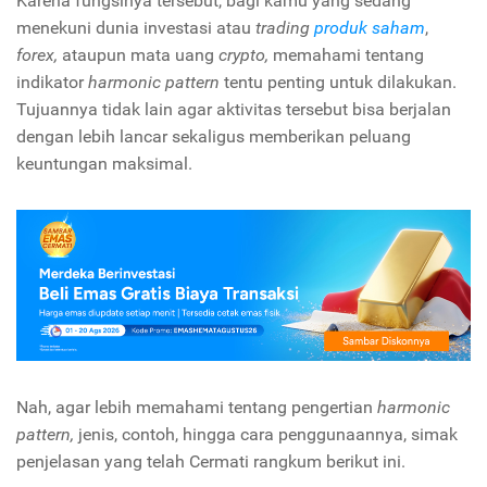
Karena fungsinya tersebut, bagi kamu yang sedang
menekuni dunia investasi atau
trading
produk saham
,
forex,
ataupun mata uang
crypto,
memahami tentang
indikator
harmonic pattern
tentu penting untuk dilakukan.
Tujuannya tidak lain agar aktivitas tersebut bisa berjalan
dengan lebih lancar sekaligus memberikan peluang
keuntungan maksimal.
Nah, agar lebih memahami tentang pengertian
harmonic
pattern,
jenis, contoh, hingga cara penggunaannya, simak
penjelasan yang telah Cermati rangkum berikut ini.