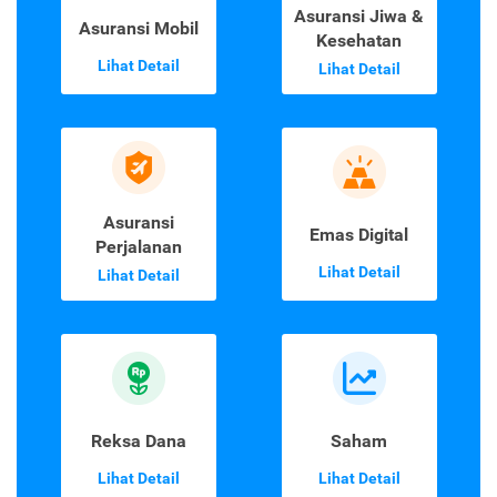
Asuransi Jiwa &
Asuransi Mobil
Kesehatan
Lihat Detail
Lihat Detail
Asuransi
Emas Digital
Perjalanan
Lihat Detail
Lihat Detail
Reksa Dana
Saham
Lihat Detail
Lihat Detail