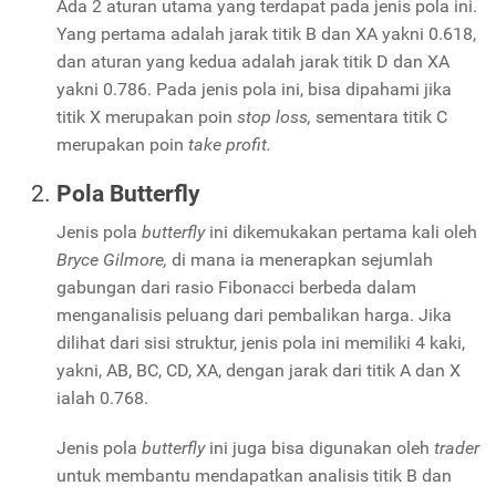
Ada 2 aturan utama yang terdapat pada jenis pola ini.
Yang pertama adalah jarak titik B dan XA yakni 0.618,
dan aturan yang kedua adalah jarak titik D dan XA
yakni 0.786. Pada jenis pola ini, bisa dipahami jika
titik X merupakan poin
stop loss,
sementara
titik C
merupakan poin
take profit.
Pola Butterfly
Jenis pola
butterfly
ini dikemukakan pertama kali oleh
Bryce Gilmore,
di mana ia menerapkan sejumlah
gabungan dari rasio Fibonacci berbeda dalam
menganalisis peluang dari pembalikan harga. Jika
dilihat dari sisi struktur, jenis pola ini memiliki 4 kaki,
yakni, AB, BC, CD, XA, dengan jarak dari titik A dan X
ialah 0.768.
Jenis pola
butterfly
ini juga bisa digunakan oleh
trader
untuk membantu mendapatkan analisis titik B dan