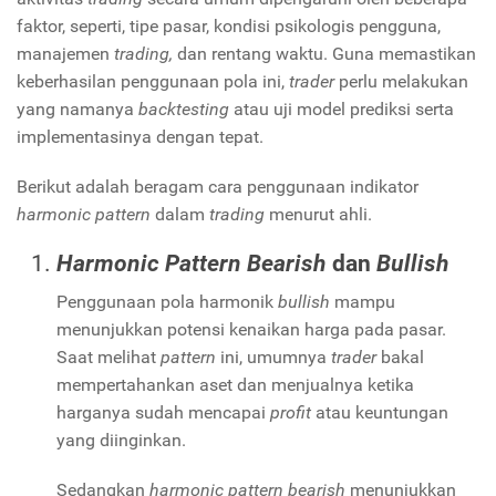
faktor, seperti, tipe pasar, kondisi psikologis pengguna,
manajemen
trading,
dan rentang waktu. Guna memastikan
keberhasilan penggunaan pola ini,
trader
perlu melakukan
yang namanya
backtesting
atau uji model prediksi serta
implementasinya dengan tepat.
Berikut adalah beragam cara penggunaan indikator
harmonic pattern
dalam
trading
menurut ahli.
Harmonic Pattern Bearish
dan
Bullish
Penggunaan pola harmonik
bullish
mampu
menunjukkan potensi kenaikan harga pada pasar.
Saat melihat
pattern
ini, umumnya
trader
bakal
mempertahankan aset dan menjualnya ketika
harganya sudah mencapai
profit
atau keuntungan
yang diinginkan.
Sedangkan
harmonic pattern bearish
menunjukkan