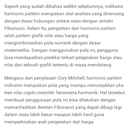
Seperti yang sudah dibahas sedikit sebelumnya, indikator
harmonic pattern
merupakan alat analisis yang dirancang
dengan dasar hubungan antara rasio dengan simetri
Fibonacci. Selain itu, pengertian dari
harmonic pattern
ialah
pattern
grafik nilai atau harga yang
mengombinasikan pola numerik dengan dasar
matematika. Dengan menggunakan pola ini, pengguna
bisa mendapatkan prediksi terkait pergerakan harga atau
nilai dari sebuah grafik tertentu di masa mendatang.
Mengacu dari penjelasan Cory Mitchell,
harmonic pattern
indicator
merupakan pola yang mampu menunjukkan jika
tren nilai
crypto
memiliki fenomena harmonik. Hal tersebut
membuat penggunaan pola ini bisa dilakukan dengan
memanfaatkan deretan Fibonacci yang dapat dibagi lagi
dalam rasio lebih besar maupun lebih kecil guna
memperkirakan arah pergerakan dari harga.