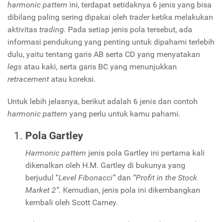
harmonic pattern
ini, terdapat setidaknya 6 jenis yang bisa
dibilang paling sering dipakai oleh
trader
ketika melakukan
aktivitas
trading.
Pada setiap jenis pola tersebut, ada
informasi pendukung yang penting untuk dipahami terlebih
dulu, yaitu tentang garis AB serta CD yang menyatakan
legs
atau kaki, serta garis BC yang menunjukkan
retracement
atau koreksi.
Untuk lebih jelasnya, berikut adalah 6 jenis dan contoh
harmonic pattern
yang perlu untuk kamu pahami.
Pola Gartley
Harmonic pattern
jenis pola Gartley
ini pertama kali
dikenalkan oleh H.M. Gartley di bukunya yang
berjudul “
Level Fibonacci”
dan
“Profit in the Stock
Market 2”.
Kemudian, jenis pola ini dikembangkan
kembali oleh Scott Carney.