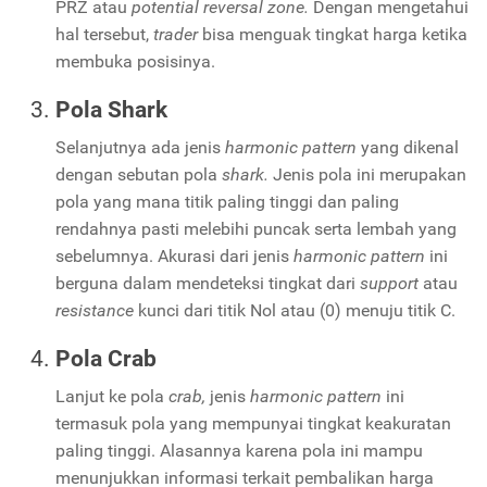
PRZ atau
potential reversal zone.
Dengan mengetahui
hal tersebut,
trader
bisa menguak tingkat harga ketika
membuka posisinya.
Pola Shark
Selanjutnya ada jenis
harmonic pattern
yang dikenal
dengan sebutan pola
shark.
Jenis pola ini merupakan
pola yang mana titik paling tinggi dan paling
rendahnya pasti melebihi puncak serta lembah yang
sebelumnya. Akurasi dari jenis
harmonic pattern
ini
berguna dalam mendeteksi tingkat dari
support
atau
resistance
kunci dari titik Nol atau (0) menuju titik C.
Pola Crab
Lanjut ke pola
crab,
jenis
harmonic pattern
ini
termasuk pola yang mempunyai tingkat keakuratan
paling tinggi. Alasannya karena pola ini mampu
menunjukkan informasi terkait pembalikan harga