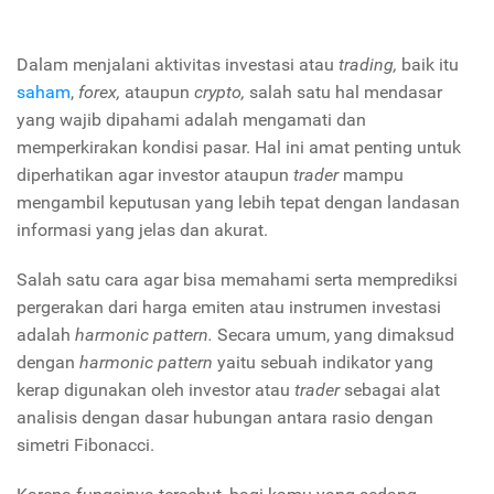
Dalam menjalani aktivitas investasi atau
trading,
baik itu
saham
,
forex,
ataupun
crypto,
salah satu hal mendasar
yang wajib dipahami adalah mengamati dan
memperkirakan kondisi pasar. Hal ini amat penting untuk
diperhatikan agar investor ataupun
trader
mampu
mengambil keputusan yang lebih tepat dengan landasan
informasi yang jelas dan akurat.
Salah satu cara agar bisa memahami serta memprediksi
pergerakan dari harga emiten atau instrumen investasi
adalah
harmonic pattern.
Secara umum, yang dimaksud
dengan
harmonic pattern
yaitu sebuah indikator yang
kerap digunakan oleh investor atau
trader
sebagai alat
analisis dengan dasar hubungan antara rasio dengan
simetri Fibonacci.