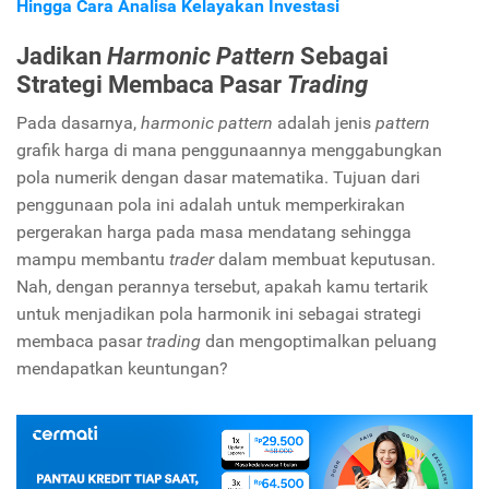
Hingga Cara Analisa Kelayakan Investasi
Jadikan
Harmonic Pattern
Sebagai
Strategi Membaca Pasar
Trading
Pada dasarnya,
harmonic pattern
adalah jenis
pattern
grafik harga di mana penggunaannya menggabungkan
pola numerik dengan dasar matematika. Tujuan dari
penggunaan pola ini adalah untuk memperkirakan
pergerakan harga pada masa mendatang sehingga
mampu membantu
trader
dalam membuat keputusan.
Nah, dengan perannya tersebut, apakah kamu tertarik
untuk menjadikan pola harmonik ini sebagai strategi
membaca pasar
trading
dan mengoptimalkan peluang
mendapatkan keuntungan?