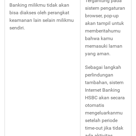
Tergantung pada
Banking milikmu tidak akan
sistem pengaturan
bisa diakses oleh perangkat
browser, pop-up
keamanan lain selain milikmu
akan tampil untuk
sendiri.
memberitahumu
bahwa kamu
memasuki laman
yang aman.
Sebagai langkah
perlindungan
tambahan, sistem
Internet Banking
HSBC akan secara
otomatis
mengeluarkanmu
setelah periode
time-out jika tidak
ada aktivitas