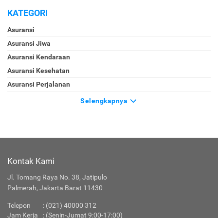
KATEGORI
Asuransi
Asuransi Jiwa
Asuransi Kendaraan
Asuransi Kesehatan
Asuransi Perjalanan
Selengkapnya
Kontak Kami
Jl. Tomang Raya No. 38, Jatipulo
Palmerah, Jakarta Barat 11430
Telepon
: (021) 40000 312
Jam Kerja
: (Senin-Jumat 9:00-17:00)