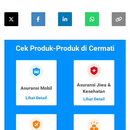
Cek Produk-Produk di Cermati
Asuransi Jiwa &
Asuransi Mobil
Kesehatan
Lihat Detail
Lihat Detail