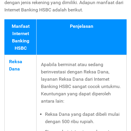
dengan jenis rekening yang dimiliki. Adapun manfaat dari
Internet Banking HSBC adalah berikut.
Manfaat
Penjelasan
Internet
Banking
HSBC
Reksa
Apabila berminat atau sedang
Dana
berinvestasi dengan Reksa Dana,
layanan Reksa Dana dari Internet
Banking HSBC sangat cocok untukmu.
Keuntungan yang dapat diperoleh
antara lain:
Reksa Dana yang dapat dibeli mulai
dengan 500 ribu rupiah.