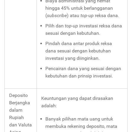
Biaya administrasi yang hemat
hingga 45% untuk berlangganan
(
subscribe
) atau
top-up
reksa dana.
Pilih dan
top-up
investasi reksa dana
sesuai dengan kebutuhan.
Pindah dana antar produk reksa
dana sesuai dengan kebutuhan
investasi yang diinginkan.
Pencairan dana yang sesuai dengan
kebutuhan dan prinsip investasi.
Deposito
Keuntungan yang dapat dirasakan
Berjangka
adalah:
dalam
Rupiah
Banyak pilihan mata uang untuk
dan Valuta
membuka rekening deposito, mata