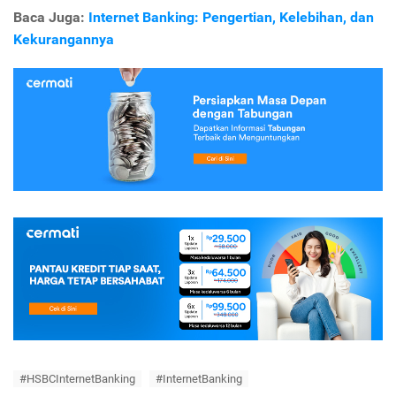
Baca Juga:
Internet Banking: Pengertian, Kelebihan, dan
Kekurangannya
#HSBCInternetBanking
#InternetBanking