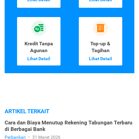
Kredit Tanpa
Top-up &
Agunan
Tagihan
Lihat Detail
Lihat Detail
ARTIKEL TERKAIT
Cara dan Biaya Menutup Rekening Tabungan Terbaru
di Berbagai Bank
Perbankan
•
31 Maret 2026