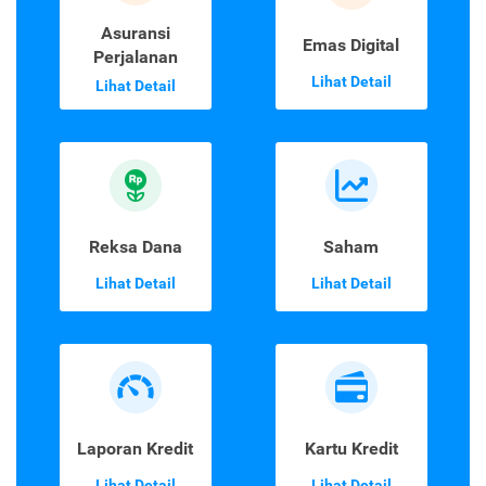
Asuransi
Emas Digital
Perjalanan
Lihat Detail
Lihat Detail
Reksa Dana
Saham
Lihat Detail
Lihat Detail
Laporan Kredit
Kartu Kredit
Lihat Detail
Lihat Detail