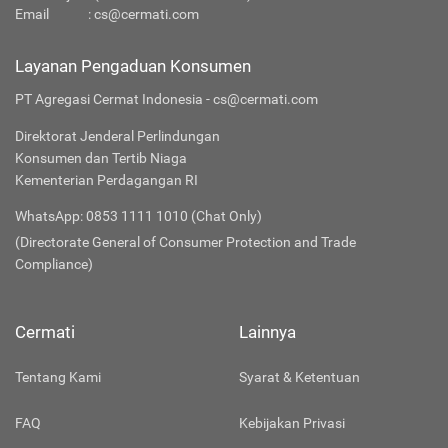
Email
:
cs@cermati.com
Layanan Pengaduan Konsumen
PT Agregasi Cermat Indonesia - cs@cermati.com
Direktorat Jenderal Perlindungan
Konsumen dan Tertib Niaga
Kementerian Perdagangan RI
WhatsApp: 0853 1111 1010 (Chat Only)
(Directorate General of Consumer Protection and Trade
Compliance)
Cermati
Lainnya
Tentang Kami
Syarat & Ketentuan
FAQ
Kebijakan Privasi