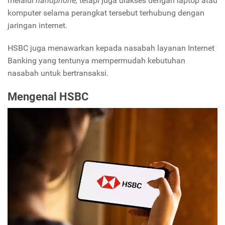
melalui
handphone,
tetapi juga diakses dengan laptop atau
komputer selama perangkat tersebut terhubung dengan
jaringan internet.
HSBC juga menawarkan kepada nasabah layanan Internet
Banking yang tentunya mempermudah kebutuhan
nasabah untuk bertransaksi.
Mengenal HSBC