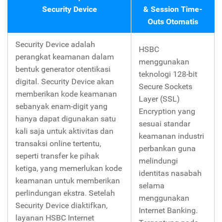
Security Device
& Session Time-
Outs Otomatis
Security Device adalah
HSBC
perangkat keamanan dalam
menggunakan
bentuk generator otentikasi
teknologi 128-bit
digital. Security Device akan
Secure Sockets
memberikan kode keamanan
Layer (SSL)
sebanyak enam-digit yang
Encryption yang
hanya dapat digunakan satu
sesuai standar
kali saja untuk aktivitas dan
keamanan industri
transaksi online tertentu,
perbankan guna
seperti transfer ke pihak
melindungi
ketiga, yang memerlukan kode
identitas nasabah
keamanan untuk memberikan
selama
perlindungan ekstra. Setelah
menggunakan
Security Device diaktifkan,
Internet Banking.
layanan HSBC Internet