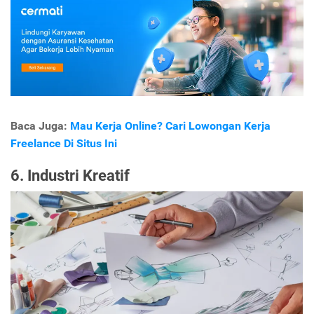
Baca Juga:
Mau Kerja Online? Cari Lowongan Kerja
Freelance Di Situs Ini
6. Industri Kreatif