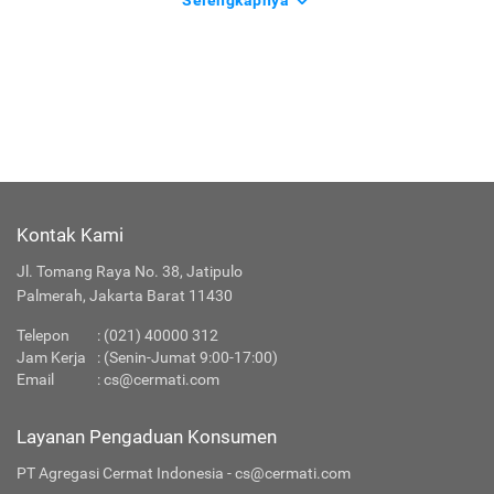
Selengkapnya
Kontak Kami
Jl. Tomang Raya No. 38, Jatipulo
Palmerah, Jakarta Barat 11430
Telepon
:
(021) 40000 312
Jam Kerja
: (Senin-Jumat 9:00-17:00)
Email
:
cs@cermati.com
Layanan Pengaduan Konsumen
PT Agregasi Cermat Indonesia - cs@cermati.com