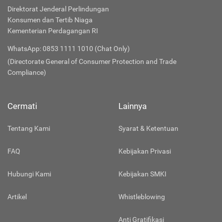
Direktorat Jenderal Perlindungan
Konsumen dan Tertib Niaga
Kementerian Perdagangan RI
WhatsApp: 0853 1111 1010 (Chat Only)
(Directorate General of Consumer Protection and Trade
Compliance)
Cermati
Lainnya
Tentang Kami
Syarat & Ketentuan
FAQ
Kebijakan Privasi
Hubungi Kami
Kebijakan SMKI
Artikel
Whistleblowing
Anti Gratifikasi