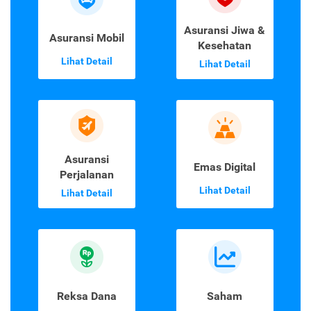
Asuransi Jiwa &
Asuransi Mobil
Kesehatan
Lihat Detail
Lihat Detail
Asuransi
Emas Digital
Perjalanan
Lihat Detail
Lihat Detail
Reksa Dana
Saham