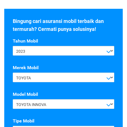
Bingung cari asuransi mobil terbaik dan
termurah? Cermati punya solusinya!
Tahun Mobil
2023
Merek Mobil
TOYOTA
Model Mobil
TOYOTA INNOVA
Tipe Mobil