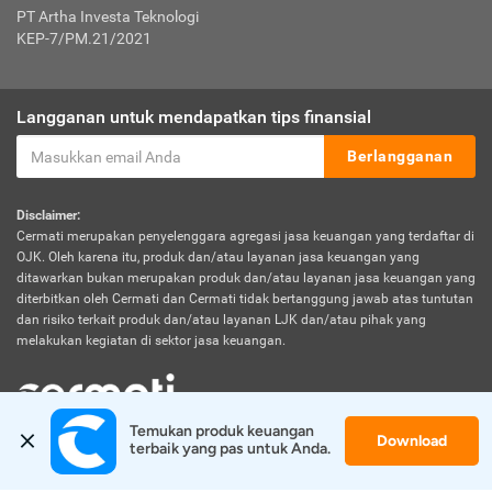
PT Artha Investa Teknologi
KEP-7/PM.21/2021
Langganan untuk mendapatkan tips finansial
Berlangganan
Disclaimer:
Cermati merupakan penyelenggara agregasi jasa keuangan yang terdaftar di
OJK. Oleh karena itu, produk dan/atau layanan jasa keuangan yang
ditawarkan bukan merupakan produk dan/atau layanan jasa keuangan yang
diterbitkan oleh Cermati dan Cermati tidak bertanggung jawab atas tuntutan
dan risiko terkait produk dan/atau layanan LJK dan/atau pihak yang
melakukan kegiatan di sektor jasa keuangan.
Temukan produk keuangan 
Download
© 2026 Cermati. All Rights Reserved.
terbaik yang pas untuk Anda.