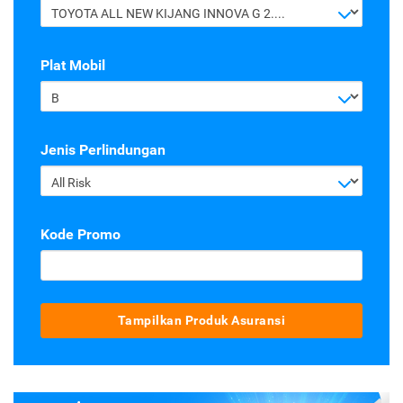
TOYOTA ALL NEW KIJANG INNOVA G 2.4 A/T DIESEL
Plat Mobil
B
Jenis Perlindungan
All Risk
Kode Promo
Tampilkan Produk Asuransi