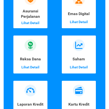
Asuransi
Emas Digital
Perjalanan
Lihat Detail
Lihat Detail
Reksa Dana
Saham
Lihat Detail
Lihat Detail
Laporan Kredit
Kartu Kredit