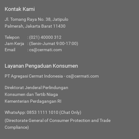
Kontak Kami
Jl. Tomang Raya No. 38, Jatipulo
Palmerah, Jakarta Barat 11430
Telepon
:
(021) 40000 312
Jam Kerja
: (Senin-Jumat 9:00-17:00)
Email
:
cs@cermati.com
Layanan Pengaduan Konsumen
PT Agregasi Cermat Indonesia - cs@cermati.com
Direktorat Jenderal Perlindungan
Konsumen dan Tertib Niaga
Kementerian Perdagangan RI
WhatsApp: 0853 1111 1010 (Chat Only)
(Directorate General of Consumer Protection and Trade
Compliance)