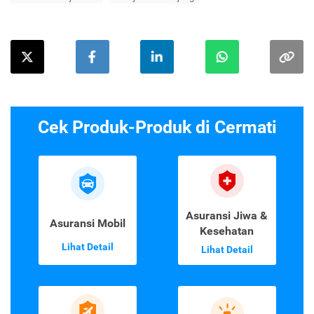
Cek Produk-Produk di Cermati
Asuransi Jiwa &
Asuransi Mobil
Kesehatan
Lihat Detail
Lihat Detail