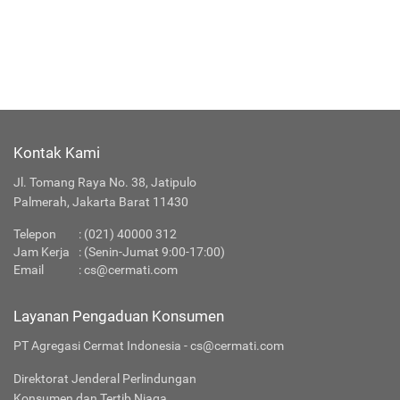
Kontak Kami
Jl. Tomang Raya No. 38, Jatipulo
Palmerah, Jakarta Barat 11430
Telepon
:
(021) 40000 312
Jam Kerja
: (Senin-Jumat 9:00-17:00)
Email
:
cs@cermati.com
Layanan Pengaduan Konsumen
PT Agregasi Cermat Indonesia - cs@cermati.com
Direktorat Jenderal Perlindungan
Konsumen dan Tertib Niaga