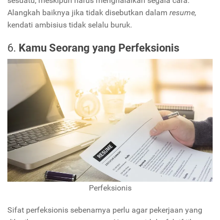
sesuatu, meskipun harus menghalalkan segala cara.
Alangkah baiknya jika tidak disebutkan dalam
resume,
kendati ambisius tidak selalu buruk.
6.
Kamu Seorang yang Perfeksionis
Perfeksionis
Sifat perfeksionis sebenarnya perlu agar pekerjaan yang