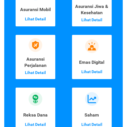
Asuransi Jiwa &
Asuransi Mobil
Kesehatan
Lihat Detail
Lihat Detail
Asuransi
Emas Digital
Perjalanan
Lihat Detail
Lihat Detail
Reksa Dana
Saham
Lihat Detail
Lihat Detail