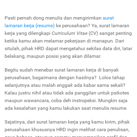
Pasti pernah dong menulis dan mengirimkan
surat
lamaran kerja (
resume
)
ke perusahaan? Ya, surat lamaran
kerja yang dilengkapi
Curriculum Vitae
(CV) sangat penting
ketika kamu akan melamar pekerjaan di manapun. Dari
situlah, pihak HRD dapat mengetahui sekilas data diri, latar
belakang, maupun posisi yang akan dilamar.
Begitu sudah menebar surat lamaran kerja di banyak
perusahaan, bagaimana dengan hasilnya? Lolos tahap
selanjutnya atau malah
enggak
ada kabar sama sekali?
Kalau justru nihil atau tidak ada panggilan untuk psikotes
maupun wawancara, coba deh instropeksi. Mungkin saja
ada kesalahan yang kamu lakukan saat menulis
resume.
Sejatinya, dari surat lamaran kerja yang kamu kirim, pihak
perusahaan khususnya HRD ingin melihat cara penulisan,