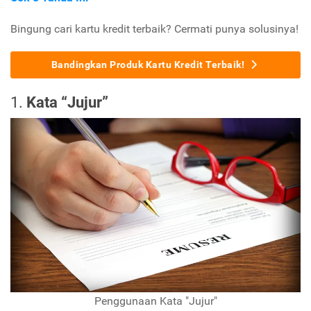
Bingung cari kartu kredit terbaik? Cermati punya solusinya!
Bandingkan Produk Kartu Kredit Terbaik!
1.
Kata “Jujur”
Penggunaan Kata "Jujur"