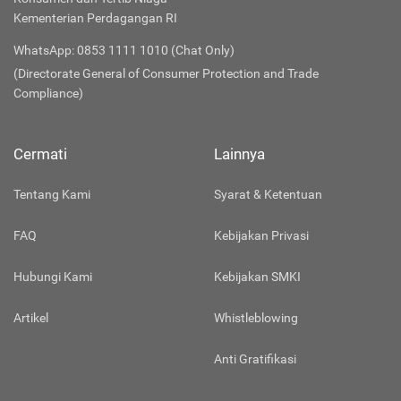
Kementerian Perdagangan RI
WhatsApp: 0853 1111 1010 (Chat Only)
(Directorate General of Consumer Protection and Trade
Compliance)
Cermati
Lainnya
Tentang Kami
Syarat & Ketentuan
FAQ
Kebijakan Privasi
Hubungi Kami
Kebijakan SMKI
Artikel
Whistleblowing
Anti Gratifikasi