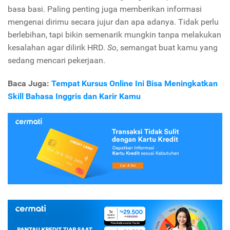
basa basi. Paling penting juga memberikan informasi
mengenai dirimu secara jujur dan apa adanya. Tidak perlu
berlebihan, tapi bikin semenarik mungkin tanpa melakukan
kesalahan agar dilirik HRD.
So
, semangat buat kamu yang
sedang mencari pekerjaan.
Baca Juga:
Tempat Kursus Online Ini Bisa Meningkatkan
Skill Bahasa Inggris dan Karir Kamu