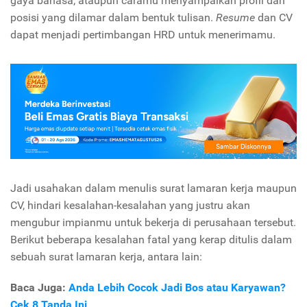
gaya bahasa, ataupun caramu menyampaikan profil dan
posisi yang dilamar dalam bentuk tulisan.
Resume
dan CV
dapat menjadi pertimbangan HRD untuk menerimamu.
Jadi usahakan dalam menulis surat lamaran kerja maupun
CV, hindari kesalahan-kesalahan yang justru akan
mengubur impianmu untuk bekerja di perusahaan tersebut.
Berikut beberapa kesalahan fatal yang kerap ditulis dalam
sebuah surat lamaran kerja, antara lain:
Baca Juga:
Anda Lebih Cocok Jadi Bos atau Karyawan?
Cek 8 Tanda Ini