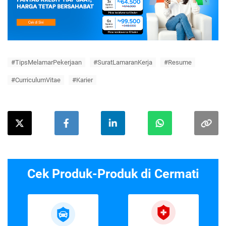
#TipsMelamarPekerjaan
#SuratLamaranKerja
#Resume
#CurriculumVitae
#Karier
Cek Produk-Produk di Cermati