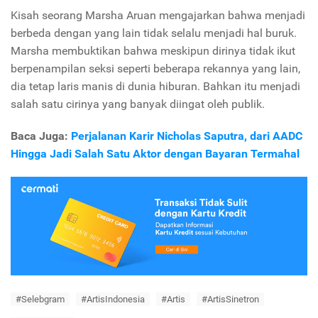
Kisah seorang Marsha Aruan mengajarkan bahwa menjadi
berbeda dengan yang lain tidak selalu menjadi hal buruk.
Marsha membuktikan bahwa meskipun dirinya tidak ikut
berpenampilan seksi seperti beberapa rekannya yang lain,
dia tetap laris manis di dunia hiburan. Bahkan itu menjadi
salah satu cirinya yang banyak diingat oleh publik.
Baca Juga:
Perjalanan Karir Nicholas Saputra, dari AADC
Hingga Jadi Salah Satu Aktor dengan Bayaran Termahal
#Selebgram
#ArtisIndonesia
#Artis
#ArtisSinetron