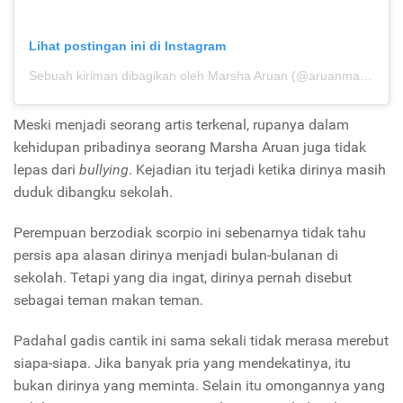
Lihat postingan ini di Instagram
Sebuah kiriman dibagikan oleh Marsha Aruan (@aruanmarsha)
p
Meski menjadi seorang artis terkenal, rupanya dalam
kehidupan pribadinya seorang Marsha Aruan juga tidak
lepas dari
bullying
. Kejadian itu terjadi ketika dirinya masih
duduk dibangku sekolah.
Perempuan berzodiak scorpio ini sebenarnya tidak tahu
persis apa alasan dirinya menjadi bulan-bulanan di
sekolah. Tetapi yang dia ingat, dirinya pernah disebut
sebagai teman makan teman.
Padahal gadis cantik ini sama sekali tidak merasa merebut
siapa-siapa. Jika banyak pria yang mendekatinya, itu
bukan dirinya yang meminta. Selain itu omongannya yang