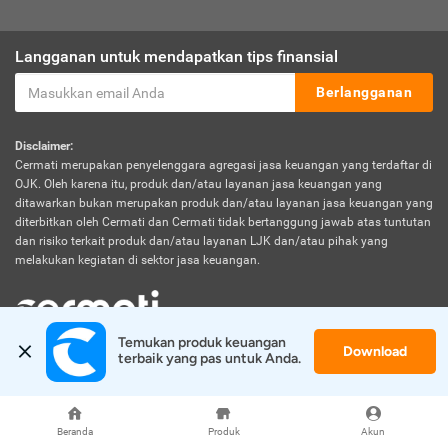
Langganan untuk mendapatkan tips finansial
Berlangganan
Disclaimer:
Cermati merupakan penyelenggara agregasi jasa keuangan yang terdaftar di
OJK. Oleh karena itu, produk dan/atau layanan jasa keuangan yang
ditawarkan bukan merupakan produk dan/atau layanan jasa keuangan yang
diterbitkan oleh Cermati dan Cermati tidak bertanggung jawab atas tuntutan
dan risiko terkait produk dan/atau layanan LJK dan/atau pihak yang
melakukan kegiatan di sektor jasa keuangan.
Temukan produk keuangan 
Download
© 2026 Cermati. All Rights Reserved.
terbaik yang pas untuk Anda.
Beranda
Produk
Akun