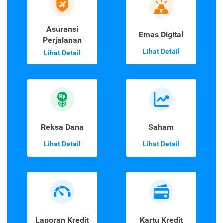
Asuransi
Emas Digital
Perjalanan
Lihat Detail
Lihat Detail
Reksa Dana
Saham
Lihat Detail
Lihat Detail
Laporan Kredit
Kartu Kredit