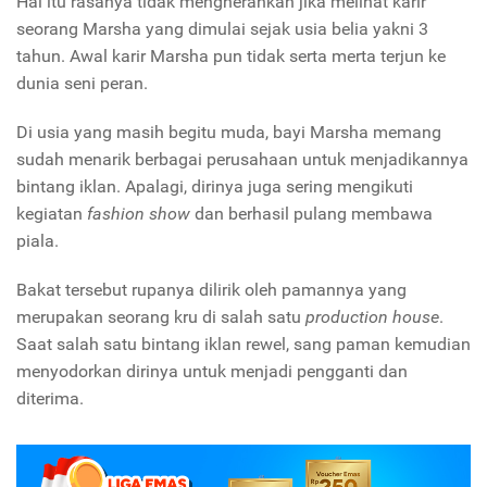
Hal itu rasanya tidak mengherankan jika melihat karir
seorang Marsha yang dimulai sejak usia belia yakni 3
tahun. Awal karir Marsha pun tidak serta merta terjun ke
dunia seni peran.
Di usia yang masih begitu muda, bayi Marsha memang
sudah menarik berbagai perusahaan untuk menjadikannya
bintang iklan. Apalagi, dirinya juga sering mengikuti
kegiatan
fashion show
dan berhasil pulang membawa
piala.
Bakat tersebut rupanya dilirik oleh pamannya yang
merupakan seorang kru di salah satu
production house
.
Saat salah satu bintang iklan rewel, sang paman kemudian
menyodorkan dirinya untuk menjadi pengganti dan
diterima.