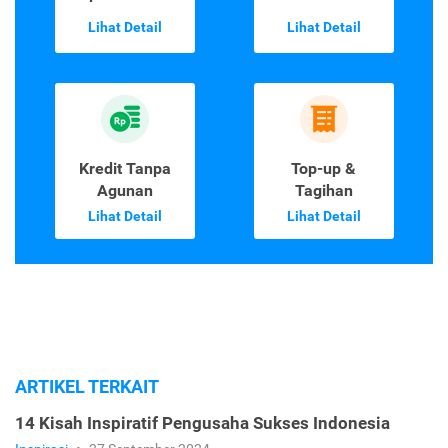
Lihat Detail
Lihat Detail
Kredit Tanpa
Top-up &
Agunan
Tagihan
Lihat Detail
Lihat Detail
ARTIKEL TERKAIT
14 Kisah Inspiratif Pengusaha Sukses Indonesia