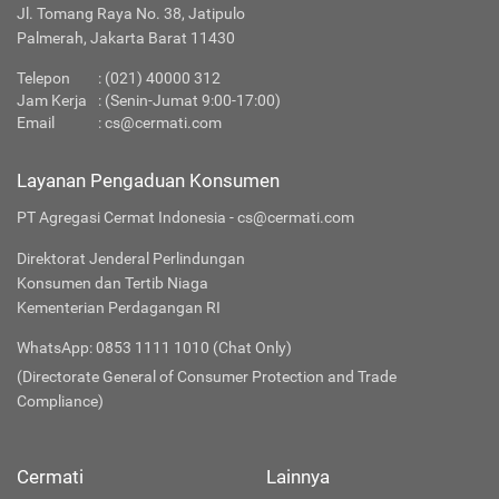
Jl. Tomang Raya No. 38, Jatipulo
Palmerah, Jakarta Barat 11430
Telepon
:
(021) 40000 312
Jam Kerja
: (Senin-Jumat 9:00-17:00)
Email
:
cs@cermati.com
Layanan Pengaduan Konsumen
PT Agregasi Cermat Indonesia - cs@cermati.com
Direktorat Jenderal Perlindungan
Konsumen dan Tertib Niaga
Kementerian Perdagangan RI
WhatsApp: 0853 1111 1010 (Chat Only)
(Directorate General of Consumer Protection and Trade
Compliance)
Cermati
Lainnya