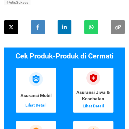
#ArtisSukses
Cek Produk-Produk di Cermati
Asuransi Jiwa &
Asuransi Mobil
Kesehatan
Lihat Detail
Lihat Detail