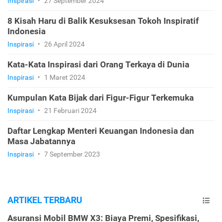
Inspirasi
•
27 September 2024
8 Kisah Haru di Balik Kesuksesan Tokoh Inspiratif
Indonesia
Inspirasi
•
26 April 2024
Kata-Kata Inspirasi dari Orang Terkaya di Dunia
Inspirasi
•
1 Maret 2024
Kumpulan Kata Bijak dari Figur-Figur Terkemuka
Inspirasi
•
21 Februari 2024
Daftar Lengkap Menteri Keuangan Indonesia dan
Masa Jabatannya
Inspirasi
•
7 September 2023
ARTIKEL TERBARU
Asuransi Mobil BMW X3: Biaya Premi, Spesifikasi,