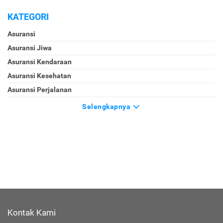
KATEGORI
Asuransi
Asuransi Jiwa
Asuransi Kendaraan
Asuransi Kesehatan
Asuransi Perjalanan
Selengkapnya
Kontak Kami