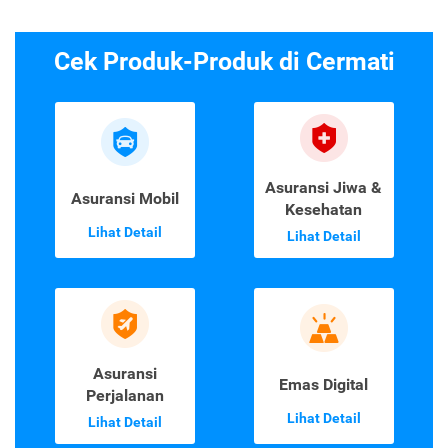
Cek Produk-Produk di Cermati
Asuransi Jiwa &
Asuransi Mobil
Kesehatan
Lihat Detail
Lihat Detail
Asuransi
Emas Digital
Perjalanan
Lihat Detail
Lihat Detail