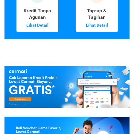
Kredit Tanpa
Top-up &
Agunan
Tagihan
Lihat Detail
Lihat Detail