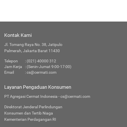
Kontak Kami
Jl. Tomang Raya No. 38, Jatipulo
Palmerah, Jakarta Barat 11430
Telepon
:
(021) 40000 312
Jam Kerja
: (Senin-Jumat 9:00-17:00)
Email
:
cs@cermati.com
Layanan Pengaduan Konsumen
PT Agregasi Cermat Indonesia - cs@cermati.com
Direktorat Jenderal Perlindungan
Konsumen dan Tertib Niaga
Kementerian Perdagangan RI