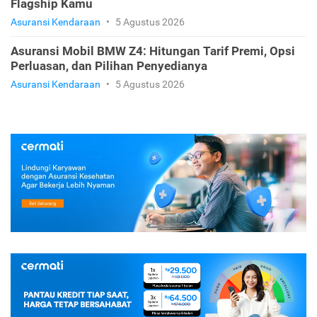
Flagship Kamu
Asuransi Kendaraan
•
5 Agustus 2026
Asuransi Mobil BMW Z4: Hitungan Tarif Premi, Opsi
Perluasan, dan Pilihan Penyedianya
Asuransi Kendaraan
•
5 Agustus 2026