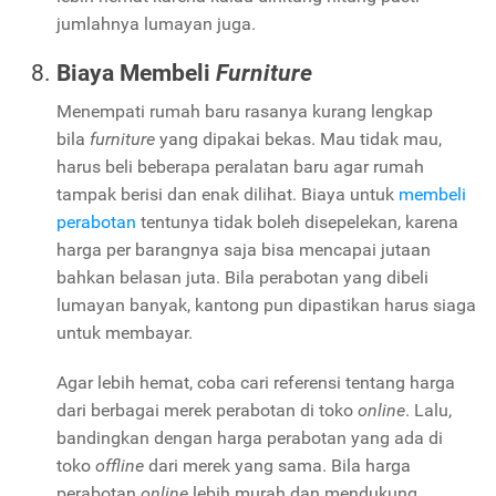
jumlahnya lumayan juga.
Biaya Membeli
Furniture
Menempati rumah baru rasanya kurang lengkap
bila
furniture
yang dipakai bekas. Mau tidak mau,
harus beli beberapa peralatan baru agar rumah
tampak berisi dan enak dilihat. Biaya untuk
membeli
perabotan
tentunya tidak boleh disepelekan, karena
harga per barangnya saja bisa mencapai jutaan
bahkan belasan juta. Bila perabotan yang dibeli
lumayan banyak, kantong pun dipastikan harus siaga
untuk membayar.
Agar lebih hemat, coba cari referensi tentang harga
dari berbagai merek perabotan di toko
online
. Lalu,
bandingkan dengan harga perabotan yang ada di
toko
offline
dari merek yang sama. Bila harga
perabotan
online
lebih murah dan mendukung