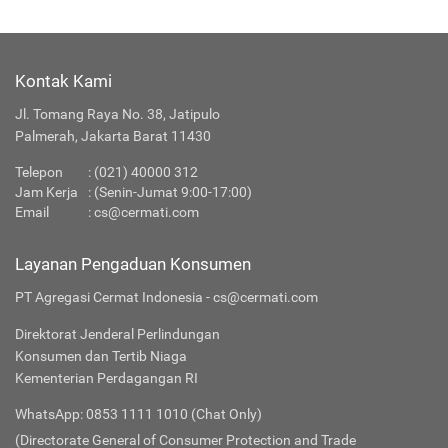
Kontak Kami
Jl. Tomang Raya No. 38, Jatipulo
Palmerah, Jakarta Barat 11430
Telepon
:
(021) 40000 312
Jam Kerja
: (Senin-Jumat 9:00-17:00)
Email
:
cs@cermati.com
Layanan Pengaduan Konsumen
PT Agregasi Cermat Indonesia - cs@cermati.com
Direktorat Jenderal Perlindungan
Konsumen dan Tertib Niaga
Kementerian Perdagangan RI
WhatsApp: 0853 1111 1010 (Chat Only)
(Directorate General of Consumer Protection and Trade