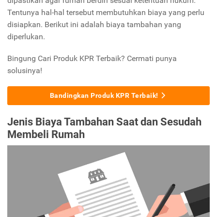
dipastikan agar rumah berdiri sesuai ketentuan hukum.
Tentunya hal-hal tersebut membutuhkan biaya yang perlu
disiapkan. Berikut ini adalah biaya tambahan yang
diperlukan.
Bingung Cari Produk KPR Terbaik? Cermati punya
solusinya!
Bandingkan Produk KPR Terbaik!
Jenis Biaya Tambahan Saat dan Sesudah
Membeli Rumah