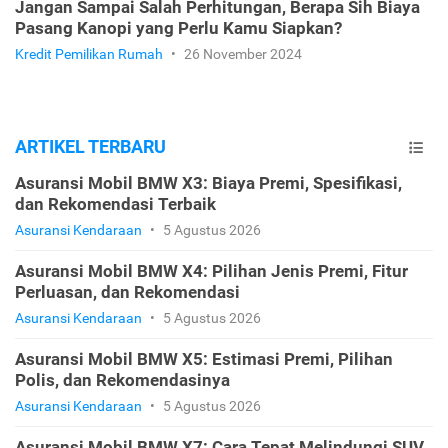
Jangan Sampai Salah Perhitungan, Berapa Sih Biaya
Pasang Kanopi yang Perlu Kamu Siapkan?
Kredit Pemilikan Rumah
•
26 November 2024
ARTIKEL TERBARU
Asuransi Mobil BMW X3: Biaya Premi, Spesifikasi,
dan Rekomendasi Terbaik
Asuransi Kendaraan
•
5 Agustus 2026
Asuransi Mobil BMW X4: Pilihan Jenis Premi, Fitur
Perluasan, dan Rekomendasi
Asuransi Kendaraan
•
5 Agustus 2026
Asuransi Mobil BMW X5: Estimasi Premi, Pilihan
Polis, dan Rekomendasinya
Asuransi Kendaraan
•
5 Agustus 2026
Asuransi Mobil BMW X7: Cara Tepat Melindungi SUV