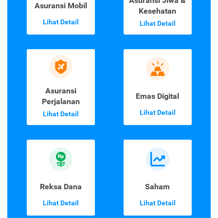
Asuransi Jiwa &
Asuransi Mobil
Kesehatan
Lihat Detail
Lihat Detail
Asuransi
Emas Digital
Perjalanan
Lihat Detail
Lihat Detail
Reksa Dana
Saham
Lihat Detail
Lihat Detail