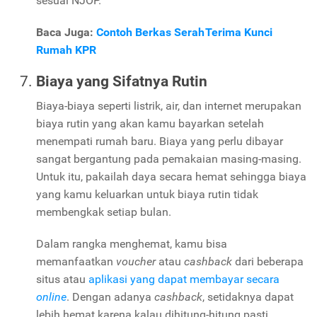
sesuai NJOP.
Baca Juga:
Contoh Berkas Serah Terima Kunci
Rumah KPR
Biaya yang Sifatnya Rutin
Biaya-biaya seperti listrik, air, dan internet merupakan
biaya rutin yang akan kamu bayarkan setelah
menempati rumah baru. Biaya yang perlu dibayar
sangat bergantung pada pemakaian masing-masing.
Untuk itu, pakailah daya secara hemat sehingga biaya
yang kamu keluarkan untuk biaya rutin tidak
membengkak setiap bulan.
Dalam rangka menghemat, kamu bisa
memanfaatkan
voucher
atau
cashback
dari beberapa
situs atau
aplikasi yang dapat membayar secara
online
. Dengan adanya
cashback
, setidaknya dapat
lebih hemat karena kalau dihitung-hitung pasti