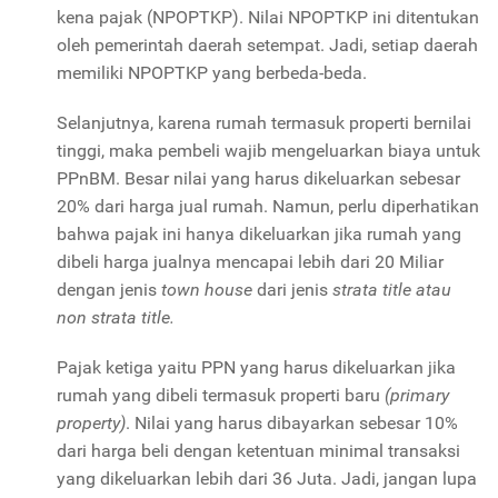
kena pajak (NPOPTKP). Nilai NPOPTKP ini ditentukan
oleh pemerintah daerah setempat. Jadi, setiap daerah
memiliki NPOPTKP yang berbeda-beda.
Selanjutnya, karena rumah termasuk properti bernilai
tinggi, maka pembeli wajib mengeluarkan biaya untuk
PPnBM. Besar nilai yang harus dikeluarkan sebesar
20% dari harga jual rumah. Namun, perlu diperhatikan
bahwa pajak ini hanya dikeluarkan jika rumah yang
dibeli harga jualnya mencapai lebih dari 20 Miliar
dengan jenis
town house
dari jenis
strata title atau
non strata title.
Pajak ketiga yaitu PPN yang harus dikeluarkan jika
rumah yang dibeli termasuk properti baru
(primary
property)
. Nilai yang harus dibayarkan sebesar 10%
dari harga beli dengan ketentuan minimal transaksi
yang dikeluarkan lebih dari 36 Juta. Jadi, jangan lupa