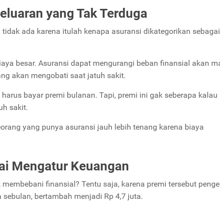
luaran yang Tak Terduga
 tidak ada karena itulah kenapa asuransi dikategorikan sebaga
 biaya besar. Asuransi dapat mengurangi beban finansial akan 
yang akan mengobati saat jatuh sakit.
harus bayar premi bulanan. Tapi, premi ini gak seberapa kalau
uh sakit.
rang yang punya asuransi jauh lebih tenang karena biaya
hai Mengatur Keuangan
embebani finansial? Tentu saja, karena premi tersebut penge
 sebulan, bertambah menjadi Rp 4,7 juta.