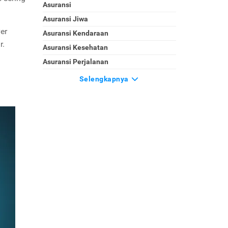
Asuransi
Asuransi Jiwa
er
Asuransi Kendaraan
r.
Asuransi Kesehatan
Asuransi Perjalanan
Selengkapnya