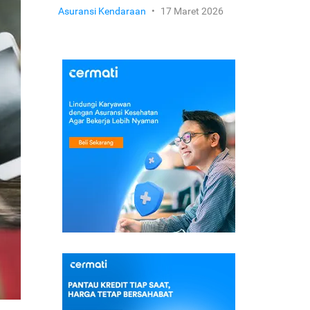
Asuransi Kendaraan
•
17 Maret 2026