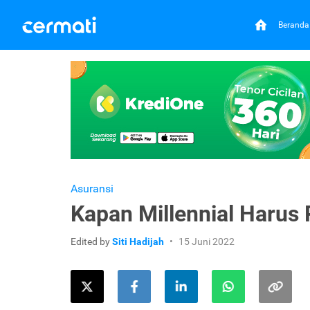
Beranda
Asuransi
Kapan Millennial Harus
Edited by
Siti Hadijah
15 Juni 2022