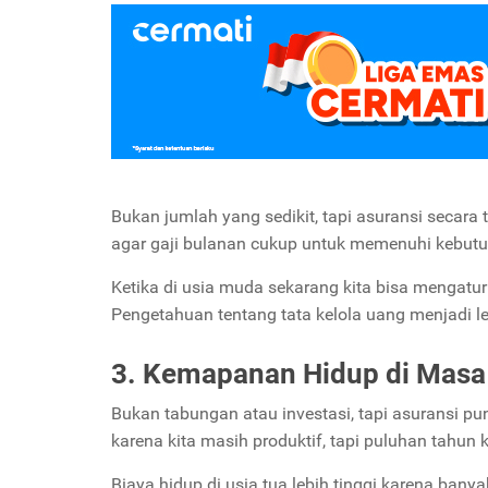
Bukan jumlah yang sedikit, tapi asuransi seca
agar gaji bulanan cukup untuk memenuhi kebutuh
Ketika di usia muda sekarang kita bisa mengatur
Pengetahuan tentang tata kelola uang menjadi le
3. Kemapanan Hidup di Masa
Bukan tabungan atau investasi, tapi asuransi p
karena kita masih produktif, tapi puluhan tahun
Biaya hidup di usia tua lebih tinggi karena bany