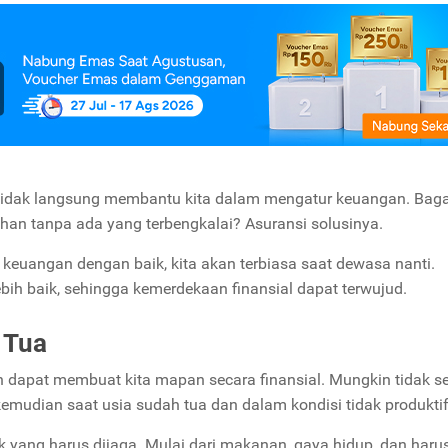
ra tidak langsung membantu kita dalam mengatur keuangan. Ba
an tanpa ada yang terbengkalai? Asuransi solusinya.
 keuangan dengan baik, kita akan terbiasa saat dewasa nanti.
bih baik, sehingga kemerdekaan finansial dapat terwujud.
 Tua
un dapat membuat kita mapan secara finansial. Mungkin tidak s
 kemudian saat usia sudah tua dan dalam kondisi tidak produkti
ak yang harus dijaga. Mulai dari makanan, gaya hidup, dan harus