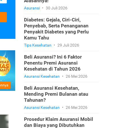
Alasannya!
Asuransi
•
30 Juli 2026
Diabetes: Gejala, Ciri-Ciri,
Penyebab, Serta Penanganan
Penyakit Diabetes yang Perlu
Kamu Tahu
Tips Kesehatan
•
29 Juli 2026
Beli Asuransi? Ini 6 Faktor
Penentu Premi Asuransi
Kesehatan di Tahun 2026
Asuransi Kesehatan
•
26 Mei 2026
Beli Asuransi Kesehatan,
Mending Premi Bulanan atau
Tahunan?
Asuransi Kesehatan
•
26 Mei 2026
Prosedur Klaim Asuransi Mobil
dan Biaya yang Dibutuhkan