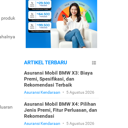
i produk
mahalnya
ARTIKEL TERBARU
Asuransi Mobil BMW X3: Biaya
Premi, Spesifikasi, dan
Rekomendasi Terbaik
Asuransi Kendaraan
•
5 Agustus 2026
Asuransi Mobil BMW X4: Pilihan
luaran
Jenis Premi, Fitur Perluasan, dan
Rekomendasi
Asuransi Kendaraan
•
5 Agustus 2026