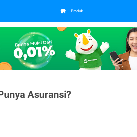
Produk
 Punya Asuransi?