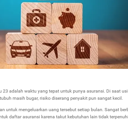
au 23 adalah waktu yang tepat untuk punya asuransi. Di saat us
ubuh masih bugar, risiko diserang penyakit pun sangat kecil.
tan untuk mengeluarkan uang tersebut setiap bulan. Sangat be
ntuk daftar asuransi karena takut kebutuhan lain tidak terpenuhi