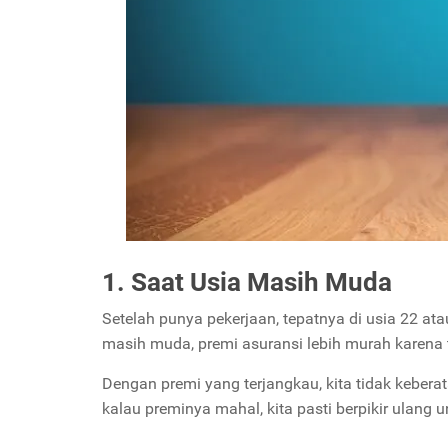
1. Saat Usia Masih Muda
Setelah punya pekerjaan, tepatnya di usia 22 at
masih muda, premi asuransi lebih murah karena t
Dengan premi yang terjangkau, kita tidak kebera
kalau preminya mahal, kita pasti berpikir ulang u