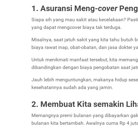
1. Asuransi Meng-
cover
Penge
Siapa sih yang mau sakit atau kecelakaan? Pasti
yang dapat mengcover biaya tak terduga.
Misalnya, saat jatuh sakit yang kita tahu butuh
biaya rawat inap, obat-obatan, dan jasa dokter 
Untuk menikmati manfaat tersebut, kita memang 
dibandingkan dengan biaya pengobatan saat jat
Jauh lebih menguntungkan, makanya hidup seseo
kesehatannya sudah ada yang jamin.
2. Membuat Kita semakin Li
Memangnya premi bulanan yang dibayarkan gak m
bulanan kita bertambah. Awalnya cuma Rp 4 juta