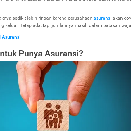
aknya sedikit lebih ringan karena perusahaan
asuransi
akan cov
ng keluar. Tetap ada, tapi jumlahnya masih dalam batasan waja
i Asuransi
ntuk Punya Asuransi?