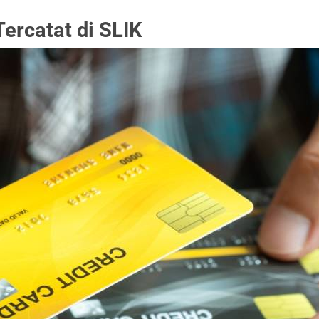
ercatat di SLIK