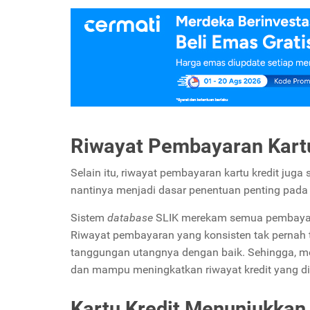
Riwayat Pembayaran Kartu
Selain itu, riwayat pembayaran kartu kredit jug
nantinya menjadi dasar penentuan penting pada 
Sistem
database
SLIK merekam semua pembayaran 
Riwayat pembayaran yang konsisten tak pernah 
tanggungan utangnya dengan baik. Sehingga, m
dan mampu meningkatkan riwayat kredit yang di
Kartu Kredit Menunjukkan