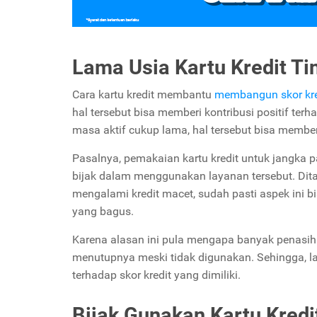
Lama Usia Kartu Kredit Ti
Cara kartu kredit membantu
membangun skor kre
hal tersebut bisa memberi kontribusi positif ter
masa aktif cukup lama, hal tersebut bisa memb
Pasalnya, pemakaian kartu kredit untuk jangka
bijak dalam menggunakan layanan tersebut. Di
mengalami kredit macet, sudah pasti aspek ini
yang bagus.
Karena alasan ini pula mengapa banyak penasiha
menutupnya meski tidak digunakan. Sehingga, la
terhadap skor kredit yang dimiliki.
Bijak Gunakan Kartu Kredi