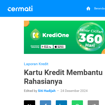
Beranda
Laporan Kredit
Kartu Kredit Membantu 
Rahasianya
Edited by
Siti Hadijah
24 Desember 2024