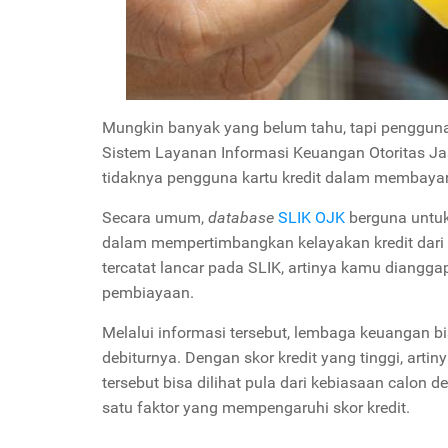
Mungkin banyak yang belum tahu, tapi penggunaa
Sistem Layanan Informasi Keuangan Otoritas Ja
tidaknya pengguna kartu kredit dalam membayar 
Secara umum,
database
SLIK OJK
berguna untu
dalam mempertimbangkan kelayakan kredit dari c
tercatat lancar pada SLIK, artinya kamu diangga
pembiayaan.
Melalui informasi tersebut, lembaga keuangan b
debiturnya. Dengan skor kredit yang tinggi, artiny
tersebut bisa dilihat pula dari kebiasaan calon
satu faktor yang mempengaruhi skor kredit.