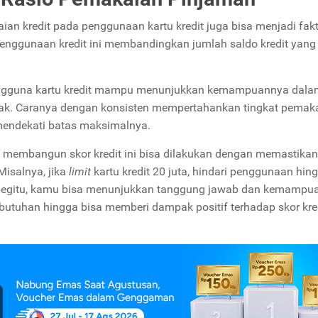
an kredit pada penggunaan kartu kredit juga bisa menjadi fak
penggunaan kredit ini membandingkan jumlah saldo kredit yang
engguna kartu kredit mampu menunjukkan kemampuannya dala
ak. Caranya dengan konsisten mempertahankan tingkat pemak
 mendekati batas maksimalnya.
u membangun skor kredit ini bisa dilakukan dengan memastikan
Misalnya, jika
limit
kartu kredit 20 juta, hindari penggunaan hin
n begitu, kamu bisa menunjukkan tanggung jawab dan kemampu
butuhan hingga bisa memberi dampak positif terhadap skor kre