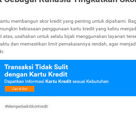
mbantu membangun skor kredit yang penting untuk dipahami. Ba
 mungkin kebiasaan penggunaan kartu kredit yang keliru menjad
 atas, usahakan untuk selalu bijak menggunakan layanan terse
waktu dan memastikan
limit
pemakaiannya rendah, agar menjadi 
ki.
#MemperbaikiSkorKredit