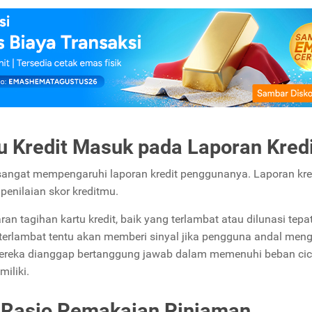
 Kredit Masuk pada Laporan Kredi
a sangat mempengaruhi laporan kredit penggunanya. Laporan kred
penilaian skor kreditmu.
tagihan kartu kredit, baik yang terlambat atau dilunasi tepa
terlambat tentu akan memberi sinyal jika pengguna andal meng
ereka dianggap bertanggung jawab dalam memenuhi beban cic
miliki.
 Rasio Pemakaian Pinjaman