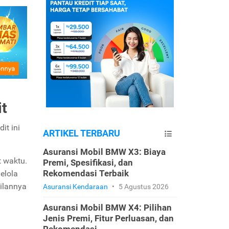
t
it ini
ARTIKEL TERBARU
Asuransi Mobil BMW X3: Biaya
t waktu.
Premi, Spesifikasi, dan
Rekomendasi Terbaik
elola
ilannya
Asuransi Kendaraan
•
5 Agustus 2026
Asuransi Mobil BMW X4: Pilihan
Jenis Premi, Fitur Perluasan, dan