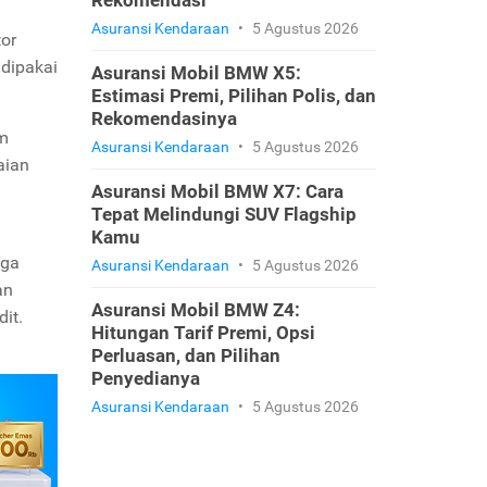
Rekomendasi
Asuransi Kendaraan
•
5 Agustus 2026
tor
 dipakai
Asuransi Mobil BMW X5:
Estimasi Premi, Pilihan Polis, dan
Rekomendasinya
m
Asuransi Kendaraan
•
5 Agustus 2026
aian
Asuransi Mobil BMW X7: Cara
Tepat Melindungi SUV Flagship
Kamu
gga
Asuransi Kendaraan
•
5 Agustus 2026
an
Asuransi Mobil BMW Z4:
dit.
Hitungan Tarif Premi, Opsi
Perluasan, dan Pilihan
Penyedianya
Asuransi Kendaraan
•
5 Agustus 2026