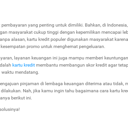
t pembayaran yang penting untuk dimiliki. Bahkan, di Indonesia,
gan masyarakat cukup tinggi dengan kepemilikan mencapai leb
tanpa alasan, kartu kredit populer digunakan masyarakat karen
 kesempatan promo untuk menghemat pengeluaran.
bayaran, layanan keuangan ini juga mampu memberi keuntungan
adalah
kartu kredit
membantu membangun skor kredit agar tetap 
i waktu mendatang.
pengajuan pinjaman di lembaga keuangan diterima atau tidak, 
 dilakukan. Nah, jika kamu ingin tahu bagaimana cara kartu kre
nya berikut ini.
solusinya!