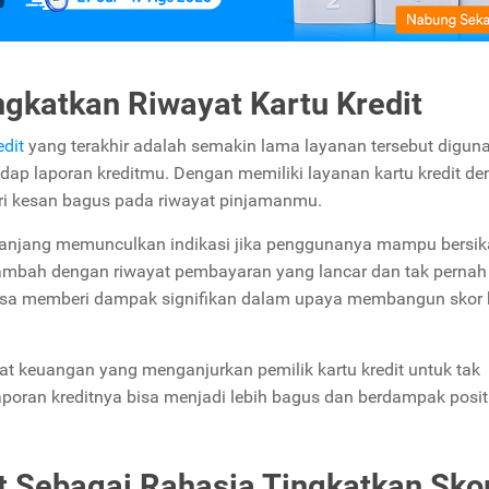
ngkatkan Riwayat Kartu Kredit
dit
yang terakhir adalah semakin lama layanan tersebut digun
hadap laporan kreditmu. Dengan memiliki layanan kartu kredit d
eri kesan bagus pada riwayat pinjamanmu.
 panjang memunculkan indikasi jika penggunanya mampu bersi
tambah dengan riwayat pembayaran yang lancar dan tak pernah
 bisa memberi dampak signifikan dalam upaya membangun skor k
t keuangan yang menganjurkan pemilik kartu kredit untuk tak
poran kreditnya bisa menjadi lebih bagus dan berdampak posit
t Sebagai Rahasia Tingkatkan Sko