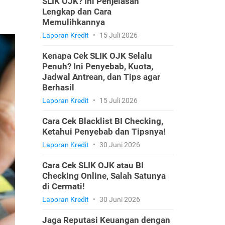
SLIK OJK? Ini Penjelasan
Lengkap dan Cara
Memulihkannya
Laporan Kredit
•
15 Juli 2026
Kenapa Cek SLIK OJK Selalu
Penuh? Ini Penyebab, Kuota,
Jadwal Antrean, dan Tips agar
Berhasil
Laporan Kredit
•
15 Juli 2026
Cara Cek Blacklist BI Checking,
Ketahui Penyebab dan Tipsnya!
Laporan Kredit
•
30 Juni 2026
Cara Cek SLIK OJK atau BI
Checking Online, Salah Satunya
di Cermati!
Laporan Kredit
•
30 Juni 2026
Jaga Reputasi Keuangan dengan