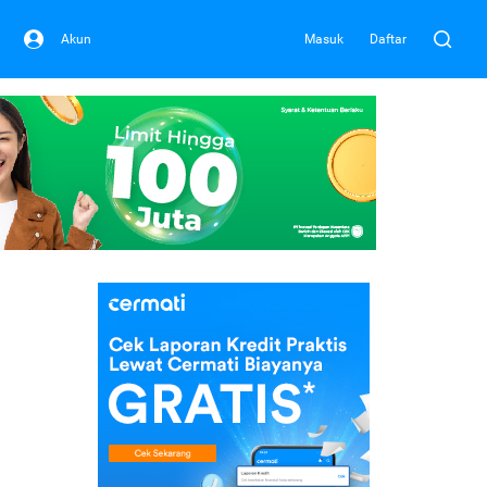
Akun
Masuk
Daftar